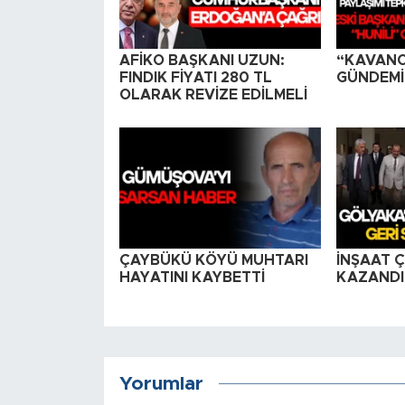
AFİKO BAŞKANI UZUN:
“KAVAN
FINDIK FİYATI 280 TL
GÜNDEMİN
OLARAK REVİZE EDİLMELİ
ÇAYBÜKÜ KÖYÜ MUHTARI
İNŞAAT Ç
HAYATINI KAYBETTİ
KAZANDI
Yorumlar