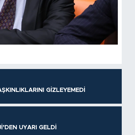
ŞKINLIKLARINI GİZLEYEMEDİ
’DEN UYARI GELDİ