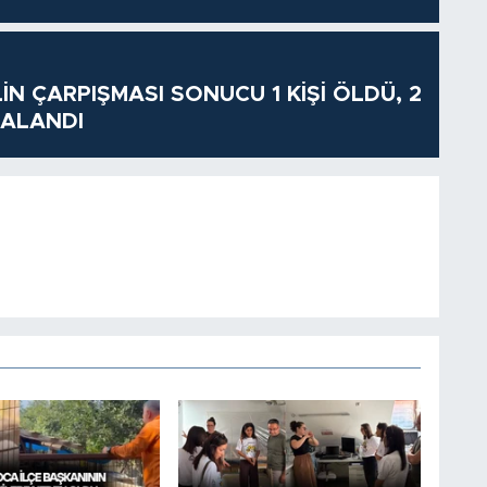
İN ÇARPIŞMASI SONUCU 1 KİŞİ ÖLDÜ, 2
RALANDI