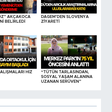
OZ” AKÇAKOCA
DAGEM’DEN SLOVENYA
İ BELİRLEDİ
ZİYARETİ
ALIŞMALARI HIZ
“TÜTÜN TARLASINDAN,
SOSYAL YAŞAM ALANINA
UZANAN SERÜVEN”