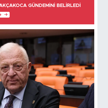
AKÇAKOCA GÜNDEMİNİ BELİRLEDİ
le