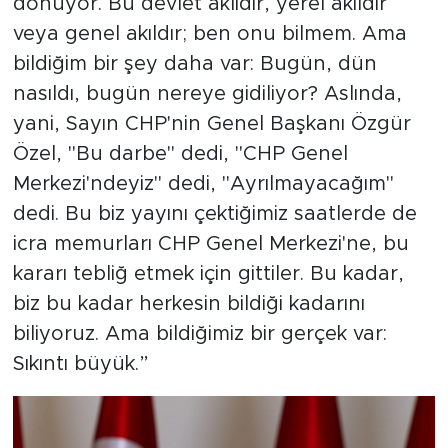
dönüyor. Bu devlet aklıdır, yerel akıldır
veya genel akıldır; ben onu bilmem. Ama
bildiğim bir şey daha var: Bugün, dün
nasıldı, bugün nereye gidiliyor? Aslında,
yani, Sayın CHP'nin Genel Başkanı Özgür
Özel, "Bu darbe" dedi, "CHP Genel
Merkezi'ndeyiz" dedi, "Ayrılmayacağım"
dedi. Bu biz yayını çektiğimiz saatlerde de
icra memurları CHP Genel Merkezi'ne, bu
kararı tebliğ etmek için gittiler. Bu kadar,
biz bu kadar herkesin bildiği kadarını
biliyoruz. Ama bildiğimiz bir gerçek var:
Sıkıntı büyük.”