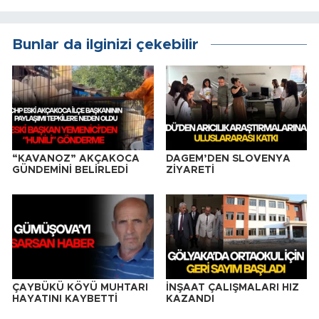
Bunlar da ilginizi çekebilir
“KAVANOZ” AKÇAKOCA
DAGEM’DEN SLOVENYA
GÜNDEMİNİ BELİRLEDİ
ZİYARETİ
ÇAYBÜKÜ KÖYÜ MUHTARI
İNŞAAT ÇALIŞMALARI HIZ
HAYATINI KAYBETTİ
KAZANDI