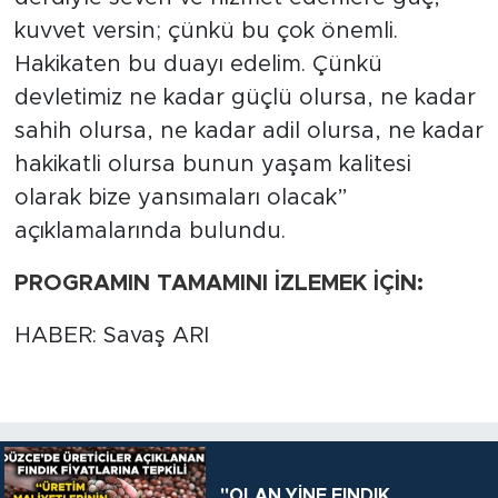
kuvvet versin; çünkü bu çok önemli.
Hakikaten bu duayı edelim. Çünkü
devletimiz ne kadar güçlü olursa, ne kadar
sahih olursa, ne kadar adil olursa, ne kadar
hakikatli olursa bunun yaşam kalitesi
olarak bize yansımaları olacak”
açıklamalarında bulundu.
PROGRAMIN TAMAMINI İZLEMEK İÇİN:
HABER: Savaş ARI
"OLAN YİNE FINDIK