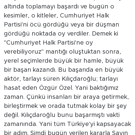
altında toplamayı başardı ve bugün o
kesimler, o kitleler, Cumhuriyet Halk
Partisi'ni öcü gördüğü veya bir düşman
gördüğü noktada oy verdiler. Demek ki
"Cumhuriyet Halk Partisi'ne oy
verebiliyoruz" mantığı oluştuktan sonra,
yerel seçimlerde büyük bir hamle, büyük
bir başarı kazandı. Bu başarıda en büyük
aktör, tarlayı süren Kılıçdaroğlu; tarlayı
hasat eden Özgür Özel. Yani baktığımız
zaman. Çünkü insanları bir araya getirmek,
birleştirmek ve orada tutmak kolay bir şey
değil. Kılıçdaroğlu bunu başarmıştı vakti
zamanında. Yani tüm Türkiye'yi kapsayacak
bir adım. Şimdi bugün verilen kararla Sayın