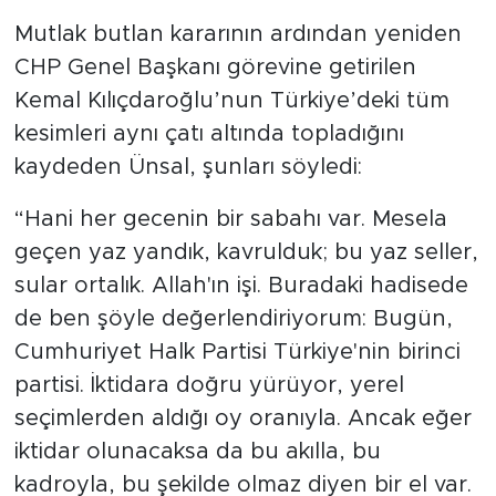
Mutlak butlan kararının ardından yeniden
CHP Genel Başkanı görevine getirilen
Kemal Kılıçdaroğlu’nun Türkiye’deki tüm
kesimleri aynı çatı altında topladığını
kaydeden Ünsal, şunları söyledi:
“Hani her gecenin bir sabahı var. Mesela
geçen yaz yandık, kavrulduk; bu yaz seller,
sular ortalık. Allah'ın işi. Buradaki hadisede
de ben şöyle değerlendiriyorum: Bugün,
Cumhuriyet Halk Partisi Türkiye'nin birinci
partisi. İktidara doğru yürüyor, yerel
seçimlerden aldığı oy oranıyla. Ancak eğer
iktidar olunacaksa da bu akılla, bu
kadroyla, bu şekilde olmaz diyen bir el var.