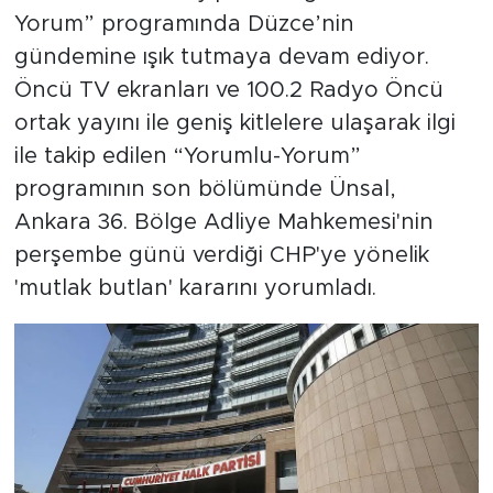
Yorum” programında Düzce’nin
gündemine ışık tutmaya devam ediyor.
Öncü TV ekranları ve 100.2 Radyo Öncü
ortak yayını ile geniş kitlelere ulaşarak ilgi
ile takip edilen “Yorumlu-Yorum”
programının son bölümünde Ünsal,
Ankara 36. Bölge Adliye Mahkemesi'nin
perşembe günü verdiği CHP'ye yönelik
'mutlak butlan' kararını yorumladı.