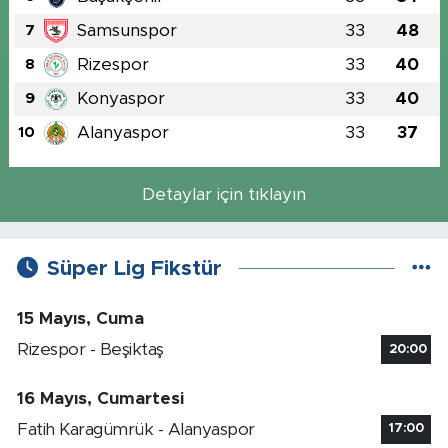
Samsunspor
33
48
7
Rizespor
33
40
8
Konyaspor
33
40
9
Alanyaspor
33
37
10
Detaylar için tıklayın
Süper Lig Fikstür
15 Mayıs, Cuma
Rizespor - Beşiktaş
20:00
16 Mayıs, Cumartesi
Fatih Karagümrük - Alanyaspor
17:00