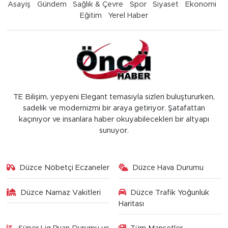
Asayiş
Gündem
Sağlık & Çevre
Spor
Siyaset
Ekonomi
Eğitim
Yerel Haber
TE Bilişim, yepyeni Elegant temasıyla sizleri buluştururken,
sadelik ve modernizmi bir araya getiriyor. Şatafattan
kaçınıyor ve insanlara haber okuyabilecekleri bir altyapı
sunuyor.
Düzce Nöbetçi Eczaneler
Düzce Hava Durumu
Düzce Namaz Vakitleri
Düzce Trafik Yoğunluk
Haritası