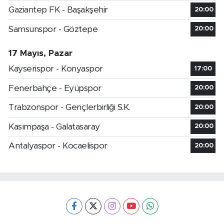
Gaziantep FK - Başakşehir
20:00
Samsunspor - Göztepe
20:00
17 Mayıs, Pazar
Kayserispor - Konyaspor
17:00
Fenerbahçe - Eyüpspor
20:00
Trabzonspor - Gençlerbirliği S.K.
20:00
Kasımpaşa - Galatasaray
20:00
Antalyaspor - Kocaelispor
20:00