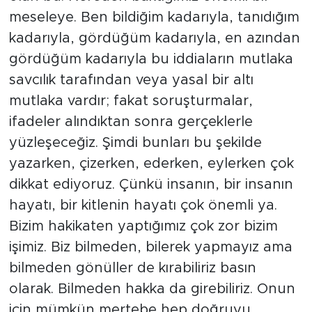
meseleye. Ben bildiğim kadarıyla, tanıdığım
kadarıyla, gördüğüm kadarıyla, en azından
gördüğüm kadarıyla bu iddiaların mutlaka
savcılık tarafından veya yasal bir altı
mutlaka vardır; fakat soruşturmalar,
ifadeler alındıktan sonra gerçeklerle
yüzleşeceğiz. Şimdi bunları bu şekilde
yazarken, çizerken, ederken, eylerken çok
dikkat ediyoruz. Çünkü insanın, bir insanın
hayatı, bir kitlenin hayatı çok önemli ya.
Bizim hakikaten yaptığımız çok zor bizim
işimiz. Biz bilmeden, bilerek yapmayız ama
bilmeden gönüller de kırabiliriz basın
olarak. Bilmeden hakka da girebiliriz. Onun
için mümkün mertebe hep doğruyu,