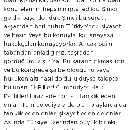
olan, Kemal Kılıçdaroğlu'ndan sonra olan
kongrelerinin hepsinin iptal edildi... Şimdi
geldik başa döndük. Şimdi bu süreci,
akşamdan beri bütün Türkiye'deki siyaset
ve basın veya bu konuyla ilgili anayasa
hukukçuları konuşuyorlar. Ancak bizim
tabandan anladığımız, taşradan
gördüğümüz şu: Ya! Bu kararın çıkması için
ve bu kongrede şaibe olduğunu veya
hukuken altı nasıl doldurulduysa talepte
bulunan CHP'liler! Cumhuriyet Halk
Partililer! İtiraz eden onlar, tanıklık eden
onlar. Tüm belediyelerde olan olaylarda da
tanıklık eden onlar, şikayet eden de onlar.
Aslında Türkiye üzerinden büyük bir akıl