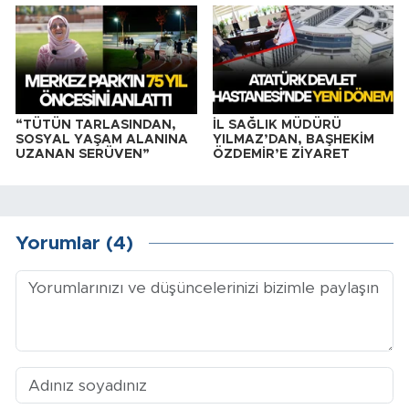
“TÜTÜN TARLASINDAN,
İL SAĞLIK MÜDÜRÜ
SOSYAL YAŞAM ALANINA
YILMAZ’DAN, BAŞHEKİM
UZANAN SERÜVEN”
ÖZDEMİR’E ZİYARET
Yorumlar (4)