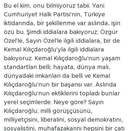
Bu el kim, onu bilmiyoruz tabii. Yani
Cumhuriyet Halk Partisi'nin, Türkiye
iktidarında, bir şekillenme var aslında, işin
özü bu. Şimdi iddialara bakıyoruz; Özgür
Özel'le, Sayın Özel'le ilgili iddialara, bir de
Kemal Kılıçdaroğlu'yla ilgili iddialara
bakıyoruz. Kemal Kılıçdaroğlu'nun yaşam
standartları belli; hayata, dünya malı,
dünyadaki imkanları da belli ve Kemal
Kılıçdaroğlu'nun bir başarısı var. Aslında
Kılıçdaroğlu'nun ektiklerini topladı bunlar
yerel seçimlerde. Neye göre? Sayın
Kılıçdaroğlu; milli görüşçüsünü,
milliyetçisini, liberalini, sosyal demokratını,
sosyalistini, muhafazakarını hepsini bir çatı