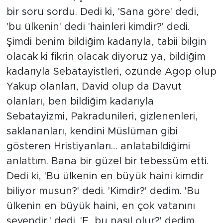
bir soru sordu. Dedi ki, 'Sana göre' dedi,
'bu ülkenin' dedi 'hainleri kimdir?' dedi.
Şimdi benim bildiğim kadarıyla, tabii bilgin
olacak ki fikrin olacak diyoruz ya, bildiğim
kadarıyla Sebatayistleri, özünde Agop olup
Yakup olanları, David olup da Davut
olanları, ben bildiğim kadarıyla
Sebatayizmi, Pakradunileri, gizlenenleri,
saklananları, kendini Müslüman gibi
gösteren Hristiyanları… anlatabildiğimi
anlattım. Bana bir güzel bir tebessüm etti.
Dedi ki, 'Bu ülkenin en büyük haini kimdir
biliyor musun?' dedi. 'Kimdir?' dedim. 'Bu
ülkenin en büyük haini, en çok vatanını
sevendir.' dedi. 'E, bu nasıl olur?' dedim,