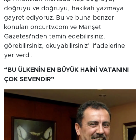
doğruyu ve doğruyu, hakikati yazmaya
gayret ediyoruz. Bu ve buna benzer
konuları oncurtv.com ve Manşet
Gazetesi'nden temin edebilirsiniz,
görebilirsiniz, okuyabilirsiniz” ifadelerine
yer verdi.
“BU ÜLKENİN EN BÜYÜK HAİNİ VATANINI
ÇOK SEVENDİR”