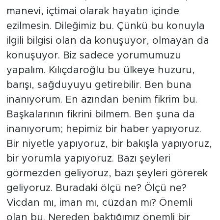
manevi, içtimai olarak hayatın içinde
ezilmesin. Dileğimiz bu. Çünkü bu konuyla
ilgili bilgisi olan da konuşuyor, olmayan da
konuşuyor. Biz sadece yorumumuzu
yapalım. Kılıçdaroğlu bu ülkeye huzuru,
barışı, sağduyuyu getirebilir. Ben buna
inanıyorum. En azından benim fikrim bu.
Başkalarının fikrini bilmem. Ben şuna da
inanıyorum; hepimiz bir haber yapıyoruz.
Bir niyetle yapıyoruz, bir bakışla yapıyoruz,
bir yorumla yapıyoruz. Bazı şeyleri
görmezden geliyoruz, bazı şeyleri görerek
geliyoruz. Buradaki ölçü ne? Ölçü ne?
Vicdan mı, iman mı, cüzdan mı? Önemli
olan bu. Nereden baktığımız önemli bir