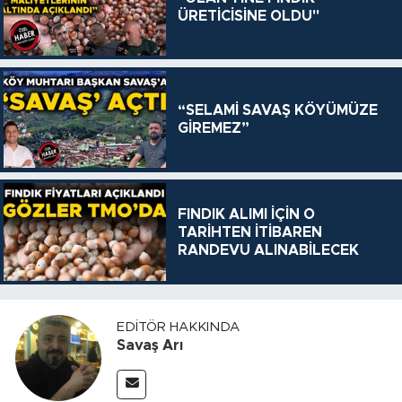
ÜRETİCİSİNE OLDU"
“SELAMİ SAVAŞ KÖYÜMÜZE
GİREMEZ”
FINDIK ALIMI İÇİN O
TARİHTEN İTİBAREN
RANDEVU ALINABİLECEK
EDITÖR HAKKINDA
Savaş Arı