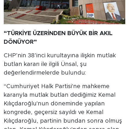
“TÜRKİYE ÜZERİNDEN BÜYÜK BİR AKIL
DÖNÜYOR”
CHP’nin 38’inci kurultayına ilişkin mutlak
butlan kararı ile ilgili Ünsal, şu
değerlendirmelerde bulundu:
“Cumhuriyet Halk Partisi'ne mahkeme
kararıyla mutlak butlan dediğimiz Kemal
Kılıçdaroğlu'nun döneminde yapılan
kongrede, geçersiz sayıldı ve Kemal
Kılıçdaroğlu, partinin bundan sonra olmuş