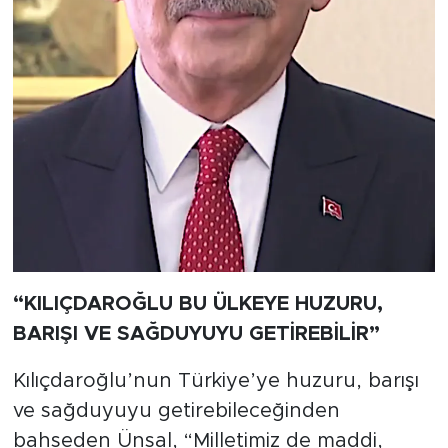
“KILIÇDAROĞLU BU ÜLKEYE HUZURU,
BARIŞI VE SAĞDUYUYU GETİREBİLİR”
Kılıçdaroğlu’nun Türkiye’ye huzuru, barışı
ve sağduyuyu getirebileceğinden
bahseden Ünsal, “Milletimiz de maddi,