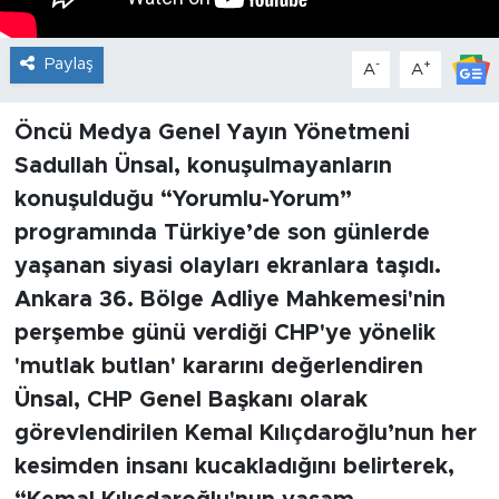
Paylaş
-
+
A
A
Öncü Medya Genel Yayın Yönetmeni
Sadullah Ünsal, konuşulmayanların
konuşulduğu “Yorumlu-Yorum”
programında Türkiye’de son günlerde
yaşanan siyasi olayları ekranlara taşıdı.
Ankara 36. Bölge Adliye Mahkemesi'nin
perşembe günü verdiği CHP'ye yönelik
'mutlak butlan' kararını değerlendiren
Ünsal, CHP Genel Başkanı olarak
görevlendirilen Kemal Kılıçdaroğlu’nun her
kesimden insanı kucakladığını belirterek,