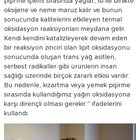
pişirme işlemi sırasında yağlar, ısı ile birlikte
oksijene ve neme maruz kalır ve bunun
sonucunda kalitelerini etkileyen termal
oksidasyon reaksiyonları meydana gelir.
Kendi kendini katalizleyerek devam eden
bir reaksiyon zinciri olan lipit oksidasyonu
sonucunda oluşan trans yağ asitleri,
serbest radikaller gibi ürünlerin insan
sağlığı üzerinde birçok zararlı etkisi vardır.
Bu nedenle, kızartma veya yemek pişirme
sırasında kullandığımız yağın oksidasyona
karşı dirençli olması gerekir.” ifadelerini
kullandı.