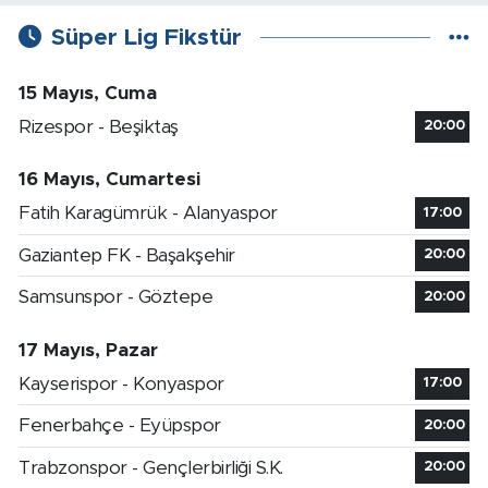
Süper Lig Fikstür
15 Mayıs, Cuma
Rizespor - Beşiktaş
20:00
16 Mayıs, Cumartesi
Fatih Karagümrük - Alanyaspor
17:00
Gaziantep FK - Başakşehir
20:00
Samsunspor - Göztepe
20:00
17 Mayıs, Pazar
Kayserispor - Konyaspor
17:00
Fenerbahçe - Eyüpspor
20:00
Trabzonspor - Gençlerbirliği S.K.
20:00