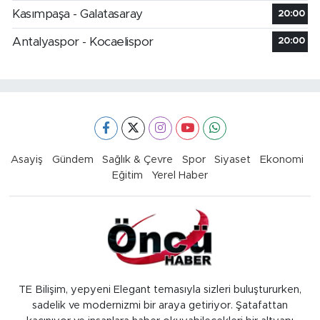
Kasımpaşa - Galatasaray
20:00
Antalyaspor - Kocaelispor
20:00
Asayiş
Gündem
Sağlık & Çevre
Spor
Siyaset
Ekonomi
Eğitim
Yerel Haber
TE Bilişim, yepyeni Elegant temasıyla sizleri buluştururken,
sadelik ve modernizmi bir araya getiriyor. Şatafattan