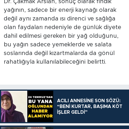
Dr. Çakmak Arslan, sonuç olarak fındık
yağının, sadece bir enerji kaynağı olarak
değil aynı zamanda ısı direnci ve sağlığa
olan faydaları nedeniyle de günlük diyete
dahil edilmesi gereken bir yağ olduğunu,
bu yağın sadece yemeklerde ve salata
soslarında değil kızartmalarda da gönül
rahatlığıyla kullanılabileceğini belirtti.
ACILI ANNESİNE SON SÖZÜ:
“BENİ KURTAR, BAŞIMA KÖT
İŞLER GELDİ”