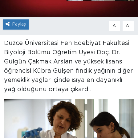
Paylaş
-
+
A
A
Düzce Üniversitesi Fen Edebiyat Fakültesi
Biyoloji Bölümü Öğretim Üyesi Doç. Dr.
Gülgün Çakmak Arslan ve yüksek lisans
öğrencisi Kübra Gülşen fındık yağının diğer
yemeklik yağlar içinde ısıya en dayanıklı
yağ olduğunu ortaya çıkardı.