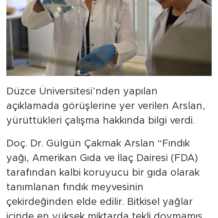
Düzce Üniversitesi’nden yapılan
açıklamada görüşlerine yer verilen Arslan,
yürüttükleri çalışma hakkında bilgi verdi.
Doç. Dr. Gülgün Çakmak Arslan “Fındık
yağı, Amerikan Gıda ve İlaç Dairesi (FDA)
tarafından kalbi koruyucu bir gıda olarak
tanımlanan fındık meyvesinin
çekirdeğinden elde edilir. Bitkisel yağlar
içinde en yüksek miktarda tekli doymamış