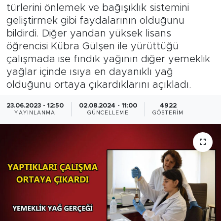
türlerini önlemek ve bağışıklık sistemini
geliştirmek gibi faydalarının olduğunu
bildirdi. Diğer yandan yüksek lisans
öğrencisi Kübra Gülşen ile yürüttüğü
çalışmada ise fındık yağının diğer yemeklik
yağlar içinde ısıya en dayanıklı yağ
olduğunu ortaya çıkardıklarını açıkladı.
23.06.2023 - 12:50
02.08.2024 - 11:00
4922
YAYINLANMA
GÜNCELLEME
GÖSTERIM