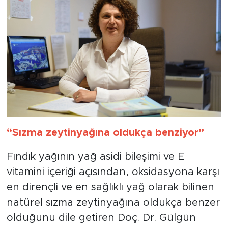
“Sızma zeytinyağına oldukça benziyor”
Fındık yağının yağ asidi bileşimi ve E
vitamini içeriği açısından, oksidasyona karşı
en dirençli ve en sağlıklı yağ olarak bilinen
natürel sızma zeytinyağına oldukça benzer
olduğunu dile getiren Doç. Dr. Gülgün