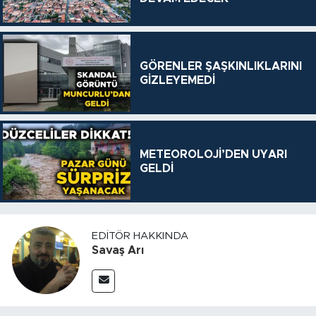
GÖRENLER ŞAŞKINLIKLARINI
GİZLEYEMEDİ
METEOROLOJİ’DEN UYARI
GELDİ
EDITÖR HAKKINDA
Savaş Arı