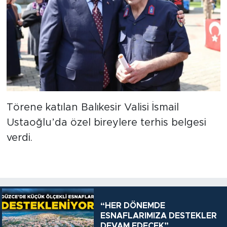
Törene katılan Balıkesir Valisi İsmail
Ustaoğlu’da özel bireylere terhis belgesi
verdi.
“HER DÖNEMDE
ESNAFLARIMIZA DESTEKLER
DEVAM EDECEK”