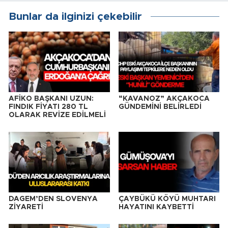
Bunlar da ilginizi çekebilir
AFİKO BAŞKANI UZUN:
“KAVANOZ” AKÇAKOCA
FINDIK FİYATI 280 TL
GÜNDEMİNİ BELİRLEDİ
OLARAK REVİZE EDİLMELİ
DAGEM’DEN SLOVENYA
ÇAYBÜKÜ KÖYÜ MUHTARI
ZİYARETİ
HAYATINI KAYBETTİ