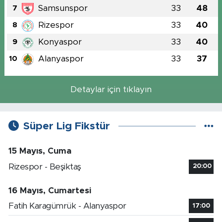
Samsunspor
33
48
7
Rizespor
33
40
8
Konyaspor
33
40
9
Alanyaspor
33
37
10
Detaylar için tıklayın
Süper Lig Fikstür
15 Mayıs, Cuma
Rizespor - Beşiktaş
20:00
16 Mayıs, Cumartesi
Fatih Karagümrük - Alanyaspor
17:00