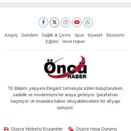
Asayiş
Gündem
Sağlık & Çevre
Spor
Siyaset
Ekonomi
Eğitim
Yerel Haber
TE Bilişim, yepyeni Elegant temasıyla sizleri buluştururken,
sadelik ve modernizmi bir araya getiriyor. Şatafattan
kaçınıyor ve insanlara haber okuyabilecekleri bir altyapı
sunuyor.
Düzce Nöbetçi Eczaneler
Düzce Hava Durumu