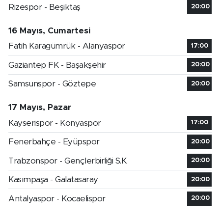
Rizespor - Beşiktaş
20:00
16 Mayıs, Cumartesi
Fatih Karagümrük - Alanyaspor
17:00
Gaziantep FK - Başakşehir
20:00
Samsunspor - Göztepe
20:00
17 Mayıs, Pazar
Kayserispor - Konyaspor
17:00
Fenerbahçe - Eyüpspor
20:00
Trabzonspor - Gençlerbirliği S.K.
20:00
Kasımpaşa - Galatasaray
20:00
Antalyaspor - Kocaelispor
20:00