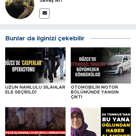
Savaş Arı
Bunlar da ilginizi çekebilir
UZUN NAMLULU SİLAHLAR
OTOMOBİLİN MOTOR
ELE GEÇİRİLDİ
BÖLÜMÜNDE YANGIN
ÇIKTI