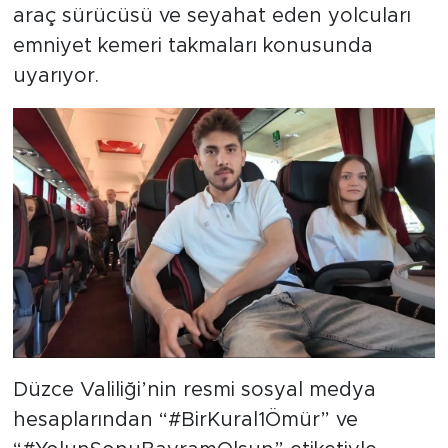
araç sürücüsü ve seyahat eden yolcuları
emniyet kemeri takmaları konusunda
uyarıyor.
Düzce Valiliği’nin resmi sosyal medya
hesaplarından “#BirKural1Ömür” ve