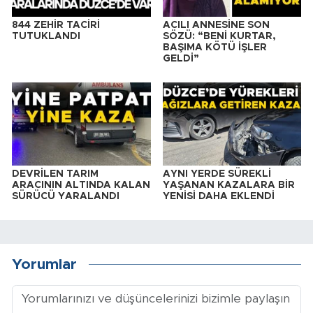
844 ZEHİR TACİRİ
ACILI ANNESİNE SON
TUTUKLANDI
SÖZÜ: “BENİ KURTAR,
BAŞIMA KÖTÜ İŞLER
GELDİ”
DEVRİLEN TARIM
AYNI YERDE SÜREKLİ
ARACININ ALTINDA KALAN
YAŞANAN KAZALARA BİR
SÜRÜCÜ YARALANDI
YENİSİ DAHA EKLENDİ
Yorumlar