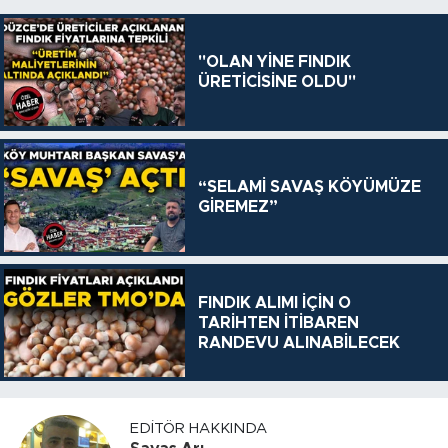
"OLAN YİNE FINDIK
ÜRETİCİSİNE OLDU"
“SELAMİ SAVAŞ KÖYÜMÜZE
GİREMEZ”
FINDIK ALIMI İÇİN O
TARİHTEN İTİBAREN
RANDEVU ALINABİLECEK
EDITÖR HAKKINDA