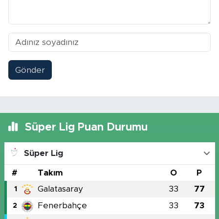
Gönder
Süper Lig Puan Durumu
Süper Lig
#
Takım
O
P
Galatasaray
33
77
1
Fenerbahçe
33
73
2