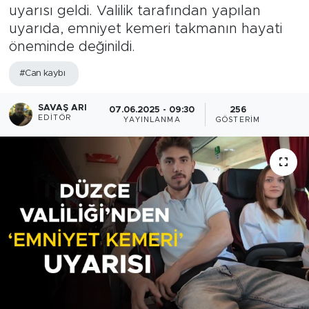
uyarısı geldi. Valilik tarafından yapılan
uyarıda, emniyet kemeri takmanın hayati
öneminde değinildi.
#Can kaybı
SAVAŞ ARI
07.06.2025 - 09:30
256
EDITÖR
YAYINLANMA
GÖSTERIM