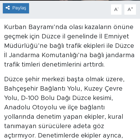
Paylaş
-
+
A
A
Kurban Bayramı’nda olası kazaların önüne
geçmek için Düzce il genelinde İl Emniyet
Müdürlüğü’ne bağlı trafik ekipleri ile Düzce
İl Jandarma Komutanlığı’na bağlı jandarma
trafik timleri denetimlerini arttırdı.
Düzce şehir merkezi başta olmak üzere,
Bahçeşehir Bağlantı Yolu, Kuzey Çevre
Yolu, D-100 Bolu Dağı Düzce kesimi,
Anadolu Otoyolu ve ilçe bağlantı
yollarında denetim yapan ekipler, kural
tanımayan sürücülere adeta göz
açtırmıyor. Denetimlerde ekipler ayrıca,