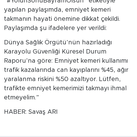
“#YolunSonuBayramOlsun” etiketiyle
yapılan paylaşımda, emniyet kemeri
takmanın hayati önemine dikkat çekildi.
Paylaşımda şu ifadelere yer verildi:
Dünya Sağlık Örgütü’nün hazırladığı
Karayolu Güvenliği Küresel Durum
Raporu’na göre: Emniyet kemeri kullanımı
trafik kazalarında can kayıplarını %45, ağır
yaralanma riskini %50 azaltıyor. Lütfen,
trafikte emniyet kemerimizi takmayı ihmal
etmeyelim.”
HABER: Savaş ARI