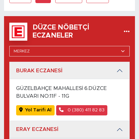
DÜZCE NÖBETÇI
ECZANELER
BURAK ECZANESİ
GÜZELBAHÇE MAHALLESİ 6.DÜZCE
BULVARI NO:11F - 11G
Yol Tarifi Al
0 (380) 411 82 83
ERAY ECZANESİ