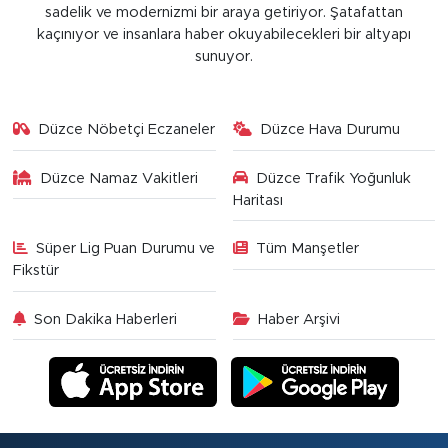
sadelik ve modernizmi bir araya getiriyor. Şatafattan
kaçınıyor ve insanlara haber okuyabilecekleri bir altyapı
sunuyor.
Düzce Nöbetçi Eczaneler
Düzce Hava Durumu
Düzce Namaz Vakitleri
Düzce Trafik Yoğunluk
Haritası
Süper Lig Puan Durumu ve
Tüm Manşetler
Fikstür
Son Dakika Haberleri
Haber Arşivi