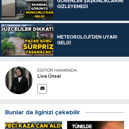
GÖRENLER ŞAŞKINLIKLARINI
GİZLEYEMEDİ
METEOROLOJİ’DEN UYARI
GELDİ
EDITÖR HAKKINDA
Liva Ünsal
Bunlar da ilginizi çekebilir