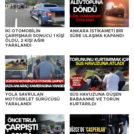
İKİ OTOMOBİLİN
ANKARA İSTİKAMETİ BİR
ÇARPIŞMASI SONUCU 1 KİŞİ
SÜRE ULAŞIMA KAPANDI
ÖLDÜ, 2 KİŞİ AĞIR
YARALANDI
YOLA SAVRULAN
SÜS HAVUZUNA DÜŞEN
MOTOSİKLET SÜRÜCÜSÜ
BABAANNE VE TORUN
YARALANDI
KURTARILDI