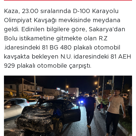
Kaza, 23.00 sıralarında D-100 Karayolu
Olimpiyat Kavşağı mevkisinde meydana
geldi. Edinilen bilgilere göre, Sakarya'dan
Bolu istikametine gitmekte olan R.Z
.idaresindeki 81 BG 480 plakalı otomobil
kavşakta bekleyen N.U. idaresindeki 81 AEH
929 plakalı otomobile çarpıştı.