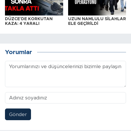
DÜZCE'DE KORKUTAN
UZUN NAMLULU SİLAHLAR
KAZA: 4 YARALI
ELE GEÇİRİLDİ
Yorumlar
Gönder