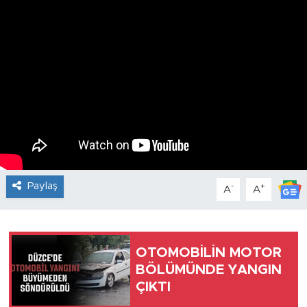
Paylaş
-
+
A
A
OTOMOBİLİN MOTOR
BÖLÜMÜNDE YANGIN
ÇIKTI