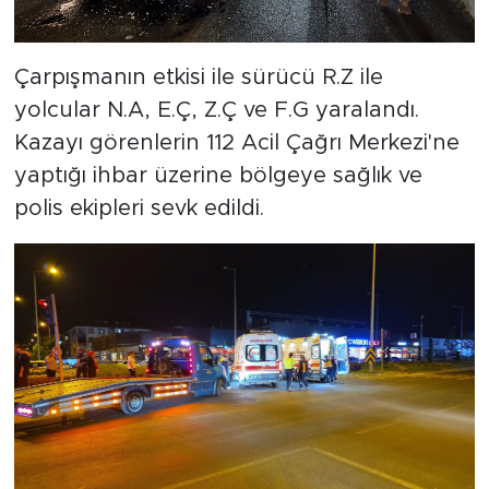
Çarpışmanın etkisi ile sürücü R.Z ile
yolcular N.A, E.Ç, Z.Ç ve F.G yaralandı.
Kazayı görenlerin 112 Acil Çağrı Merkezi'ne
yaptığı ihbar üzerine bölgeye sağlık ve
polis ekipleri sevk edildi.