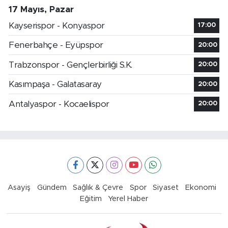
17 Mayıs, Pazar
Kayserispor - Konyaspor
17:00
Fenerbahçe - Eyüpspor
20:00
Trabzonspor - Gençlerbirliği S.K.
20:00
Kasımpaşa - Galatasaray
20:00
Antalyaspor - Kocaelispor
20:00
Asayiş
Gündem
Sağlık & Çevre
Spor
Siyaset
Ekonomi
Eğitim
Yerel Haber