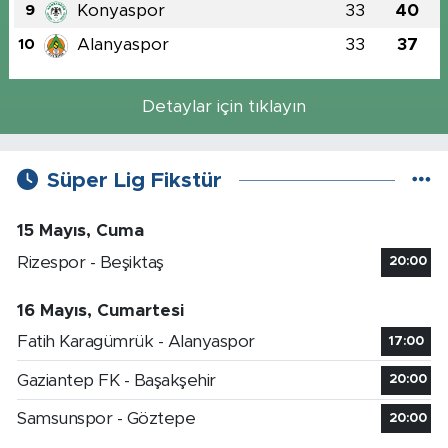
Konyaspor
33
40
9
Alanyaspor
33
37
10
Detaylar için tıklayın
Süper Lig Fikstür
15 Mayıs, Cuma
Rizespor - Beşiktaş
20:00
16 Mayıs, Cumartesi
Fatih Karagümrük - Alanyaspor
17:00
Gaziantep FK - Başakşehir
20:00
Samsunspor - Göztepe
20:00