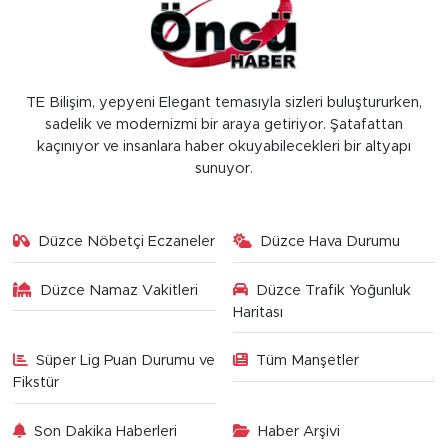
TE Bilişim, yepyeni Elegant temasıyla sizleri buluştururken,
sadelik ve modernizmi bir araya getiriyor. Şatafattan
kaçınıyor ve insanlara haber okuyabilecekleri bir altyapı
sunuyor.
Düzce Nöbetçi Eczaneler
Düzce Hava Durumu
Düzce Namaz Vakitleri
Düzce Trafik Yoğunluk
Haritası
Süper Lig Puan Durumu ve
Tüm Manşetler
Fikstür
Son Dakika Haberleri
Haber Arşivi