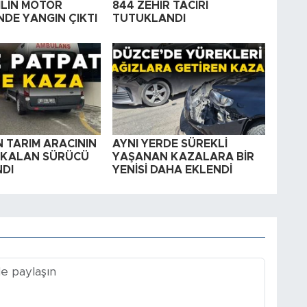
LİN MOTOR
844 ZEHİR TACİRİ
DE YANGIN ÇIKTI
TUTUKLANDI
 TARIM ARACININ
AYNI YERDE SÜREKLİ
 KALAN SÜRÜCÜ
YAŞANAN KAZALARA BİR
DI
YENİSİ DAHA EKLENDİ