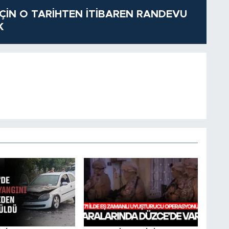
 İÇİN O TARİHTEN İTİBAREN RANDEVU
K