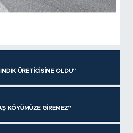
INDIK ÜRETİCİSİNE OLDU"
AŞ KÖYÜMÜZE GİREMEZ”