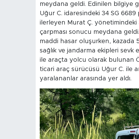
meydana geldi. Edinilen bilgiye 
Uğur C. idaresindeki 34 SG 6689 pl
ilerleyen Murat Ç. yönetimindeki
çarpması sonucu meydana geldi. 
maddi hasar oluşurken, kazada 5 k
sağlık ve jandarma ekipleri sevk 
ile araçta yolcu olarak bulunan Ö
ticari araç sürücüsü Uğur C. ile
yaralananlar arasında yer aldı.