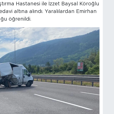
ştırma Hastanesi ile İzzet Baysal Köroğlu
edavi altına alındı. Yaralılardan Emirhan
ğu öğrenildi.