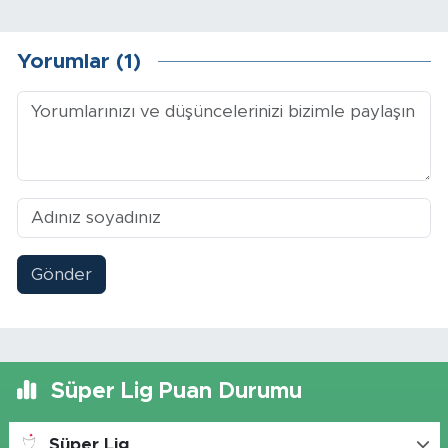
Yorumlar (1)
Gönder
Süper Lig Puan Durumu
Süper Lig