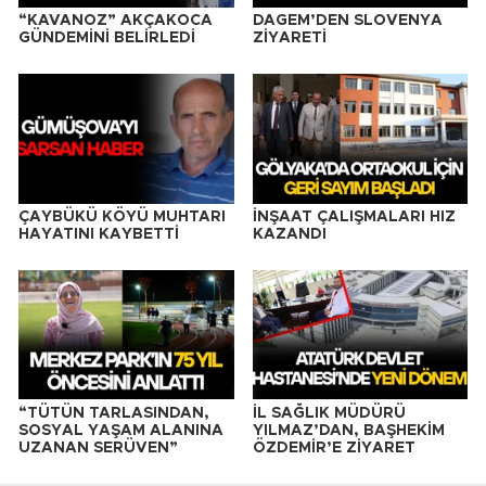
“KAVANOZ” AKÇAKOCA
DAGEM’DEN SLOVENYA
GÜNDEMİNİ BELİRLEDİ
ZİYARETİ
ÇAYBÜKÜ KÖYÜ MUHTARI
İNŞAAT ÇALIŞMALARI HIZ
HAYATINI KAYBETTİ
KAZANDI
“TÜTÜN TARLASINDAN,
İL SAĞLIK MÜDÜRÜ
SOSYAL YAŞAM ALANINA
YILMAZ’DAN, BAŞHEKİM
UZANAN SERÜVEN”
ÖZDEMİR’E ZİYARET