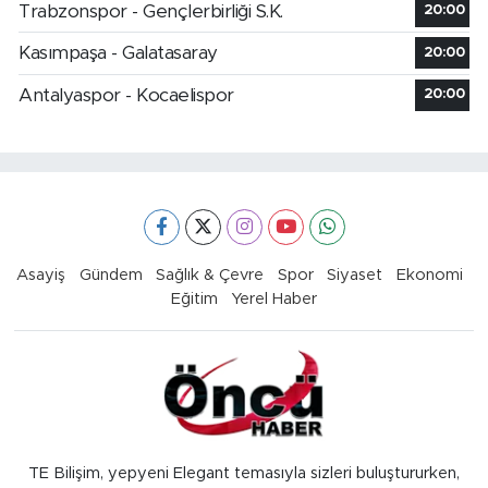
Trabzonspor - Gençlerbirliği S.K.
20:00
Kasımpaşa - Galatasaray
20:00
Antalyaspor - Kocaelispor
20:00
Asayiş
Gündem
Sağlık & Çevre
Spor
Siyaset
Ekonomi
Eğitim
Yerel Haber
TE Bilişim, yepyeni Elegant temasıyla sizleri buluştururken,