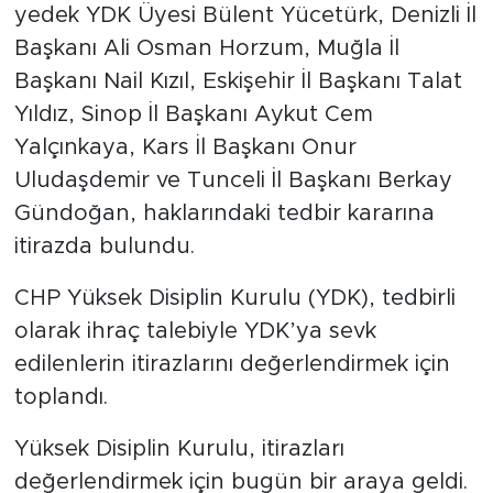
yedek YDK Üyesi Bülent Yücetürk, Denizli İl
Başkanı Ali Osman Horzum, Muğla İl
Başkanı Nail Kızıl, Eskişehir İl Başkanı Talat
Yıldız, Sinop İl Başkanı Aykut Cem
Yalçınkaya, Kars İl Başkanı Onur
Uludaşdemir ve Tunceli İl Başkanı Berkay
Gündoğan, haklarındaki tedbir kararına
itirazda bulundu.
CHP Yüksek Disiplin Kurulu (YDK), tedbirli
olarak ihraç talebiyle YDK’ya sevk
edilenlerin itirazlarını değerlendirmek için
toplandı.
Yüksek Disiplin Kurulu, itirazları
değerlendirmek için bugün bir araya geldi.