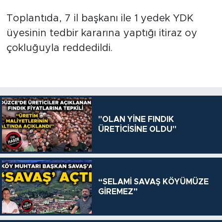
Toplantıda, 7 il başkanı ile 1 yedek YDK
üyesinin tedbir kararına yaptığı itiraz oy
çokluğuyla reddedildi.
"OLAN YİNE FINDIK
ÜRETİCİSİNE OLDU"
“SELAMİ SAVAŞ KÖYÜMÜZE
GİREMEZ”