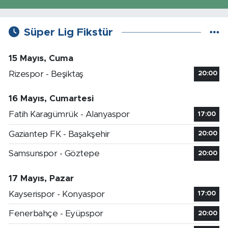
Süper Lig Fikstür
15 Mayıs, Cuma
Rizespor - Beşiktaş
20:00
16 Mayıs, Cumartesi
Fatih Karagümrük - Alanyaspor
17:00
Gaziantep FK - Başakşehir
20:00
Samsunspor - Göztepe
20:00
17 Mayıs, Pazar
Kayserispor - Konyaspor
17:00
Fenerbahçe - Eyüpspor
20:00