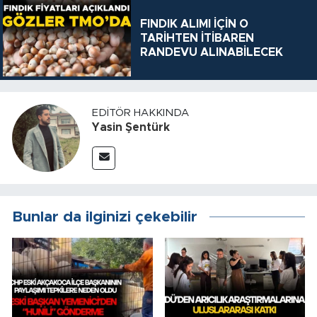
FINDIK ALIMI İÇİN O
TARİHTEN İTİBAREN
RANDEVU ALINABİLECEK
EDITÖR HAKKINDA
Yasin Şentürk
Bunlar da ilginizi çekebilir