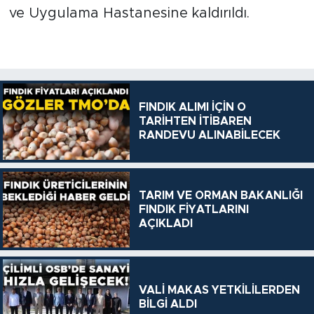
ve Uygulama Hastanesine kaldırıldı.
FINDIK ALIMI İÇİN O
TARİHTEN İTİBAREN
RANDEVU ALINABİLECEK
TARIM VE ORMAN BAKANLIĞI
FINDIK FİYATLARINI
AÇIKLADI
VALİ MAKAS YETKİLİLERDEN
BİLGİ ALDI