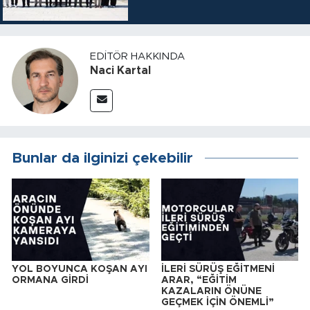
EDITÖR HAKKINDA
Naci Kartal
Bunlar da ilginizi çekebilir
YOL BOYUNCA KOŞAN AYI
İLERİ SÜRÜŞ EĞİTMENİ
ORMANA GİRDİ
ARAR, “EĞİTİM
KAZALARIN ÖNÜNE
GEÇMEK İÇİN ÖNEMLİ”