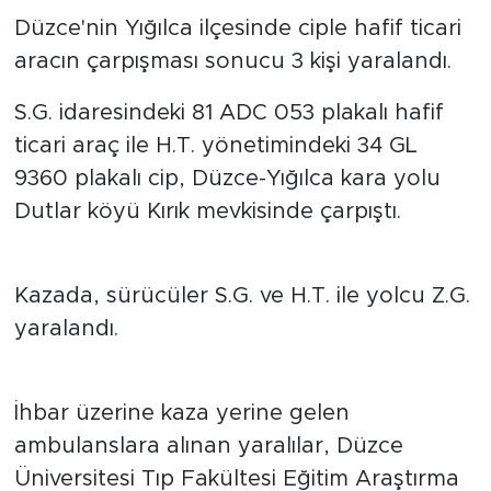
Düzce'nin Yığılca ilçesinde ciple hafif ticari
aracın çarpışması sonucu 3 kişi yaralandı.
S.G. idaresindeki 81 ADC 053 plakalı hafif
ticari araç ile H.T. yönetimindeki 34 GL
9360 plakalı cip, Düzce-Yığılca kara yolu
Dutlar köyü Kırık mevkisinde çarpıştı.
Kazada, sürücüler S.G. ve H.T. ile yolcu Z.G.
yaralandı.
İhbar üzerine kaza yerine gelen
ambulanslara alınan yaralılar, Düzce
Üniversitesi Tıp Fakültesi Eğitim Araştırma