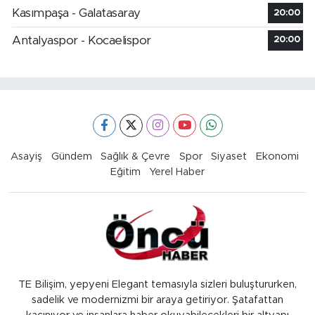
Kasımpaşa - Galatasaray
20:00
Antalyaspor - Kocaelispor
20:00
Asayiş
Gündem
Sağlık & Çevre
Spor
Siyaset
Ekonomi
Eğitim
Yerel Haber
TE Bilişim, yepyeni Elegant temasıyla sizleri buluştururken,
sadelik ve modernizmi bir araya getiriyor. Şatafattan