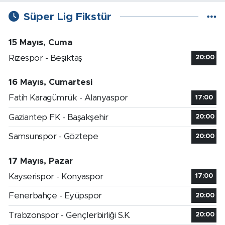
Süper Lig Fikstür
15 Mayıs, Cuma
Rizespor - Beşiktaş
20:00
16 Mayıs, Cumartesi
Fatih Karagümrük - Alanyaspor
17:00
Gaziantep FK - Başakşehir
20:00
Samsunspor - Göztepe
20:00
17 Mayıs, Pazar
Kayserispor - Konyaspor
17:00
Fenerbahçe - Eyüpspor
20:00
Trabzonspor - Gençlerbirliği S.K.
20:00