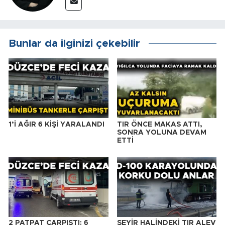
Bunlar da ilginizi çekebilir
1’İ AĞIR 6 KİŞİ YARALANDI
TIR ÖNCE MAKAS ATTI,
SONRA YOLUNA DEVAM
ETTİ
2 PATPAT ÇARPIŞTI: 6
SEYİR HALİNDEKİ TIR ALEV