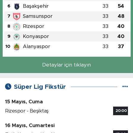
Başakşehir
33
54
6
Samsunspor
33
48
7
Rizespor
33
40
8
Konyaspor
33
40
9
Alanyaspor
33
37
10
Detaylar için tıklayın
Süper Lig Fikstür
15 Mayıs, Cuma
Rizespor - Beşiktaş
20:00
16 Mayıs, Cumartesi