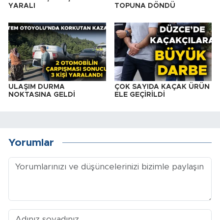
YARALI
TOPUNA DÖNDÜ
ULAŞIM DURMA
ÇOK SAYIDA KAÇAK ÜRÜN
NOKTASINA GELDİ
ELE GEÇİRİLDİ
Yorumlar