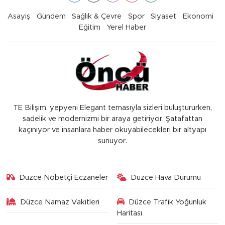
Asayiş
Gündem
Sağlık & Çevre
Spor
Siyaset
Ekonomi
Eğitim
Yerel Haber
TE Bilişim, yepyeni Elegant temasıyla sizleri buluştururken,
sadelik ve modernizmi bir araya getiriyor. Şatafattan
kaçınıyor ve insanlara haber okuyabilecekleri bir altyapı
sunuyor.
Düzce Nöbetçi Eczaneler
Düzce Hava Durumu
Düzce Namaz Vakitleri
Düzce Trafik Yoğunluk
Haritası