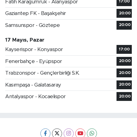
Fatih Karagümrük - Alanyaspor
17:00
Gaziantep FK - Başakşehir
20:00
Samsunspor - Göztepe
20:00
17 Mayıs, Pazar
Kayserispor - Konyaspor
17:00
Fenerbahçe - Eyüpspor
20:00
Trabzonspor - Gençlerbirliği S.K.
20:00
Kasımpaşa - Galatasaray
20:00
Antalyaspor - Kocaelispor
20:00