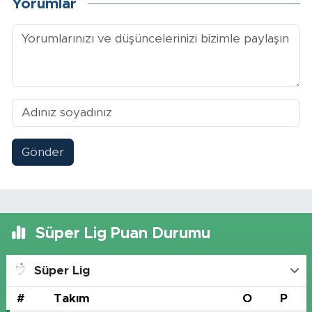
Yorumlar
Gönder
Süper Lig Puan Durumu
Süper Lig
#
Takım
O
P