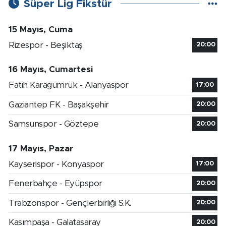
Süper Lig Fikstür
15 Mayıs, Cuma
Rizespor - Beşiktaş
20:00
16 Mayıs, Cumartesi
Fatih Karagümrük - Alanyaspor
17:00
Gaziantep FK - Başakşehir
20:00
Samsunspor - Göztepe
20:00
17 Mayıs, Pazar
Kayserispor - Konyaspor
17:00
Fenerbahçe - Eyüpspor
20:00
Trabzonspor - Gençlerbirliği S.K.
20:00
Kasımpaşa - Galatasaray
20:00