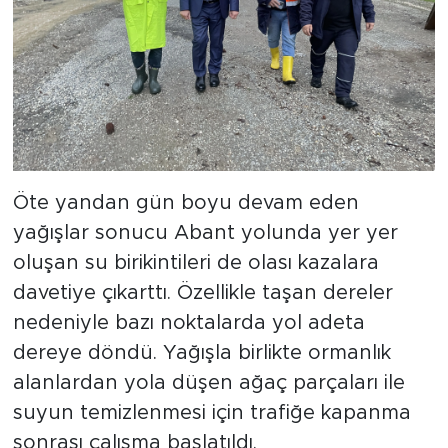
Öte yandan gün boyu devam eden
yağışlar sonucu Abant yolunda yer yer
oluşan su birikintileri de olası kazalara
davetiye çıkarttı. Özellikle taşan dereler
nedeniyle bazı noktalarda yol adeta
dereye döndü. Yağışla birlikte ormanlık
alanlardan yola düşen ağaç parçaları ile
suyun temizlenmesi için trafiğe kapanma
sonrası çalışma başlatıldı.