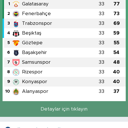
Galatasaray
33
77
1
Fenerbahçe
33
73
2
Trabzonspor
33
69
3
Beşiktaş
33
59
4
Göztepe
33
55
5
Başakşehir
33
54
6
Samsunspor
33
48
7
Rizespor
33
40
8
Konyaspor
33
40
9
Alanyaspor
33
37
10
Detaylar için tıklayın