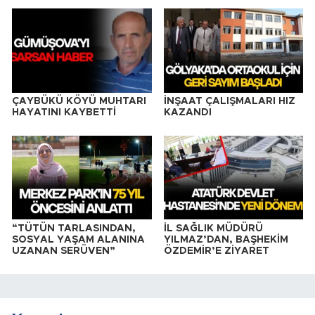
ÇAYBÜKÜ KÖYÜ MUHTARI
İNŞAAT ÇALIŞMALARI HIZ
HAYATINI KAYBETTİ
KAZANDI
“TÜTÜN TARLASINDAN,
İL SAĞLIK MÜDÜRÜ
SOSYAL YAŞAM ALANINA
YILMAZ’DAN, BAŞHEKİM
UZANAN SERÜVEN”
ÖZDEMİR’E ZİYARET