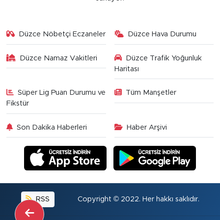
Düzce Nöbetçi Eczaneler
Düzce Hava Durumu
Düzce Namaz Vakitleri
Düzce Trafik Yoğunluk
Haritası
Süper Lig Puan Durumu ve
Tüm Manşetler
Fikstür
Son Dakika Haberleri
Haber Arşivi
RSS
Copyright © 2022. Her hakkı saklıdır.