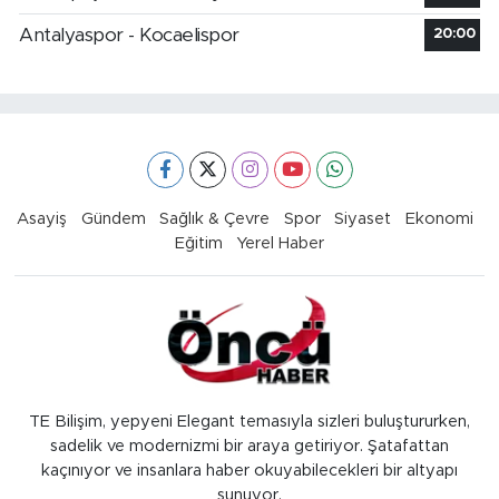
Antalyaspor - Kocaelispor
20:00
Asayiş
Gündem
Sağlık & Çevre
Spor
Siyaset
Ekonomi
Eğitim
Yerel Haber
TE Bilişim, yepyeni Elegant temasıyla sizleri buluştururken,
sadelik ve modernizmi bir araya getiriyor. Şatafattan
kaçınıyor ve insanlara haber okuyabilecekleri bir altyapı
sunuyor.