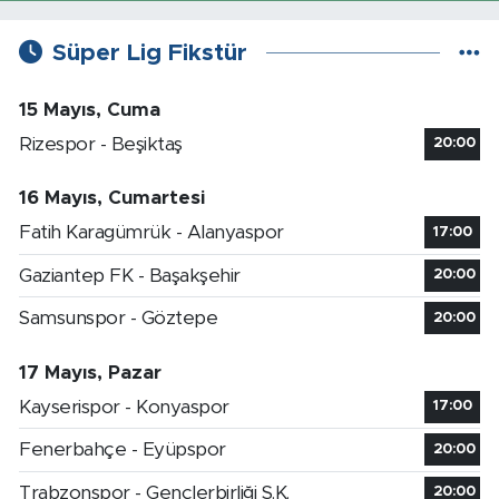
Süper Lig Fikstür
15 Mayıs, Cuma
Rizespor - Beşiktaş
20:00
16 Mayıs, Cumartesi
Fatih Karagümrük - Alanyaspor
17:00
Gaziantep FK - Başakşehir
20:00
Samsunspor - Göztepe
20:00
17 Mayıs, Pazar
Kayserispor - Konyaspor
17:00
Fenerbahçe - Eyüpspor
20:00
Trabzonspor - Gençlerbirliği S.K.
20:00