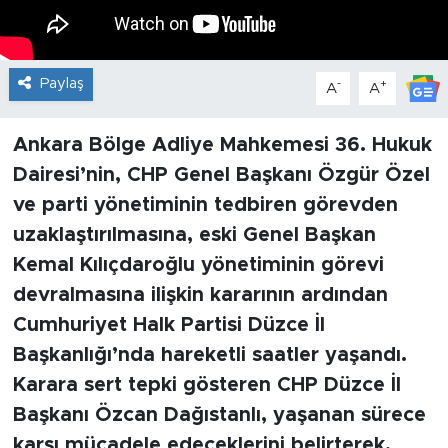
Paylaş
-
+
A
A
Ankara Bölge Adliye Mahkemesi 36. Hukuk
Dairesi’nin, CHP Genel Başkanı Özgür Özel
ve parti yönetiminin tedbiren görevden
uzaklaştırılmasına, eski Genel Başkan
Kemal Kılıçdaroğlu yönetiminin görevi
devralmasına ilişkin kararının ardından
Cumhuriyet Halk Partisi Düzce İl
Başkanlığı’nda hareketli saatler yaşandı.
Karara sert tepki gösteren CHP Düzce İl
Başkanı Özcan Dağıstanlı, yaşanan sürece
karşı mücadele edeceklerini belirterek,