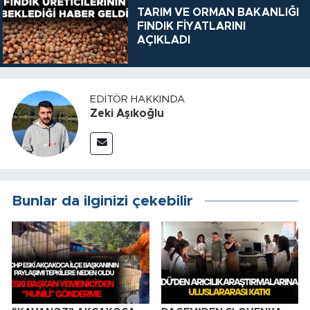
TARIM VE ORMAN BAKANLIĞI
FINDIK FİYATLARINI
AÇIKLADI
EDITÖR HAKKINDA
Zeki Aşıkoğlu
Bunlar da ilginizi çekebilir