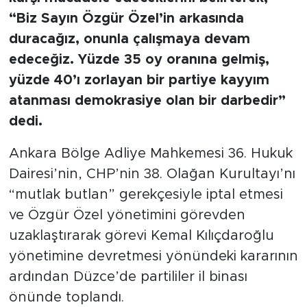
“Biz Sayın Özgür Özel’in arkasında
duracağız, onunla çalışmaya devam
edeceğiz. Yüzde 35 oy oranına gelmiş,
yüzde 40’ı zorlayan bir partiye kayyım
atanması demokrasiye olan bir darbedir”
dedi.
Ankara Bölge Adliye Mahkemesi 36. Hukuk
Dairesi’nin, CHP’nin 38. Olağan Kurultayı’nı
“mutlak butlan” gerekçesiyle iptal etmesi
ve Özgür Özel yönetimini görevden
uzaklaştırarak görevi Kemal Kılıçdaroğlu
yönetimine devretmesi yönündeki kararının
ardından Düzce’de partililer il binası
önünde toplandı.