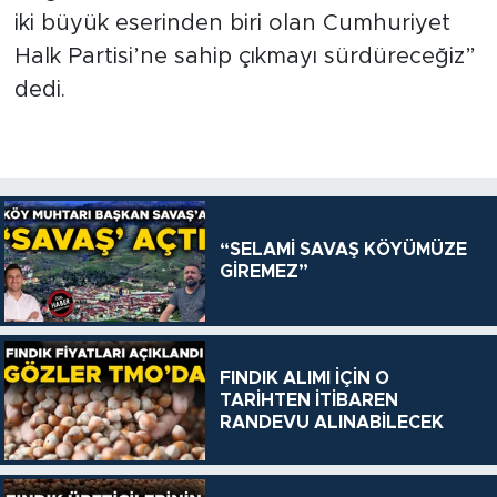
iki büyük eserinden biri olan Cumhuriyet
Halk Partisi’ne sahip çıkmayı sürdüreceğiz”
dedi.
“SELAMİ SAVAŞ KÖYÜMÜZE
GİREMEZ”
FINDIK ALIMI İÇİN O
TARİHTEN İTİBAREN
RANDEVU ALINABİLECEK