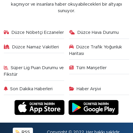
kaçınıyor ve insanlara haber okuyabilecekleri bir altyapı
sunuyor.
Düzce Nöbetçi Eczaneler
Düzce Hava Durumu
Düzce Namaz Vakitleri
Düzce Trafik Yoğunluk
Haritası
Süper Lig Puan Durumu ve
Tüm Manşetler
Fikstür
Son Dakika Haberleri
Haber Arşivi
RSS
Copyright © 2022. Her hakkı saklıdır.