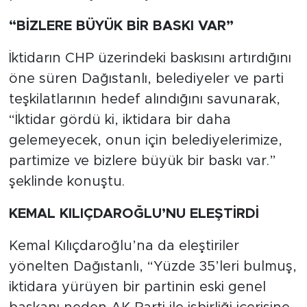
“BİZLERE BÜYÜK BİR BASKI VAR”
İktidarın CHP üzerindeki baskısını artırdığını
öne süren Dağıstanlı, belediyeler ve parti
teşkilatlarının hedef alındığını savunarak,
“İktidar gördü ki, iktidara bir daha
gelemeyecek, onun için belediyelerimize,
partimize ve bizlere büyük bir baskı var.”
şeklinde konuştu.
KEMAL KILIÇDAROĞLU’NU ELEŞTİRDİ
Kemal Kılıçdaroğlu’na da eleştiriler
yönelten Dağıstanlı, “Yüzde 35’leri bulmuş,
iktidara yürüyen bir partinin eski genel