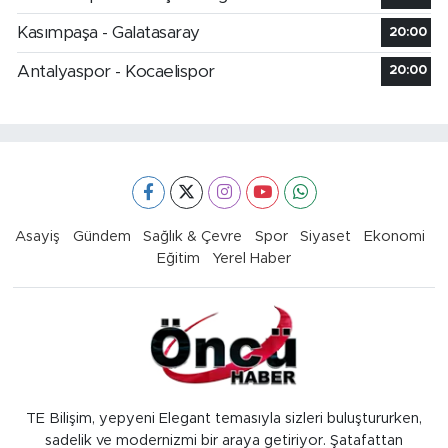
Kasımpaşa - Galatasaray
20:00
Antalyaspor - Kocaelispor
20:00
Asayiş
Gündem
Sağlık & Çevre
Spor
Siyaset
Ekonomi
Eğitim
Yerel Haber
TE Bilişim, yepyeni Elegant temasıyla sizleri buluştururken,
sadelik ve modernizmi bir araya getiriyor. Şatafattan