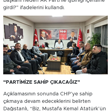
başkanı neden AK Parti ile işbirliği içerisine
girdi?” ifadelerini kullandı.
“PARTİMİZE SAHİP ÇIKACAĞIZ”
Açıklamasının sonunda CHP’ye sahip
çıkmaya devam edeceklerini belirten
Dağıstanlı, “Biz, Mustafa Kemal Atatürk’ün