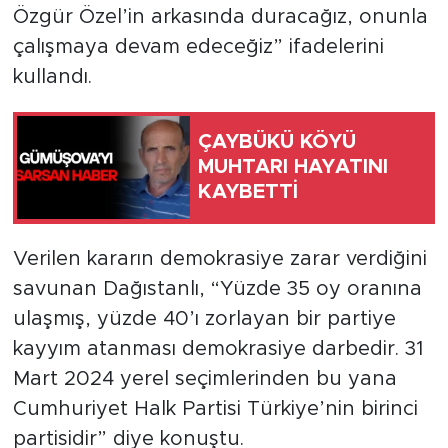
Özgür Özel’in arkasında duracağız, onunla
çalışmaya devam edeceğiz” ifadelerini
kullandı.
ÇAYBÜKÜ KÖYÜ
MUHTARI HAYATINI
KAYBETTİ
Verilen kararın demokrasiye zarar verdiğini
savunan Dağıstanlı, “Yüzde 35 oy oranına
ulaşmış, yüzde 40’ı zorlayan bir partiye
kayyım atanması demokrasiye darbedir. 31
Mart 2024 yerel seçimlerinden bu yana
Cumhuriyet Halk Partisi Türkiye’nin birinci
partisidir” diye konuştu.