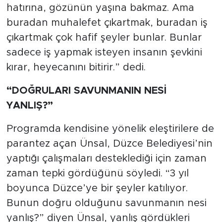
hatırına, gözünün yaşına bakmaz. Ama
buradan muhalefet çıkartmak, buradan iş
çıkartmak çok hafif şeyler bunlar. Bunlar
sadece iş yapmak isteyen insanın şevkini
kırar, heyecanını bitirir.” dedi.
“DOĞRULARI SAVUNMANIN NESİ
YANLIŞ?”
Programda kendisine yönelik eleştirilere de
parantez açan Ünsal, Düzce Belediyesi’nin
yaptığı çalışmaları desteklediği için zaman
zaman tepki gördüğünü söyledi. “3 yıl
boyunca Düzce’ye bir şeyler katılıyor.
Bunun doğru olduğunu savunmanın nesi
yanlış?” diyen Ünsal, yanlış gördükleri