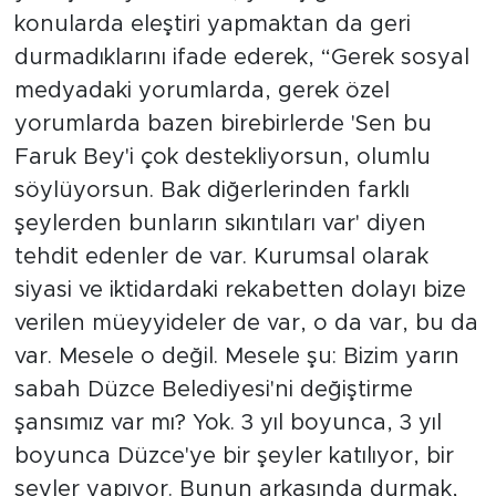
konularda eleştiri yapmaktan da geri
durmadıklarını ifade ederek, “Gerek sosyal
medyadaki yorumlarda, gerek özel
yorumlarda bazen birebirlerde 'Sen bu
Faruk Bey'i çok destekliyorsun, olumlu
söylüyorsun. Bak diğerlerinden farklı
şeylerden bunların sıkıntıları var' diyen
tehdit edenler de var. Kurumsal olarak
siyasi ve iktidardaki rekabetten dolayı bize
verilen müeyyideler de var, o da var, bu da
var. Mesele o değil. Mesele şu: Bizim yarın
sabah Düzce Belediyesi'ni değiştirme
şansımız var mı? Yok. 3 yıl boyunca, 3 yıl
boyunca Düzce'ye bir şeyler katılıyor, bir
şeyler yapıyor. Bunun arkasında durmak,