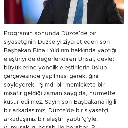
Programın sonunda Düzce’de bir
siyasetçinin Düzce’yi ziyaret eden son
Başbakan Binali Yıldırım hakkında yaptığı
eleştiriyi de değerlendiren Ünsal, devlet
büyüklerine yönelik eleştirilerin üslup
çerçevesinde yapılması gerektiğini
söyleyerek, “Şimdi bir memlekete bir
misafir geldiği zaman saygıda, hürmette
kusur edilmez. Sayın son Başbakana ilgili
bir arkadaşımız, Düzce'de bir siyasetçi
arkadaşımız bir eleştiri yaptı 'g'yle,
yumuşak 'g' hesabı ile beraber. Bu