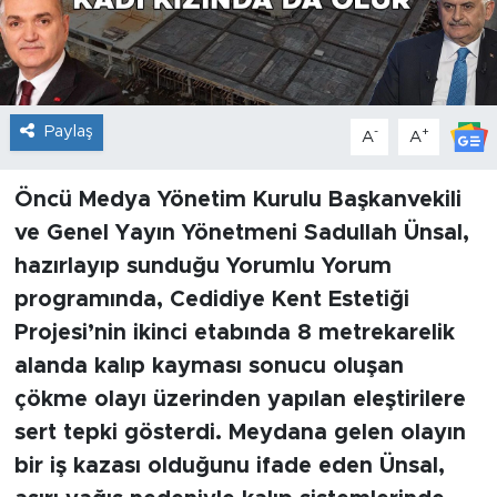
Paylaş
-
+
A
A
Öncü Medya Yönetim Kurulu Başkanvekili
ve Genel Yayın Yönetmeni Sadullah Ünsal,
hazırlayıp sunduğu Yorumlu Yorum
programında, Cedidiye Kent Estetiği
Projesi’nin ikinci etabında 8 metrekarelik
alanda kalıp kayması sonucu oluşan
çökme olayı üzerinden yapılan eleştirilere
sert tepki gösterdi. Meydana gelen olayın
bir iş kazası olduğunu ifade eden Ünsal,