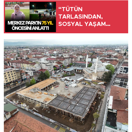
“TÜTÜN
TARLASINDAN,
SOSYAL YAŞAM
ALANINA UZANAN
SERÜVEN”