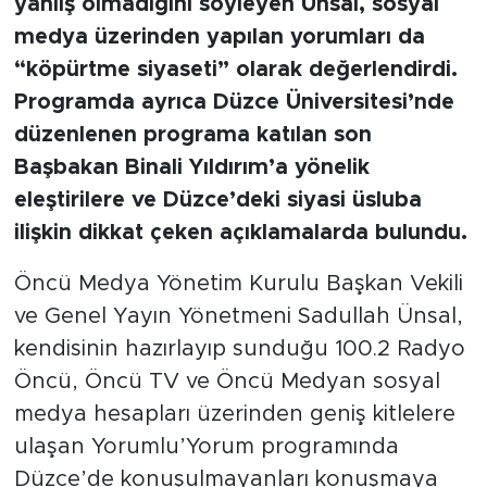
yanlış olmadığını söyleyen Ünsal, sosyal
medya üzerinden yapılan yorumları da
“köpürtme siyaseti” olarak değerlendirdi.
Programda ayrıca Düzce Üniversitesi’nde
düzenlenen programa katılan son
Başbakan Binali Yıldırım’a yönelik
eleştirilere ve Düzce’deki siyasi üsluba
ilişkin dikkat çeken açıklamalarda bulundu.
Öncü Medya Yönetim Kurulu Başkan Vekili
ve Genel Yayın Yönetmeni Sadullah Ünsal,
kendisinin hazırlayıp sunduğu 100.2 Radyo
Öncü, Öncü TV ve Öncü Medyan sosyal
medya hesapları üzerinden geniş kitlelere
ulaşan Yorumlu’Yorum programında
Düzce’de konuşulmayanları konuşmaya