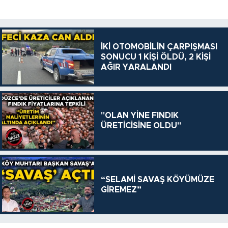
İKİ OTOMOBİLİN ÇARPIŞMASI
SONUCU 1 KİŞİ ÖLDÜ, 2 KİŞİ
AĞIR YARALANDI
"OLAN YİNE FINDIK
ÜRETİCİSİNE OLDU"
“SELAMİ SAVAŞ KÖYÜMÜZE
GİREMEZ”