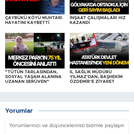
ÇAYBÜKÜ KÖYÜ MUHTARI
İNŞAAT ÇALIŞMALARI HIZ
HAYATINI KAYBETTİ
KAZANDI
“TÜTÜN TARLASINDAN,
İL SAĞLIK MÜDÜRÜ
SOSYAL YAŞAM ALANINA
YILMAZ’DAN, BAŞHEKİM
UZANAN SERÜVEN”
ÖZDEMİR’E ZİYARET
Yorumlar