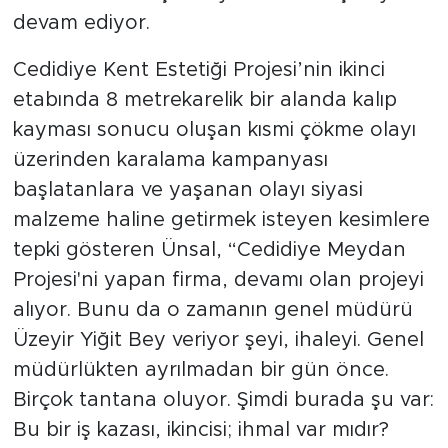
devam ediyor.
Cedidiye Kent Estetiği Projesi’nin ikinci
etabında 8 metrekarelik bir alanda kalıp
kayması sonucu oluşan kısmi çökme olayı
üzerinden karalama kampanyası
başlatanlara ve yaşanan olayı siyasi
malzeme haline getirmek isteyen kesimlere
tepki gösteren Ünsal, “Cedidiye Meydan
Projesi'ni yapan firma, devamı olan projeyi
alıyor. Bunu da o zamanın genel müdürü
Üzeyir Yiğit Bey veriyor şeyi, ihaleyi. Genel
müdürlükten ayrılmadan bir gün önce.
Birçok tantana oluyor. Şimdi burada şu var:
Bu bir iş kazası, ikincisi; ihmal var mıdır?