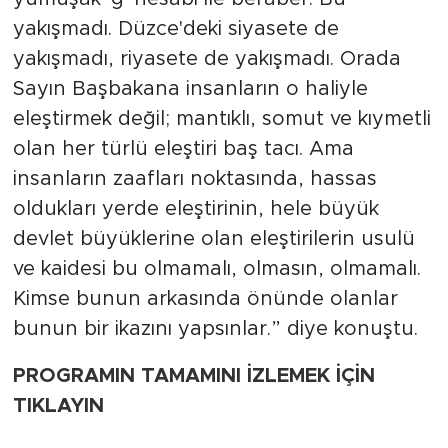
yakışmadı. Düzce'deki siyasete de
yakışmadı, riyasete de yakışmadı. Orada
Sayın Başbakana insanların o haliyle
eleştirmek değil; mantıklı, somut ve kıymetli
olan her türlü eleştiri baş tacı. Ama
insanların zaafları noktasında, hassas
oldukları yerde eleştirinin, hele büyük
devlet büyüklerine olan eleştirilerin usulü
ve kaidesi bu olmamalı, olmasın, olmamalı.
Kimse bunun arkasında önünde olanlar
bunun bir ikazını yapsınlar.” diye konuştu.
PROGRAMIN TAMAMINI İZLEMEK İÇİN
TIKLAYIN