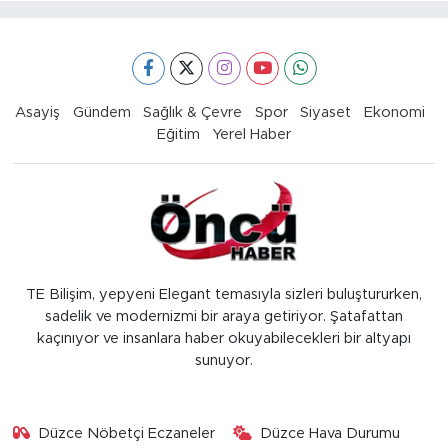
Asayiş
Gündem
Sağlık & Çevre
Spor
Siyaset
Ekonomi
Eğitim
Yerel Haber
TE Bilişim, yepyeni Elegant temasıyla sizleri buluştururken,
sadelik ve modernizmi bir araya getiriyor. Şatafattan
kaçınıyor ve insanlara haber okuyabilecekleri bir altyapı
sunuyor.
Düzce Nöbetçi Eczaneler
Düzce Hava Durumu