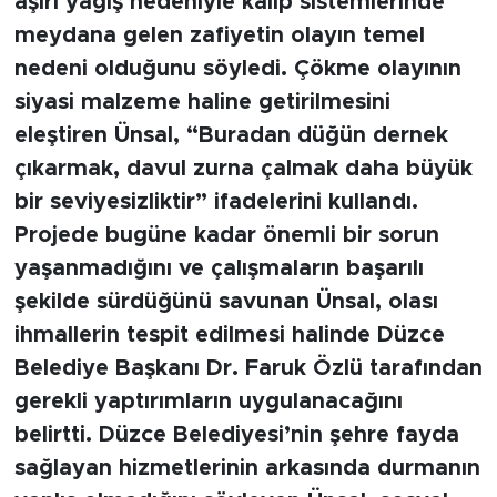
aşırı yağış nedeniyle kalıp sistemlerinde
meydana gelen zafiyetin olayın temel
nedeni olduğunu söyledi. Çökme olayının
siyasi malzeme haline getirilmesini
eleştiren Ünsal, “Buradan düğün dernek
çıkarmak, davul zurna çalmak daha büyük
bir seviyesizliktir” ifadelerini kullandı.
Projede bugüne kadar önemli bir sorun
yaşanmadığını ve çalışmaların başarılı
şekilde sürdüğünü savunan Ünsal, olası
ihmallerin tespit edilmesi halinde Düzce
Belediye Başkanı Dr. Faruk Özlü tarafından
gerekli yaptırımların uygulanacağını
belirtti. Düzce Belediyesi’nin şehre fayda
sağlayan hizmetlerinin arkasında durmanın