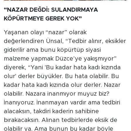
“NAZAR DEĞDİ: SULANDIRMAYA
KÖPÜRTMEYE GEREK YOK”
Yaşanan olayı “nazar” olarak
değerlendiren Ünsal, “Tedbir alınır, eksikler
giderilir ama bunu köpürtüp siyasi
malzeme yapmak Düzce’ye yakışmıyor”
diyerek, “Yani 'Bu kadar hata kadı kızında
olur' derler büyükler. Bu hata olabilir. Bu
kadar hata kadı kızında olur derler. Nazar
olabilir. Nazara inanmıyor muyuz biz?
İnanıyoruz. İnanmayan vardır ama tedbiri
alacaksın, takdiri kaderin sahibine
bırakacaksın. Alınan tedbirlerde eksik de
olabilir ya. Ama bunun bu kadar böyle