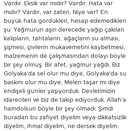
Vardır. Eksik var mıdır? Vardır. Hata var
mıdır? Vardır, var zaten. Niye var? En
büyük hata gördükleri, hesap edemedikleri
şu: Yağmurun aşırı derecede yağıp çakılan
kalıpların, tahtaların, ağaçların su alması,
şişmesi, çivilerin mukavemetini kaybetmesi,
malzemenin de çalışmasından dolayı böyle
bir şey olmuş. Bir afet, yağmur yağdı. Biz
Gölyaka'da sel olur mu diye, Gölyaka'da su
baskını olur mu diye, Melen taşar mı diye
endişeli günler yaşıyorduk. Devletimizin
idarecileri ve biz de takip ediyorduk. Allah'a
hamdolsun böyle bir şey olmadı. Şimdi
buradan bu zafiyet diyelim veya dikkatsizlik
diyelim, ihmal diyelim, ne dersek diyelim;