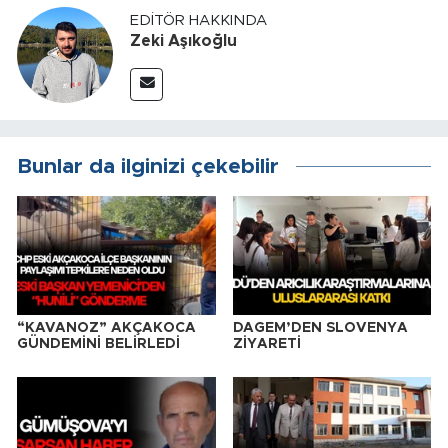
EDITÖR HAKKINDA
Zeki Aşıkoğlu
Bunlar da ilginizi çekebilir
“KAVANOZ” AKÇAKOCA
DAGEM’DEN SLOVENYA
GÜNDEMİNİ BELİRLEDİ
ZİYARETİ