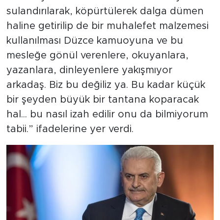
sulandırılarak, köpürtülerek dalga dümen
haline getirilip de bir muhalefet malzemesi
kullanılması Düzce kamuoyuna ve bu
mesleğe gönül verenlere, okuyanlara,
yazanlara, dinleyenlere yakışmıyor
arkadaş. Biz bu değiliz ya. Bu kadar küçük
bir şeyden büyük bir tantana koparacak
hal... bu nasıl izah edilir onu da bilmiyorum
tabii.” ifadelerine yer verdi.