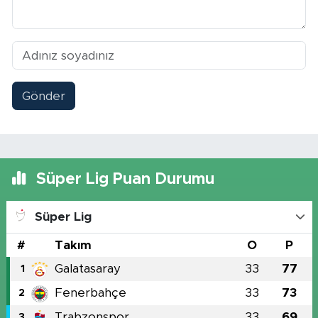
Gönder
Süper Lig Puan Durumu
Süper Lig
#
Takım
O
P
Galatasaray
33
77
1
Fenerbahçe
33
73
2
Trabzonspor
33
69
3