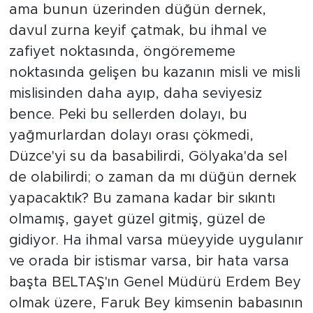
ama bunun üzerinden düğün dernek,
davul zurna keyif çatmak, bu ihmal ve
zafiyet noktasında, öngörememe
noktasında gelişen bu kazanın misli ve misli
mislisinden daha ayıp, daha seviyesiz
bence. Peki bu sellerden dolayı, bu
yağmurlardan dolayı orası çökmedi,
Düzce'yi su da basabilirdi, Gölyaka'da sel
de olabilirdi; o zaman da mı düğün dernek
yapacaktık? Bu zamana kadar bir sıkıntı
olmamış, gayet güzel gitmiş, güzel de
gidiyor. Ha ihmal varsa müeyyide uygulanır
ve orada bir istismar varsa, bir hata varsa
başta BELTAŞ'ın Genel Müdürü Erdem Bey
olmak üzere, Faruk Bey kimsenin babasının