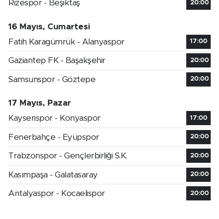
Rizespor - Beşiktaş
20:00
16 Mayıs, Cumartesi
Fatih Karagümrük - Alanyaspor
17:00
Gaziantep FK - Başakşehir
20:00
Samsunspor - Göztepe
20:00
17 Mayıs, Pazar
Kayserispor - Konyaspor
17:00
Fenerbahçe - Eyüpspor
20:00
Trabzonspor - Gençlerbirliği S.K.
20:00
Kasımpaşa - Galatasaray
20:00
Antalyaspor - Kocaelispor
20:00