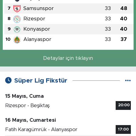
Samsunspor
33
48
7
Rizespor
33
40
8
Konyaspor
33
40
9
Alanyaspor
33
37
10
Detaylar için tıklayın
Süper Lig Fikstür
15 Mayıs, Cuma
Rizespor - Beşiktaş
20:00
16 Mayıs, Cumartesi
Fatih Karagümrük - Alanyaspor
17:00