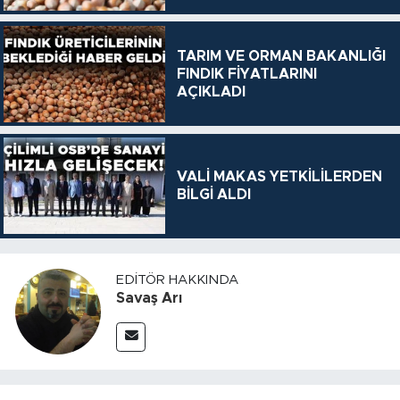
TARIM VE ORMAN BAKANLIĞI
FINDIK FİYATLARINI
AÇIKLADI
VALİ MAKAS YETKİLİLERDEN
BİLGİ ALDI
EDITÖR HAKKINDA
Savaş Arı