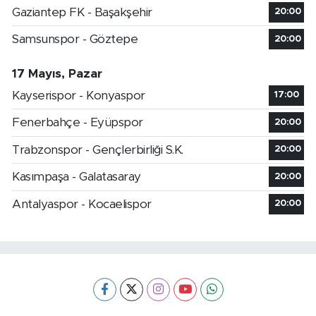
Gaziantep FK - Başakşehir
20:00
Samsunspor - Göztepe
20:00
17 Mayıs, Pazar
Kayserispor - Konyaspor
17:00
Fenerbahçe - Eyüpspor
20:00
Trabzonspor - Gençlerbirliği S.K.
20:00
Kasımpaşa - Galatasaray
20:00
Antalyaspor - Kocaelispor
20:00