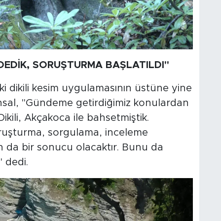
K DEDİK, SORUŞTURMA BAŞLATILDI"
ki dikili kesim uygulamasının üstüne yine
nsal, "Gündeme getirdiğimiz konulardan
ikili, Akçakoca ile bahsetmiştik.
ruşturma, sorgulama, inceleme
un da bir sonucu olacaktır. Bunu da
 dedi.