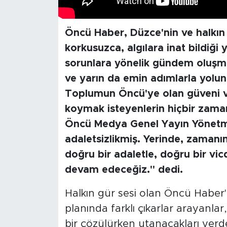
Öncü Haber, Düzce'nin ve halkın
korkusuzca, algılara inat bildiğ
sorunlara yönelik gündem oluşma
ve yarın da emin adımlarla yolu
Toplumun Öncü'ye olan güveni 
koymak isteyenlerin hiçbir zam
Öncü Medya Genel Yayın Yönetme
adaletsizlikmiş. Yerinde, zaman
doğru bir adaletle, doğru bir vi
devam edeceğiz." dedi.
Halkın gür sesi olan Öncü Haber'
planında farklı çıkarlar arayanlar
bir çözülürken utanacakları yerd