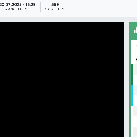
20.07.2025 - 16:29
559
GÜNCELLEME
GÖSTERIM