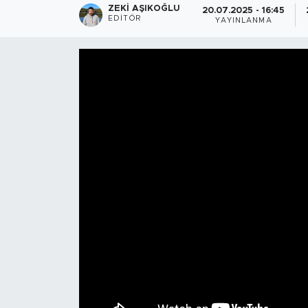
ZEKI AŞIKOĞLU
20.07.2025 - 16:45
EDITÖR
YAYINLANMA