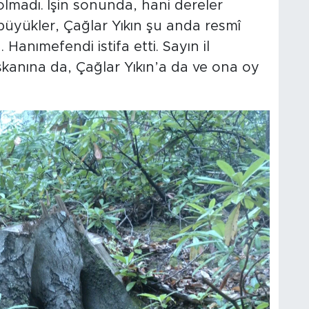
olmadı. İşin sonunda, hani dereler
yükler, Çağlar Yıkın şu anda resmî
 Hanımefendi istifa etti. Sayın il
kanına da, Çağlar Yıkın’a da ve ona oy