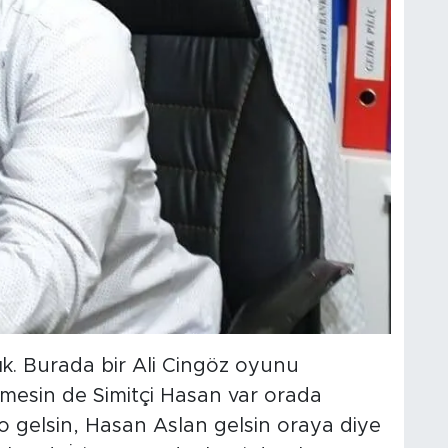
k. Burada bir Ali Cingöz oyunu
lmesin de Simitçi Hasan var orada
o gelsin, Hasan Aslan gelsin oraya diye