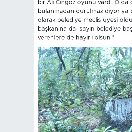
bir Ali Cingöz oyunu vardı. O da 
bulanmadan durulmaz diyor ya bü
olarak belediye meclis üyesi oldu.
başkanına da, sayın belediye baş
verenlere de hayırlı olsun."