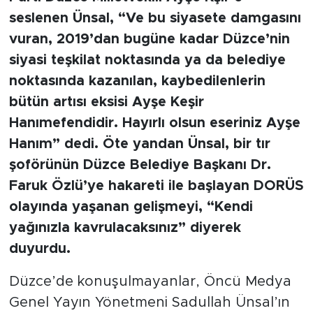
seslenen Ünsal, “Ve bu siyasete damgasını
vuran, 2019’dan bugüne kadar Düzce’nin
siyasi teşkilat noktasında ya da belediye
noktasında kazanılan, kaybedilenlerin
bütün artısı eksisi Ayşe Keşir
Hanımefendidir. Hayırlı olsun eseriniz Ayşe
Hanım” dedi. Öte yandan Ünsal, bir tır
şoförünün Düzce Belediye Başkanı Dr.
Faruk Özlü’ye hakareti ile başlayan DORÜS
olayında yaşanan gelişmeyi, “Kendi
yağınızla kavrulacaksınız” diyerek
duyurdu.
Düzce’de konuşulmayanlar, Öncü Medya
Genel Yayın Yönetmeni Sadullah Ünsal’ın