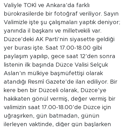
Valiyle TOKİ ve Ankara’da farklı
bürokrasilerde bir fotoğraf veriliyor. Sayın
Valimizle işte şu çalışmaları yaptık deniyor;
yanında il başkanı ve milletvekili var.
Düzce’deki AK Parti’nin siyasette geldiği
yer burası işte. Saat 17.00-18.00 gibi
paylaşım yapılıp, gece saat 12’den sonra
listenin ilk başında Düzce Valisi Selçuk
Aslan’ın mülkiye başmüfettişi olarak
atandığı Resmî Gazete’de ilan ediliyor. Bir
kere ben bir Düzceli olarak, Düzce’ye
hakikaten gönül vermiş, değer vermiş bir
valimizin saat 17.00-18.00’de Düzce için
uğraşırken, gün batmadan, günün
ilerleyen vaktinde, diğer gün başlarken