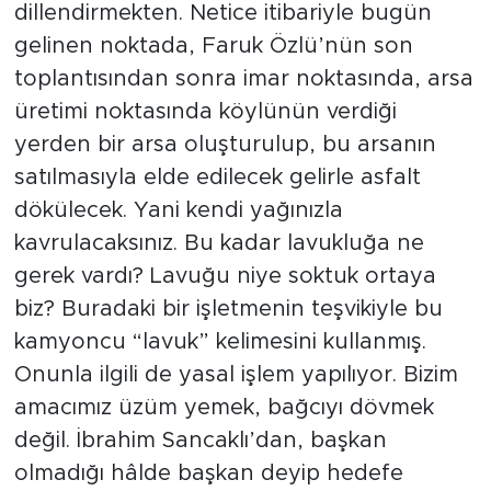
dillendirmekten. Netice itibariyle bugün
gelinen noktada, Faruk Özlü’nün son
toplantısından sonra imar noktasında, arsa
üretimi noktasında köylünün verdiği
yerden bir arsa oluşturulup, bu arsanın
satılmasıyla elde edilecek gelirle asfalt
dökülecek. Yani kendi yağınızla
kavrulacaksınız. Bu kadar lavukluğa ne
gerek vardı? Lavuğu niye soktuk ortaya
biz? Buradaki bir işletmenin teşvikiyle bu
kamyoncu “lavuk” kelimesini kullanmış.
Onunla ilgili de yasal işlem yapılıyor. Bizim
amacımız üzüm yemek, bağcıyı dövmek
değil. İbrahim Sancaklı’dan, başkan
olmadığı hâlde başkan deyip hedefe