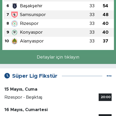
Başakşehir
33
54
6
Samsunspor
33
48
7
Rizespor
33
40
8
Konyaspor
33
40
9
Alanyaspor
33
37
10
Detaylar için tıklayın
Süper Lig Fikstür
15 Mayıs, Cuma
Rizespor - Beşiktaş
20:00
16 Mayıs, Cumartesi