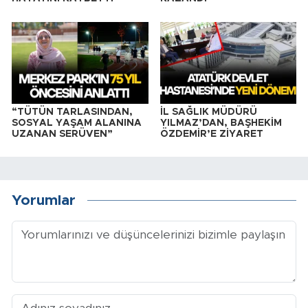
“TÜTÜN TARLASINDAN,
İL SAĞLIK MÜDÜRÜ
SOSYAL YAŞAM ALANINA
YILMAZ’DAN, BAŞHEKİM
UZANAN SERÜVEN”
ÖZDEMİR’E ZİYARET
Yorumlar