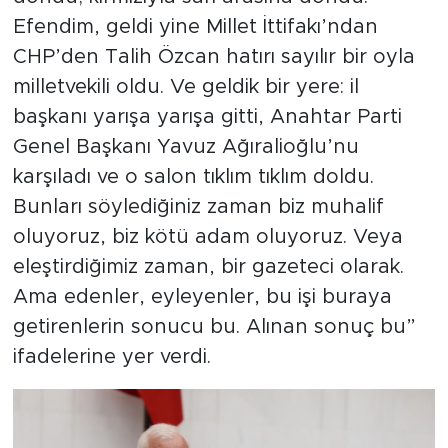
Efendim, geldi yine Millet İttifakı’ndan
CHP’den Talih Özcan hatırı sayılır bir oyla
milletvekili oldu. Ve geldik bir yere: il
başkanı yarışa yarışa gitti, Anahtar Parti
Genel Başkanı Yavuz Ağıralioğlu’nu
karşıladı ve o salon tıklım tıklım doldu.
Bunları söylediğiniz zaman biz muhalif
oluyoruz, biz kötü adam oluyoruz. Veya
eleştirdiğimiz zaman, bir gazeteci olarak.
Ama edenler, eyleyenler, bu işi buraya
getirenlerin sonucu bu. Alınan sonuç bu”
ifadelerine yer verdi.