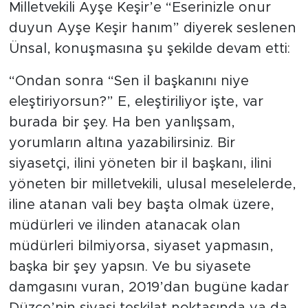
Milletvekili Ayşe Keşir’e “Eserinizle onur
duyun Ayşe Keşir hanım” diyerek seslenen
Ünsal, konuşmasına şu şekilde devam etti:
“Ondan sonra “Sen il başkanını niye
eleştiriyorsun?” E, eleştiriliyor işte, var
burada bir şey. Ha ben yanlışsam,
yorumların altına yazabilirsiniz. Bir
siyasetçi, ilini yöneten bir il başkanı, ilini
yöneten bir milletvekili, ulusal meselelerde,
iline atanan vali bey başta olmak üzere,
müdürleri ve ilinden atanacak olan
müdürleri bilmiyorsa, siyaset yapmasın,
başka bir şey yapsın. Ve bu siyasete
damgasını vuran, 2019’dan bugüne kadar