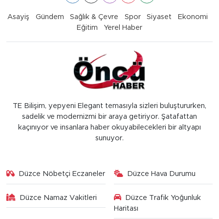
Asayiş
Gündem
Sağlık & Çevre
Spor
Siyaset
Ekonomi
Eğitim
Yerel Haber
TE Bilişim, yepyeni Elegant temasıyla sizleri buluştururken,
sadelik ve modernizmi bir araya getiriyor. Şatafattan
kaçınıyor ve insanlara haber okuyabilecekleri bir altyapı
sunuyor.
Düzce Nöbetçi Eczaneler
Düzce Hava Durumu
Düzce Namaz Vakitleri
Düzce Trafik Yoğunluk
Haritası