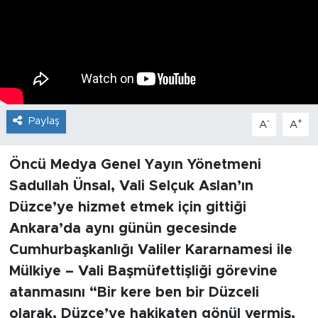
Paylaş
-
+
A
A
Öncü Medya Genel Yayın Yönetmeni
Sadullah Ünsal, Vali Selçuk Aslan’ın
Düzce’ye hizmet etmek için gittiği
Ankara’da aynı günün gecesinde
Cumhurbaşkanlığı Valiler Kararnamesi ile
Mülkiye – Vali Başmüfettişliği görevine
atanmasını “Bir kere ben bir Düzceli
olarak, Düzce’ye hakikaten gönül vermiş,