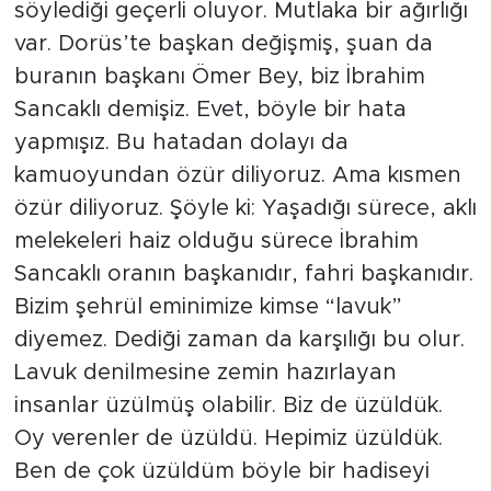
söylediği geçerli oluyor. Mutlaka bir ağırlığı
var. Dorüs’te başkan değişmiş, şuan da
buranın başkanı Ömer Bey, biz İbrahim
Sancaklı demişiz. Evet, böyle bir hata
yapmışız. Bu hatadan dolayı da
kamuoyundan özür diliyoruz. Ama kısmen
özür diliyoruz. Şöyle ki: Yaşadığı sürece, aklı
melekeleri haiz olduğu sürece İbrahim
Sancaklı oranın başkanıdır, fahri başkanıdır.
Bizim şehrül eminimize kimse “lavuk”
diyemez. Dediği zaman da karşılığı bu olur.
Lavuk denilmesine zemin hazırlayan
insanlar üzülmüş olabilir. Biz de üzüldük.
Oy verenler de üzüldü. Hepimiz üzüldük.
Ben de çok üzüldüm böyle bir hadiseyi