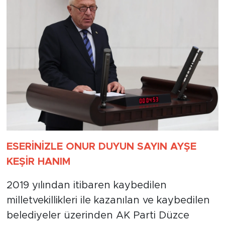
ESERİNİZLE ONUR DUYUN SAYIN AYŞE
KEŞİR HANIM
2019 yılından itibaren kaybedilen
milletvekillikleri ile kazanılan ve kaybedilen
belediyeler üzerinden AK Parti Düzce