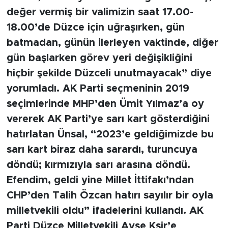
değer vermiş bir valimizin saat 17.00-
18.00’de Düzce için uğraşırken, gün
batmadan, günün ilerleyen vaktinde, diğer
gün başlarken görev yeri değişikliğini
hiçbir şekilde Düzceli unutmayacak” diye
yorumladı. AK Parti seçmeninin 2019
seçimlerinde MHP’den Ümit Yılmaz’a oy
vererek AK Parti’ye sarı kart gösterdiğini
hatırlatan Ünsal, “2023’e geldiğimizde bu
sarı kart biraz daha sarardı, turuncuya
döndü; kırmızıyla sarı arasına döndü.
Efendim, geldi yine Millet İttifakı’ndan
CHP’den Talih Özcan hatırı sayılır bir oyla
milletvekili oldu” ifadelerini kullandı. AK
Parti Düzce Milletvekili Ayşe Kşir’e