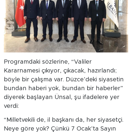
Programdaki sözlerine, “Valiler
Kararnamesi çıkıyor, çıkacak, hazırlandı;
böyle bir çalışma var. Düzce’deki siyasetin
bundan haberi yok, bundan bir haberler”
diyerek başlayan Ünsal, şu ifadelere yer
verdi:
“Milletvekili de, il başkanı da, her siyasetçi.
Neye göre yok? Çünkü 7 Ocak’ta Sayın