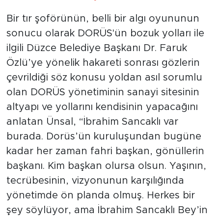
Bir tır şoförünün, belli bir algı oyununun
sonucu olarak DORÜS'ün bozuk yolları ile
ilgili Düzce Belediye Başkanı Dr. Faruk
Özlü’ye yönelik hakareti sonrası gözlerin
çevrildiği söz konusu yoldan asıl sorumlu
olan DORÜS yönetiminin sanayi sitesinin
altyapı ve yollarını kendisinin yapacağını
anlatan Ünsal, “İbrahim Sancaklı var
burada. Dorüs’ün kuruluşundan bugüne
kadar her zaman fahri başkan, gönüllerin
başkanı. Kim başkan olursa olsun. Yaşının,
tecrübesinin, vizyonunun karşılığında
yönetimde ön planda olmuş. Herkes bir
şey söylüyor, ama İbrahim Sancaklı Bey’in