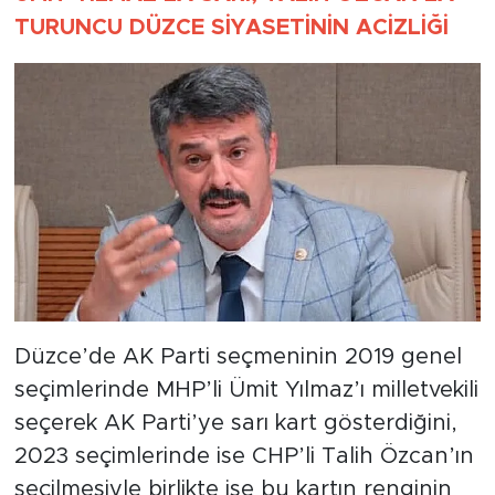
TURUNCU DÜZCE SİYASETİNİN ACİZLİĞİ
Düzce’de AK Parti seçmeninin 2019 genel
seçimlerinde MHP’li Ümit Yılmaz’ı milletvekili
seçerek AK Parti’ye sarı kart gösterdiğini,
2023 seçimlerinde ise CHP’li Talih Özcan’ın
seçilmesiyle birlikte ise bu kartın renginin