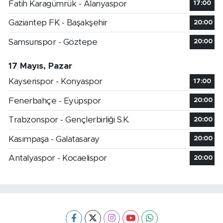
Fatih Karagümrük - Alanyaspor
17:00
Gaziantep FK - Başakşehir
20:00
Samsunspor - Göztepe
20:00
17 Mayıs, Pazar
Kayserispor - Konyaspor
17:00
Fenerbahçe - Eyüpspor
20:00
Trabzonspor - Gençlerbirliği S.K.
20:00
Kasımpaşa - Galatasaray
20:00
Antalyaspor - Kocaelispor
20:00