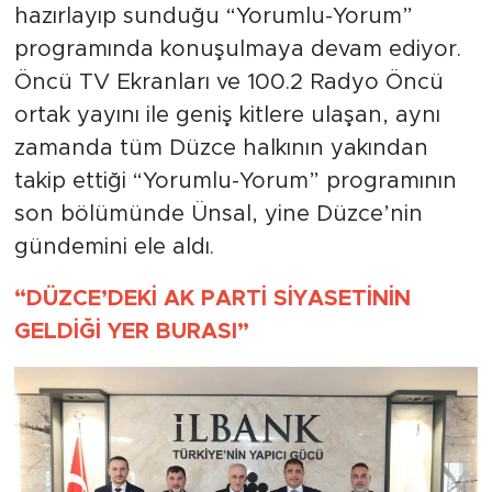
hazırlayıp sunduğu “Yorumlu-Yorum”
programında konuşulmaya devam ediyor.
Öncü TV Ekranları ve 100.2 Radyo Öncü
ortak yayını ile geniş kitlere ulaşan, aynı
zamanda tüm Düzce halkının yakından
takip ettiği “Yorumlu-Yorum” programının
son bölümünde Ünsal, yine Düzce’nin
gündemini ele aldı.
“DÜZCE’DEKİ AK PARTİ SİYASETİNİN
GELDİĞİ YER BURASI”