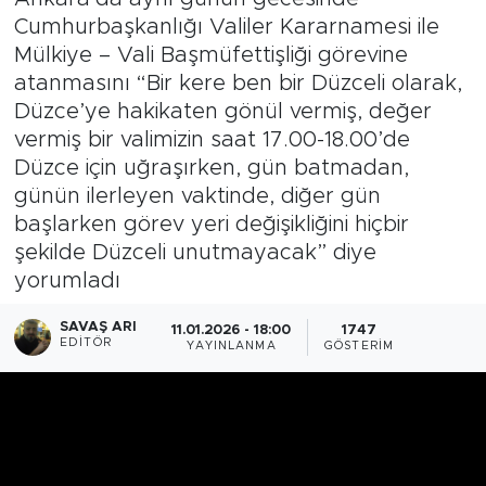
Cumhurbaşkanlığı Valiler Kararnamesi ile
Mülkiye – Vali Başmüfettişliği görevine
atanmasını “Bir kere ben bir Düzceli olarak,
Düzce’ye hakikaten gönül vermiş, değer
vermiş bir valimizin saat 17.00-18.00’de
Düzce için uğraşırken, gün batmadan,
günün ilerleyen vaktinde, diğer gün
başlarken görev yeri değişikliğini hiçbir
şekilde Düzceli unutmayacak” diye
yorumladı
SAVAŞ ARI
11.01.2026 - 18:00
1747
EDITÖR
YAYINLANMA
GÖSTERIM