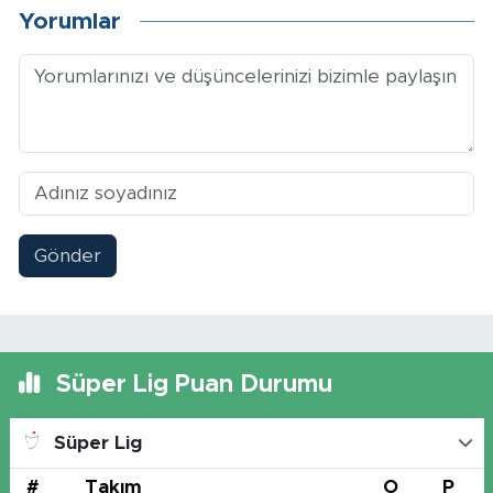
Yorumlar
Gönder
Süper Lig Puan Durumu
Süper Lig
#
Takım
O
P