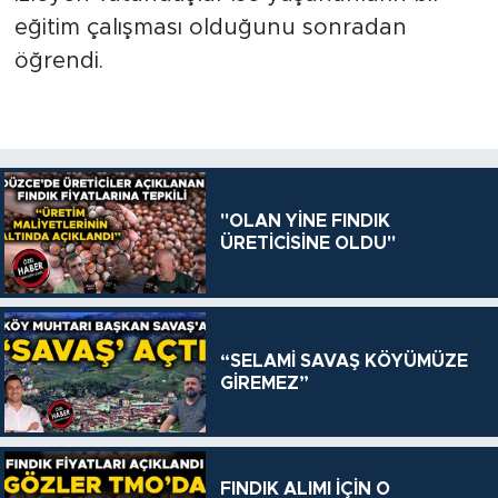
eğitim çalışması olduğunu sonradan
öğrendi.
"OLAN YİNE FINDIK
ÜRETİCİSİNE OLDU"
“SELAMİ SAVAŞ KÖYÜMÜZE
GİREMEZ”
FINDIK ALIMI İÇİN O