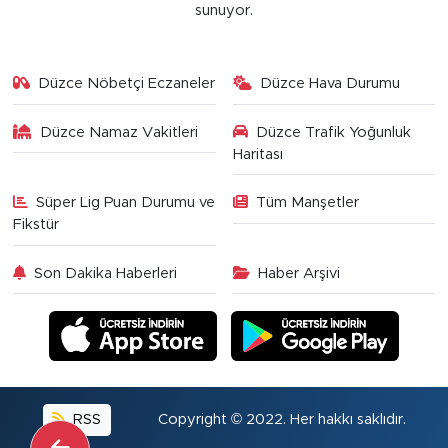
sunuyor.
Düzce Nöbetçi Eczaneler
Düzce Hava Durumu
Düzce Namaz Vakitleri
Düzce Trafik Yoğunluk
Haritası
Süper Lig Puan Durumu ve
Tüm Manşetler
Fikstür
Son Dakika Haberleri
Haber Arşivi
RSS
Copyright © 2022. Her hakkı saklıdır.