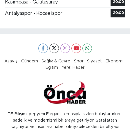
Kasımpaşa - Galatasaray
20:00
Antalyaspor - Kocaelispor
20:00
Asayiş
Gündem
Sağlık & Çevre
Spor
Siyaset
Ekonomi
Eğitim
Yerel Haber
TE Bilişim, yepyeni Elegant temasıyla sizleri buluştururken,
sadelik ve modernizmi bir araya getiriyor. Şatafattan
kaçınıyor ve insanlara haber okuyabilecekleri bir altyapı