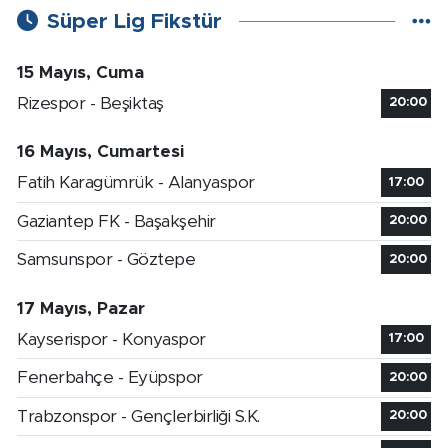
Süper Lig Fikstür
15 Mayıs, Cuma
Rizespor - Beşiktaş
20:00
16 Mayıs, Cumartesi
Fatih Karagümrük - Alanyaspor
17:00
Gaziantep FK - Başakşehir
20:00
Samsunspor - Göztepe
20:00
17 Mayıs, Pazar
Kayserispor - Konyaspor
17:00
Fenerbahçe - Eyüpspor
20:00
Trabzonspor - Gençlerbirliği S.K.
20:00