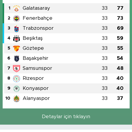
Galatasaray
33
77
1
Fenerbahçe
33
73
2
Trabzonspor
33
69
3
Beşiktaş
33
59
4
Göztepe
33
55
5
Başakşehir
33
54
6
Samsunspor
33
48
7
Rizespor
33
40
8
Konyaspor
33
40
9
Alanyaspor
33
37
10
Detaylar için tıklayın