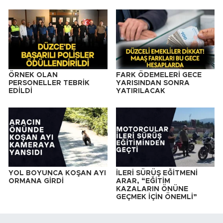
ÖRNEK OLAN
FARK ÖDEMELERİ GECE
PERSONELLER TEBRİK
YARISINDAN SONRA
EDİLDİ
YATIRILACAK
YOL BOYUNCA KOŞAN AYI
İLERİ SÜRÜŞ EĞİTMENİ
ORMANA GİRDİ
ARAR, “EĞİTİM
KAZALARIN ÖNÜNE
GEÇMEK İÇİN ÖNEMLİ”