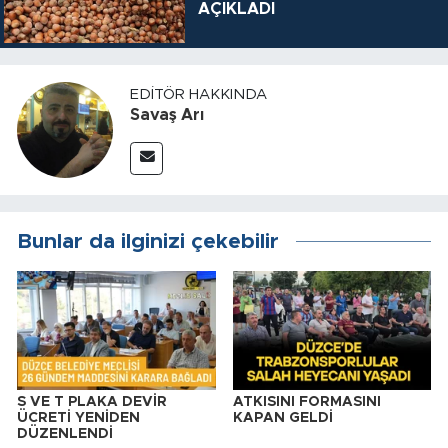
AÇIKLADI
EDITÖR HAKKINDA
Savaş Arı
Bunlar da ilginizi çekebilir
S VE T PLAKA DEVİR
ATKISINI FORMASINI
ÜCRETİ YENİDEN
KAPAN GELDİ
DÜZENLENDİ