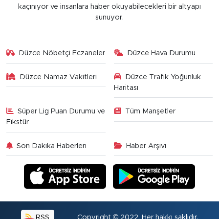
kaçınıyor ve insanlara haber okuyabilecekleri bir altyapı
sunuyor.
Düzce Nöbetçi Eczaneler
Düzce Hava Durumu
Düzce Namaz Vakitleri
Düzce Trafik Yoğunluk
Haritası
Süper Lig Puan Durumu ve
Tüm Manşetler
Fikstür
Son Dakika Haberleri
Haber Arşivi
RSS
Copyright © 2022. Her hakkı saklıdır.