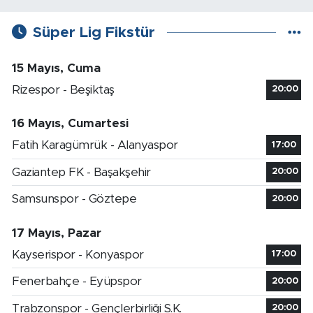
Süper Lig Fikstür
15 Mayıs, Cuma
Rizespor - Beşiktaş
20:00
16 Mayıs, Cumartesi
Fatih Karagümrük - Alanyaspor
17:00
Gaziantep FK - Başakşehir
20:00
Samsunspor - Göztepe
20:00
17 Mayıs, Pazar
Kayserispor - Konyaspor
17:00
Fenerbahçe - Eyüpspor
20:00
Trabzonspor - Gençlerbirliği S.K.
20:00