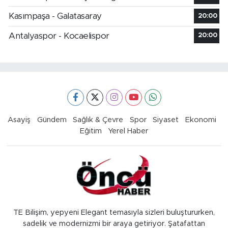
Kasımpaşa - Galatasaray
20:00
Antalyaspor - Kocaelispor
20:00
Asayiş
Gündem
Sağlık & Çevre
Spor
Siyaset
Ekonomi
Eğitim
Yerel Haber
TE Bilişim, yepyeni Elegant temasıyla sizleri buluştururken,
sadelik ve modernizmi bir araya getiriyor. Şatafattan