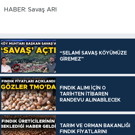
HABER: Savaş ARI
“SELAMİ SAVAŞ KÖYÜMÜZE
GİREMEZ”
FINDIK ALIMI İÇİN O
TARİHTEN İTİBAREN
RANDEVU ALINABİLECEK
TARIM VE ORMAN BAKANLIĞI
FINDIK FİYATLARINI