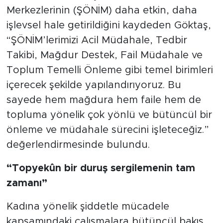
Merkezlerinin (ŞÖNİM) daha etkin, daha
işlevsel hale getirildiğini kaydeden Göktaş,
“ŞÖNİM’lerimizi Acil Müdahale, Tedbir
Takibi, Mağdur Destek, Fail Müdahale ve
Toplum Temelli Önleme gibi temel birimleri
içerecek şekilde yapılandırıyoruz. Bu
sayede hem mağdura hem faile hem de
topluma yönelik çok yönlü ve bütüncül bir
önleme ve müdahale sürecini işleteceğiz.”
değerlendirmesinde bulundu.
“Topyekûn bir duruş sergilemenin tam
zamanı”
Kadına yönelik şiddetle mücadele
kapsamındaki çalışmalara bütüncül bakış