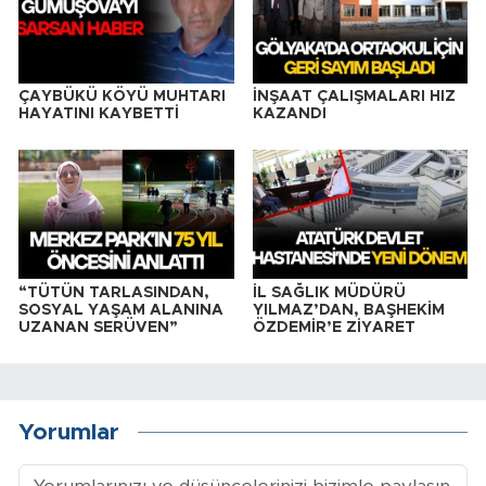
ÇAYBÜKÜ KÖYÜ MUHTARI
İNŞAAT ÇALIŞMALARI HIZ
HAYATINI KAYBETTİ
KAZANDI
“TÜTÜN TARLASINDAN,
İL SAĞLIK MÜDÜRÜ
SOSYAL YAŞAM ALANINA
YILMAZ’DAN, BAŞHEKİM
UZANAN SERÜVEN”
ÖZDEMİR’E ZİYARET
Yorumlar