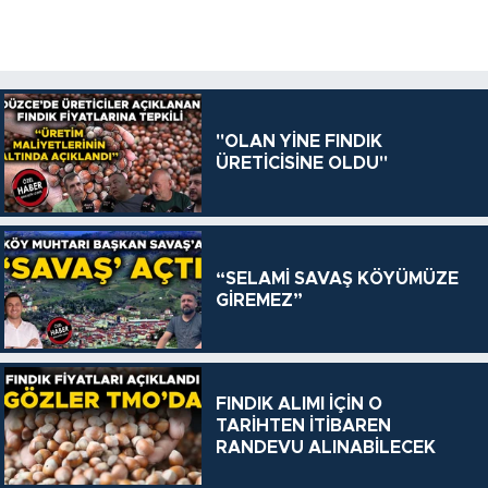
"OLAN YİNE FINDIK
ÜRETİCİSİNE OLDU"
“SELAMİ SAVAŞ KÖYÜMÜZE
GİREMEZ”
FINDIK ALIMI İÇİN O
TARİHTEN İTİBAREN
RANDEVU ALINABİLECEK