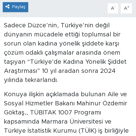
Paylaş
-
+
A
A
Sadece Düzce’nin, Türkiye’nin değil
dünyanın mücadele ettiği toplumsal bir
sorun olan kadına yönelik şiddete karşı
çözüm odaklı çalışmalar arasında önem
taşıyan “Türkiye’de Kadına Yönelik Şiddet
Araştırması” 10 yıl aradan sonra 2024
yılında tekrarlandı.
Konuya ilişkin açıklamada bulunan Aile ve
Sosyal Hizmetler Bakanı Mahinur Özdemir
Göktaş,, TÜBİTAK 1007 Programı
kapsamında Marmara Üniversitesi ve
Türkiye İstatistik Kurumu (TÜİK) iş birliğiyle