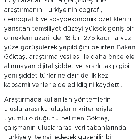
10 yıl aradan sonra gerçekleştirilen
araştırmanın Türkiye'nin coğrafi,
demografik ve sosyoekonomik özelliklerini
yansıtan temsiliyet düzeyi yüksek geniş bir
örneklem üzerinde, 18 bin 275 kadınla yüz
yüze görüşülerek yapıldığını belirten Bakan
Göktaş, araştırma vesilesi ile daha önce ele
alınmayan dijital şiddet ve ısrarlı takip gibi
yeni şiddet türlerine dair de ilk kez
kapsamlı veriler elde edildiğini kaydetti.
Araştırmada kullanılan yöntemlerin
uluslararası kuruluşların kriterleriyle
uyumlu olduğunu belirten Göktaş,
çalışmanın uluslararası veri tabanlarında
Türkiye'yi temsil edecek güvenilir bir