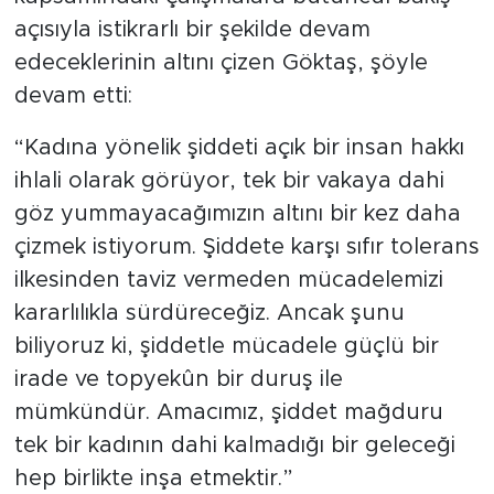
açısıyla istikrarlı bir şekilde devam
edeceklerinin altını çizen Göktaş, şöyle
devam etti:
“Kadına yönelik şiddeti açık bir insan hakkı
ihlali olarak görüyor, tek bir vakaya dahi
göz yummayacağımızın altını bir kez daha
çizmek istiyorum. Şiddete karşı sıfır tolerans
ilkesinden taviz vermeden mücadelemizi
kararlılıkla sürdüreceğiz. Ancak şunu
biliyoruz ki, şiddetle mücadele güçlü bir
irade ve topyekûn bir duruş ile
mümkündür. Amacımız, şiddet mağduru
tek bir kadının dahi kalmadığı bir geleceği
hep birlikte inşa etmektir.”