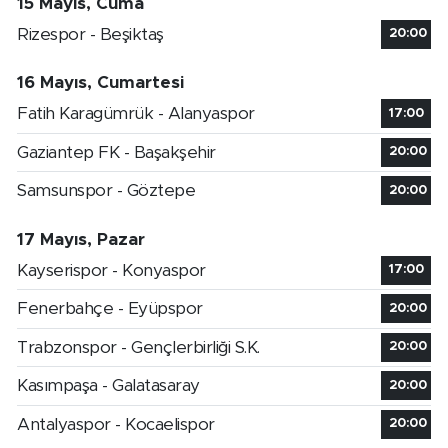
15 Mayıs, Cuma
Rizespor - Beşiktaş
20:00
16 Mayıs, Cumartesi
Fatih Karagümrük - Alanyaspor
17:00
Gaziantep FK - Başakşehir
20:00
Samsunspor - Göztepe
20:00
17 Mayıs, Pazar
Kayserispor - Konyaspor
17:00
Fenerbahçe - Eyüpspor
20:00
Trabzonspor - Gençlerbirliği S.K.
20:00
Kasımpaşa - Galatasaray
20:00
Antalyaspor - Kocaelispor
20:00