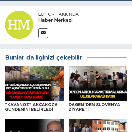
EDITÖR HAKKINDA
Haber Merkezi
Bunlar da ilginizi çekebilir
“KAVANOZ” AKÇAKOCA
DAGEM’DEN SLOVENYA
GÜNDEMİNİ BELİRLEDİ
ZİYARETİ