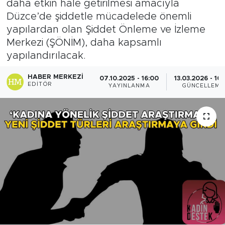
daha etkin hale getirilmesi amacıyla
Düzce’de şiddetle mücadelede önemli
yapılardan olan Şiddet Önleme ve İzleme
Merkezi (ŞÖNİM), daha kapsamlı
yapılandırılacak.
HABER MERKEZI
07.10.2025 - 16:00
13.03.2026 - 10
EDITÖR
YAYINLANMA
GÜNCELLEME