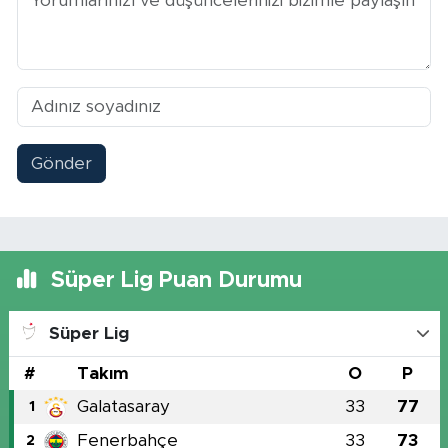
Gönder
Süper Lig Puan Durumu
Süper Lig
#
Takım
O
P
Galatasaray
33
77
1
Fenerbahçe
33
73
2