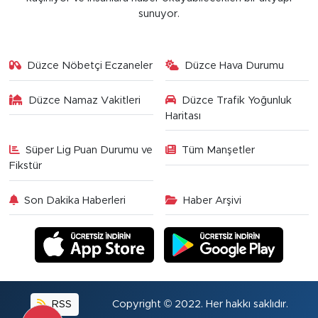
sunuyor.
Düzce Nöbetçi Eczaneler
Düzce Hava Durumu
Düzce Namaz Vakitleri
Düzce Trafik Yoğunluk
Haritası
Süper Lig Puan Durumu ve
Tüm Manşetler
Fikstür
Son Dakika Haberleri
Haber Arşivi
RSS
Copyright © 2022. Her hakkı saklıdır.