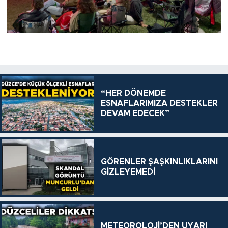
“HER DÖNEMDE
ESNAFLARIMIZA DESTEKLER
DEVAM EDECEK”
GÖRENLER ŞAŞKINLIKLARINI
GİZLEYEMEDİ
METEOROLOJİ’DEN UYARI