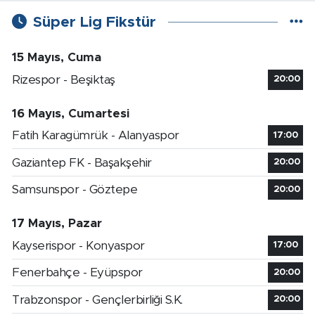
Süper Lig Fikstür
15 Mayıs, Cuma
Rizespor - Beşiktaş
20:00
16 Mayıs, Cumartesi
Fatih Karagümrük - Alanyaspor
17:00
Gaziantep FK - Başakşehir
20:00
Samsunspor - Göztepe
20:00
17 Mayıs, Pazar
Kayserispor - Konyaspor
17:00
Fenerbahçe - Eyüpspor
20:00
Trabzonspor - Gençlerbirliği S.K.
20:00