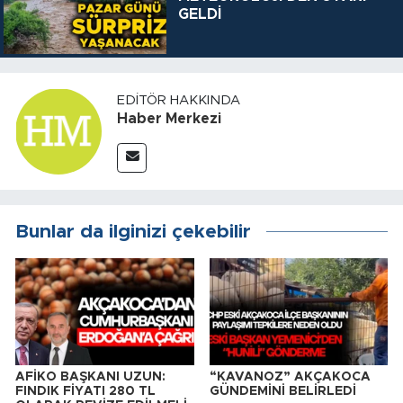
GELDİ
EDITÖR HAKKINDA
Haber Merkezi
Bunlar da ilginizi çekebilir
AFİKO BAŞKANI UZUN:
“KAVANOZ” AKÇAKOCA
FINDIK FİYATI 280 TL
GÜNDEMİNİ BELİRLEDİ