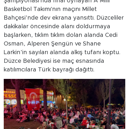
Şampiyonası'nda final oynayan A Milli
Basketbol Takımı'nın maçını Millet
Bahçesi’nde dev ekrana yansıttı. Düzceliler
dakikalar öncesinde alanı doldurmaya
başlarken, tıklım tıklım dolan alanda Cedi
Osman, Alperen Şengün ve Shane
Larkin’in sayıları alanda alkış tufanı koptu.
Düzce Belediyesi ise maç esnasında
katılımcılara Türk bayrağı dağıttı.