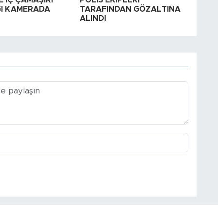
 İÇ ÇAMAŞIRI
POLİS EKİPLERİ
ĞI KAMERADA
TARAFINDAN GÖZALTINA
ALINDI