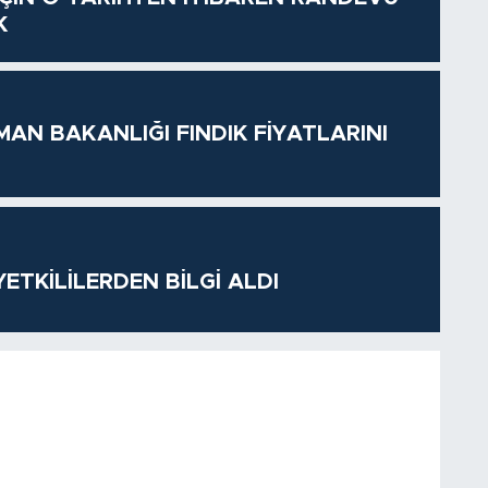
K
MAN BAKANLIĞI FINDIK FİYATLARINI
ETKİLİLERDEN BİLGİ ALDI