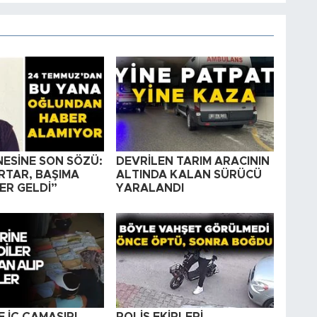
NESİNE SON SÖZÜ:
DEVRİLEN TARIM ARACININ
RTAR, BAŞIMA
ALTINDA KALAN SÜRÜCÜ
ER GELDİ”
YARALANDI