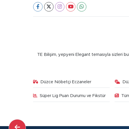
TE Bilişim, yepyeni Elegant temasıyla sizleri bu
Düzce Nöbetçi Eczaneler
Dü
Süper Lig Puan Durumu ve Fikstür
Tüm