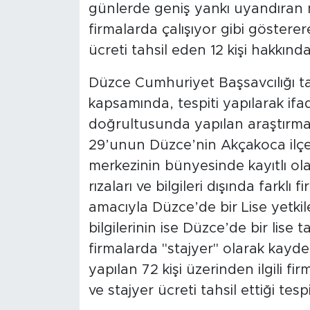
günlerde geniş yankı uyandıran m
firmalarda çalışıyor gibi gösterer
ücreti tahsil eden 12 kişi hakkında 
Düzce Cumhuriyet Başsavcılığı t
kapsamında, tespiti yapılarak if
doğrultusunda yapılan araştırma
29’unun Düzce’nin Akçakoca ilçes
merkezinin bünyesinde kayıtlı olan
rızaları ve bilgileri dışında farklı
amacıyla Düzce’de bir Lise yetkil
bilgilerinin ise Düzce’de bir lise t
firmalarda "stajyer" olarak kayde
yapılan 72 kişi üzerinden ilgili fi
ve stajyer ücreti tahsil ettiği tespi