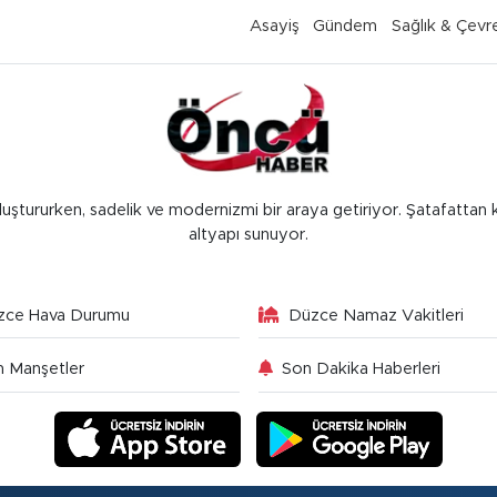
Asayiş
Gündem
Sağlık & Çevr
luştururken, sadelik ve modernizmi bir araya getiriyor. Şatafattan 
altyapı sunuyor.
zce Hava Durumu
Düzce Namaz Vakitleri
 Manşetler
Son Dakika Haberleri