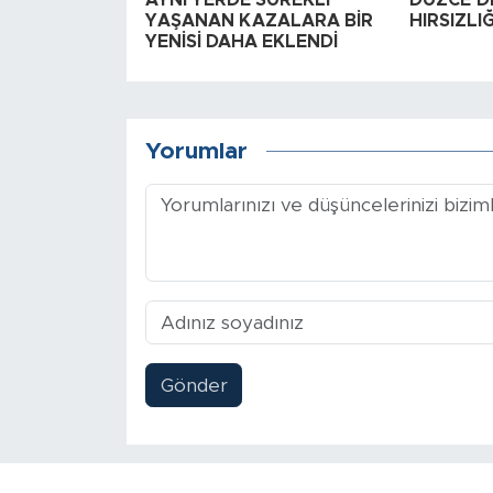
AYNI YERDE SÜREKLİ
DÜZCE’DE
YAŞANAN KAZALARA BİR
HIRSIZLI
YENİSİ DAHA EKLENDİ
Yorumlar
Gönder