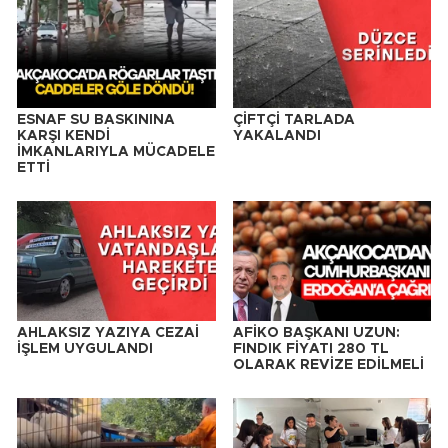
ESNAF SU BASKININA
ÇİFTÇİ TARLADA
KARŞI KENDİ
YAKALANDI
İMKANLARIYLA MÜCADELE
ETTİ
AHLAKSIZ YAZIYA CEZAİ
AFİKO BAŞKANI UZUN:
İŞLEM UYGULANDI
FINDIK FİYATI 280 TL
OLARAK REVİZE EDİLMELİ