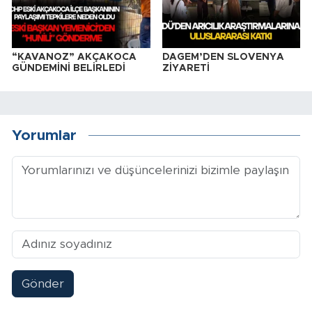
“KAVANOZ” AKÇAKOCA
DAGEM’DEN SLOVENYA
GÜNDEMİNİ BELİRLEDİ
ZİYARETİ
Yorumlar
Gönder