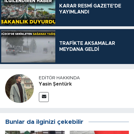
KARAR RESMİ GAZETE’DE
YAYIMLANDI
TRAFİKTE AKSAMALAR
MEYDANA GELDİ
EDITÖR HAKKINDA
Yasin Şentürk
Bunlar da ilginizi çekebilir