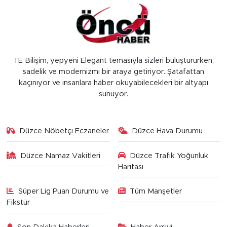
TE Bilişim, yepyeni Elegant temasıyla sizleri buluştururken,
sadelik ve modernizmi bir araya getiriyor. Şatafattan
kaçınıyor ve insanlara haber okuyabilecekleri bir altyapı
sunuyor.
Düzce Nöbetçi Eczaneler
Düzce Hava Durumu
Düzce Namaz Vakitleri
Düzce Trafik Yoğunluk
Haritası
Süper Lig Puan Durumu ve
Tüm Manşetler
Fikstür