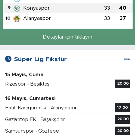
Konyaspor
33
40
9
Alanyaspor
33
37
10
Detaylar için tıklayın
Süper Lig Fikstür
15 Mayıs, Cuma
Rizespor - Beşiktaş
20:00
16 Mayıs, Cumartesi
Fatih Karagümrük - Alanyaspor
17:00
Gaziantep FK - Başakşehir
20:00
Samsunspor - Göztepe
20:00