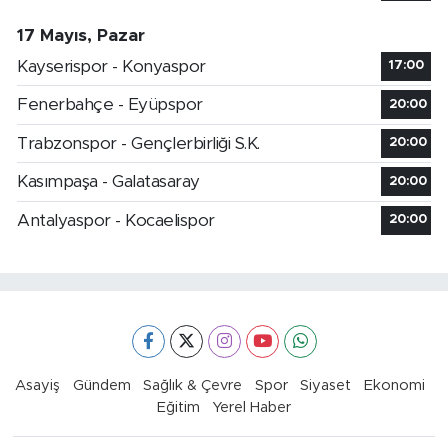
17 Mayıs, Pazar
Kayserispor - Konyaspor
17:00
Fenerbahçe - Eyüpspor
20:00
Trabzonspor - Gençlerbirliği S.K.
20:00
Kasımpaşa - Galatasaray
20:00
Antalyaspor - Kocaelispor
20:00
Asayiş
Gündem
Sağlık & Çevre
Spor
Siyaset
Ekonomi
Eğitim
Yerel Haber