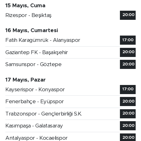
15 Mayıs, Cuma
Rizespor - Beşiktaş
20:00
16 Mayıs, Cumartesi
Fatih Karagümrük - Alanyaspor
17:00
Gaziantep FK - Başakşehir
20:00
Samsunspor - Göztepe
20:00
17 Mayıs, Pazar
Kayserispor - Konyaspor
17:00
Fenerbahçe - Eyüpspor
20:00
Trabzonspor - Gençlerbirliği S.K.
20:00
Kasımpaşa - Galatasaray
20:00
Antalyaspor - Kocaelispor
20:00