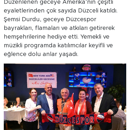
Düzenlenen geceye Amerika’nın çeşitli
eyaletlerinden çok sayıda Düzceli katıldı.
Şemsi Durdu, geceye Düzcespor
bayrakları, flamaları ve atkıları getirerek
hemşehrilerine hediye etti. Yemekli ve
müzikli programda katılımcılar keyifli ve
eğlence dolu anlar yaşadı.