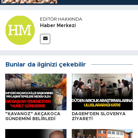
EDITÖR HAKKINDA
Haber Merkezi
Bunlar da ilginizi çekebilir
“KAVANOZ” AKÇAKOCA
DAGEM’DEN SLOVENYA
GÜNDEMİNİ BELİRLEDİ
ZİYARETİ