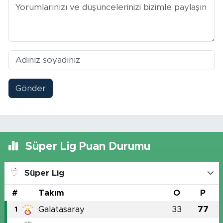
Gönder
Süper Lig Puan Durumu
Süper Lig
#
Takım
O
P
Galatasaray
33
77
1