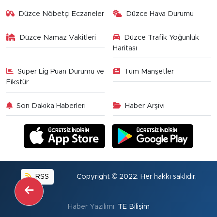
Düzce Nöbetçi Eczaneler
Düzce Hava Durumu
Düzce Namaz Vakitleri
Düzce Trafik Yoğunluk
Haritası
Süper Lig Puan Durumu ve
Tüm Manşetler
Fikstür
Son Dakika Haberleri
Haber Arşivi
RSS
Copyright © 2022. Her hakkı saklıdır.
Haber Yazılımı:
TE Bilişim