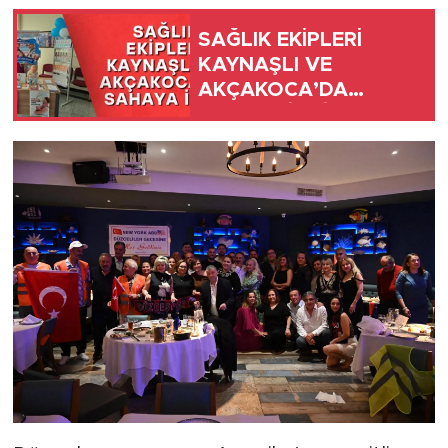
SAĞLIK EKİPLERİ
KAYNAŞLI VE
AKÇAKOCA’DA
SAHAYA İNDİ