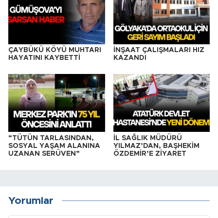
ÇAYBÜKÜ KÖYÜ MUHTARI
İNŞAAT ÇALIŞMALARI HIZ
HAYATINI KAYBETTİ
KAZANDI
“TÜTÜN TARLASINDAN,
İL SAĞLIK MÜDÜRÜ
SOSYAL YAŞAM ALANINA
YILMAZ’DAN, BAŞHEKİM
UZANAN SERÜVEN”
ÖZDEMİR’E ZİYARET
Yorumlar