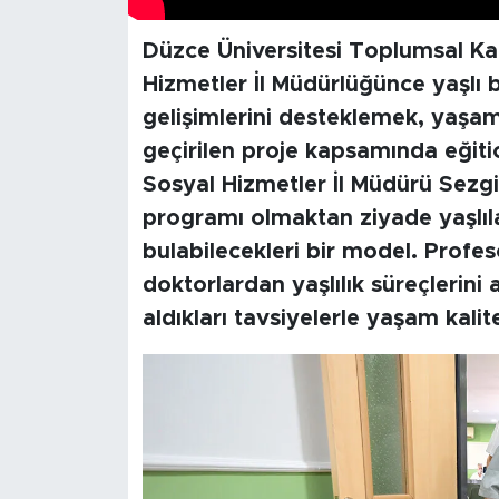
Düzce Üniversitesi Toplumsal Kat
Hizmetler İl Müdürlüğünce yaşlı bi
gelişimlerini desteklemek, yaşam
geçirilen proje kapsamında eğitici
Sosyal Hizmetler İl Müdürü Sezg
programı olmaktan ziyade yaşlıla
bulabilecekleri bir model. Profe
doktorlardan yaşlılık süreçlerini 
aldıkları tavsiyelerle yaşam kali