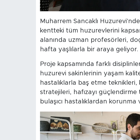
Muharrem Sancaklı Huzurevi'nde 
kentteki tüm huzurevlerini kapsa
alanında uzman profesörleri, doç
hafta yaşlılarla bir araya geliyor.
Proje kapsamında farklı disiplin
huzurevi sakinlerinin yaşam kalite
hastalıklarla baş etme teknikleri
stratejileri, hafızayı güçlendirme t
bulaşıcı hastalıklardan korunma v