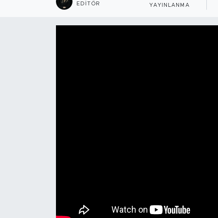
EDITÖR
YAYINLANMA