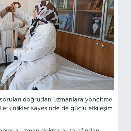
ri soruları doğrudan uzmanlara yöneltme
l etkinlikler sayesinde de güçlü etkileşim