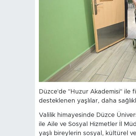
Düzce'de "Huzur Akademisi" ile fi
desteklenen yaşlılar, daha sağlıkl
Valilik himayesinde Düzce Üniver
ile Aile ve Sosyal Hizmetler İl Mü
yaşlı bireylerin sosyal, kültürel v