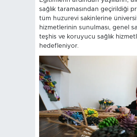
Eğitimlerin ardından yaşlıların, 
sağlık taramasından geçirildiği p
tüm huzurevi sakinlerine üniversi
hizmetlerinin sunulması, genel sa
teşhis ve koruyucu sağlık hizmet
hedefleniyor.