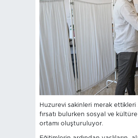
Huzurevi sakinleri merak ettikle
fırsatı bulurken sosyal ve kültüre
ortamı oluşturuluyor.