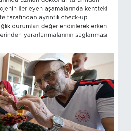
alanında uzman doktorlar tarafından
rojenin ilerleyen aşamalarında kentteki
te tarafından ayrıntılı check-up
ğlık durumları değerlendirilerek erken
lerinden yararlanmalarının sağlanması