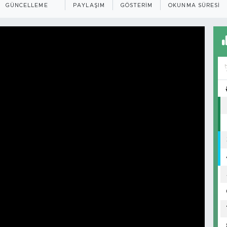
GÜNCELLEME
PAYLAŞIM
GÖSTERIM
OKUNMA SÜRESI