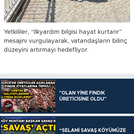
Yetkililer, “İlkyardım bilgisi hayat kurtarır”
mesajını vurgulayarak, vatandaşların bilinç
düzeyini artırmayı hedefliyor.
"OLAN YİNE FINDIK
ÜRETİCİSİNE OLDU"
“SELAMİ SAVAŞ KÖYÜMÜZE