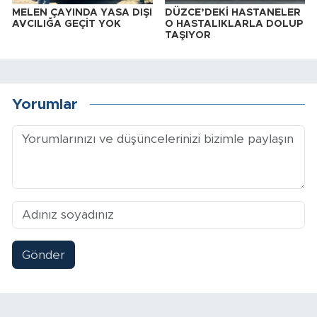
MELEN ÇAYINDA YASA DIŞI
DÜZCE’DEKİ HASTANELER
AVCILIĞA GEÇİT YOK
O HASTALIKLARLA DOLUP
TAŞIYOR
Yorumlar
Gönder