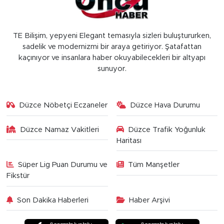
TE Bilişim, yepyeni Elegant temasıyla sizleri buluştururken,
sadelik ve modernizmi bir araya getiriyor. Şatafattan
kaçınıyor ve insanlara haber okuyabilecekleri bir altyapı
sunuyor.
Düzce Nöbetçi Eczaneler
Düzce Hava Durumu
Düzce Namaz Vakitleri
Düzce Trafik Yoğunluk
Haritası
Süper Lig Puan Durumu ve
Tüm Manşetler
Fikstür
Son Dakika Haberleri
Haber Arşivi