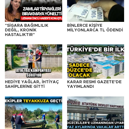
"SİGARA BAĞIMLILIK
BİNLERCE KİŞİYE
DEĞİL, KRONİK
MİLYONLARCA TL ÖDENDİ
HASTALIKTIR"
HEDİYE YAĞLAR, İHTİYAÇ
KARAR RESMİ GAZETE’DE
SAHİPLERİNE GİTTİ
YAYIMLANDI