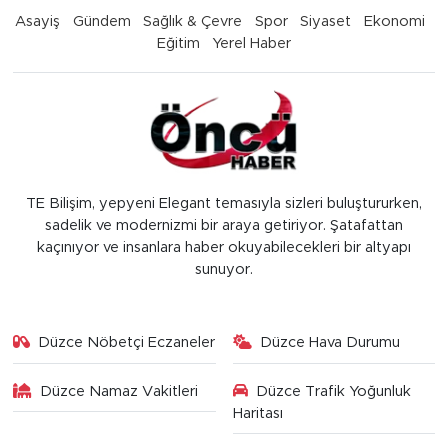
Asayiş
Gündem
Sağlık & Çevre
Spor
Siyaset
Ekonomi
Eğitim
Yerel Haber
TE Bilişim, yepyeni Elegant temasıyla sizleri buluştururken,
sadelik ve modernizmi bir araya getiriyor. Şatafattan
kaçınıyor ve insanlara haber okuyabilecekleri bir altyapı
sunuyor.
Düzce Nöbetçi Eczaneler
Düzce Hava Durumu
Düzce Namaz Vakitleri
Düzce Trafik Yoğunluk
Haritası