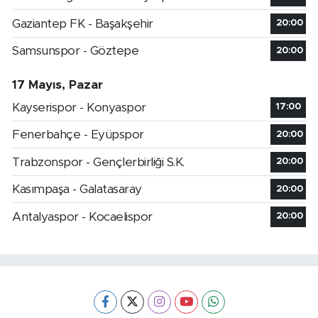
Gaziantep FK - Başakşehir
20:00
Samsunspor - Göztepe
20:00
17 Mayıs, Pazar
Kayserispor - Konyaspor
17:00
Fenerbahçe - Eyüpspor
20:00
Trabzonspor - Gençlerbirliği S.K.
20:00
Kasımpaşa - Galatasaray
20:00
Antalyaspor - Kocaelispor
20:00