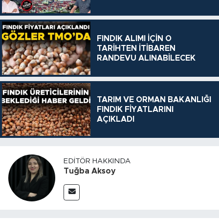
FINDIK ALIMI İÇİN O
TARİHTEN İTİBAREN
RANDEVU ALINABİLECEK
TARIM VE ORMAN BAKANLIĞI
FINDIK FİYATLARINI
AÇIKLADI
EDITÖR HAKKINDA
Tuğba Aksoy