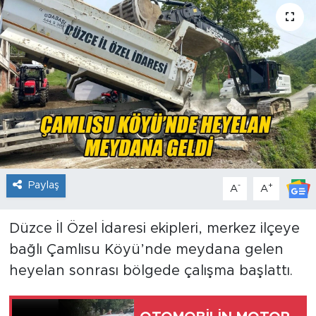
Paylaş
-
+
A
A
Düzce İl Özel İdaresi ekipleri, merkez ilçeye
bağlı Çamlısu Köyü’nde meydana gelen
heyelan sonrası bölgede çalışma başlattı.