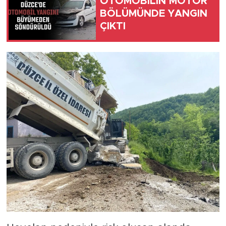
OTOMOBİLİN MOTOR
BÖLÜMÜNDE YANGIN
ÇIKTI