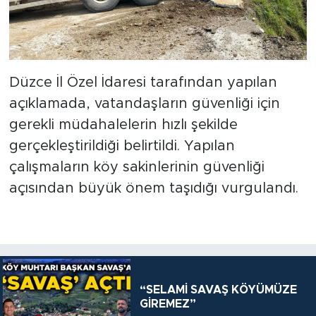
Düzce İl Özel İdaresi tarafından yapılan
açıklamada, vatandaşların güvenliği için
gerekli müdahalelerin hızlı şekilde
gerçekleştirildiği belirtildi. Yapılan
çalışmaların köy sakinlerinin güvenliği
açısından büyük önem taşıdığı vurgulandı.
“SELAMİ SAVAŞ KÖYÜMÜZE
GİREMEZ”