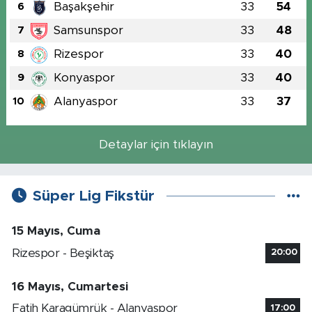
Başakşehir
33
54
6
Samsunspor
33
48
7
Rizespor
33
40
8
Konyaspor
33
40
9
Alanyaspor
33
37
10
Detaylar için tıklayın
Süper Lig Fikstür
15 Mayıs, Cuma
Rizespor - Beşiktaş
20:00
16 Mayıs, Cumartesi
Fatih Karagümrük - Alanyaspor
17:00