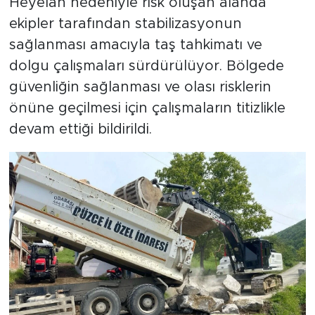
Heyelan nedeniyle risk oluşan alanda
ekipler tarafından stabilizasyonun
sağlanması amacıyla taş tahkimatı ve
dolgu çalışmaları sürdürülüyor. Bölgede
güvenliğin sağlanması ve olası risklerin
önüne geçilmesi için çalışmaların titizlikle
devam ettiği bildirildi.