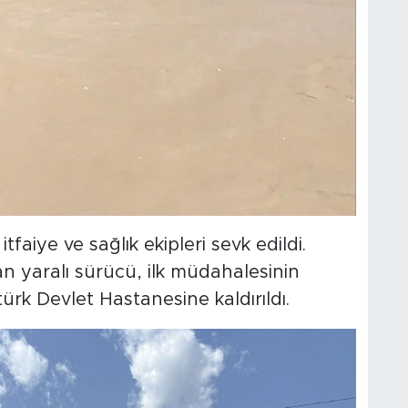
faiye ve sağlık ekipleri sevk edildi.
lan yaralı sürücü, ilk müdahalesinin
k Devlet Hastanesine kaldırıldı.