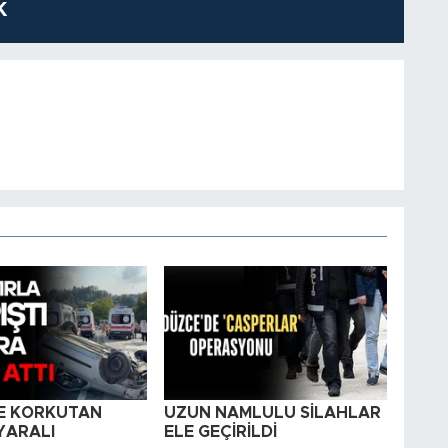
K
E KORKUTAN
UZUN NAMLULU SİLAHLAR
YARALI
ELE GEÇİRİLDİ