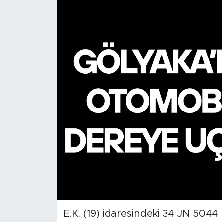
E.K. (19) idaresindeki 34 JN 5044