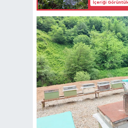
İçeriği Görüntü