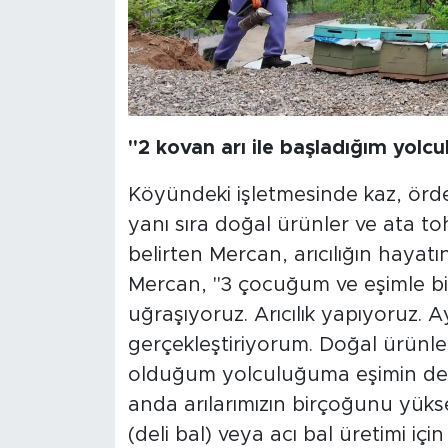
"2 kovan arı ile başladığım yolcu
Köyündeki işletmesinde kaz, örde
yanı sıra doğal ürünler ve ata to
belirten Mercan, arıcılığın haya
Mercan, "3 çocuğum ve eşimle birl
uğraşıyoruz. Arıcılık yapıyoruz. 
gerçekleştiriyorum. Doğal ürünler
olduğum yolculuğuma eşimin de d
anda arılarımızın birçoğunu yüks
(deli bal) veya acı bal üretimi i