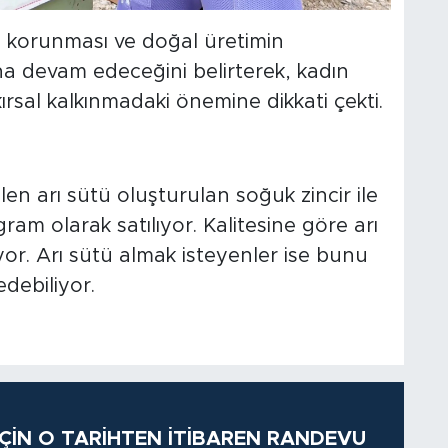
 korunması ve doğal üretimin
ına devam edeceğini belirterek, kadın
ırsal kalkınmadaki önemine dikkati çekti.
ilen arı sütü oluşturulan soğuk zincir ile
am olarak satılıyor. Kalitesine göre arı
yor. Arı sütü almak isteyenler ise bunu
edebiliyor.
 İÇİN O TARİHTEN İTİBAREN RANDEVU