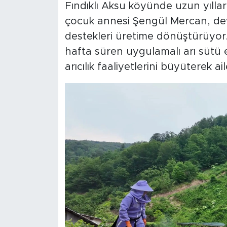
Fındıklı Aksu köyünde uzun yıllar
çocuk annesi Şengül Mercan, dev
destekleri üretime dönüştürüyor.
hafta süren uygulamalı arı sütü 
arıcılık faaliyetlerini büyüterek a