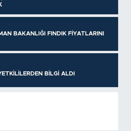
K
MAN BAKANLIĞI FINDIK FİYATLARINI
ETKİLİLERDEN BİLGİ ALDI