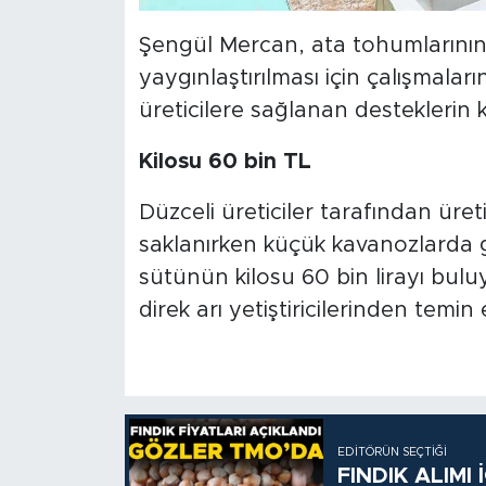
Şengül Mercan, ata tohumlarının
yaygınlaştırılması için çalışmalar
üreticilere sağlanan desteklerin k
Kilosu 60 bin TL
Düzceli üreticiler tarafından üret
saklanırken küçük kavanozlarda gr
sütünün kilosu 60 bin lirayı bulu
direk arı yetiştiricilerinden temin 
EDITÖRÜN SEÇTIĞI
FINDIK ALIMI