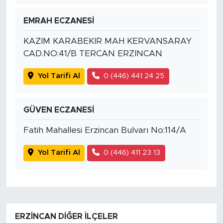
EMRAH ECZANESİ
KAZIM KARABEKIR MAH KERVANSARAY
CAD.NO:41/B TERCAN ERZINCAN
Yol Tarifi Al
0 (446) 441 24 25
GÜVEN ECZANESİ
Fatih Mahallesi Erzincan Bulvarı No:114/A
Yol Tarifi Al
0 (446) 411 23 13
ERZINCAN DIĞER İLÇELER