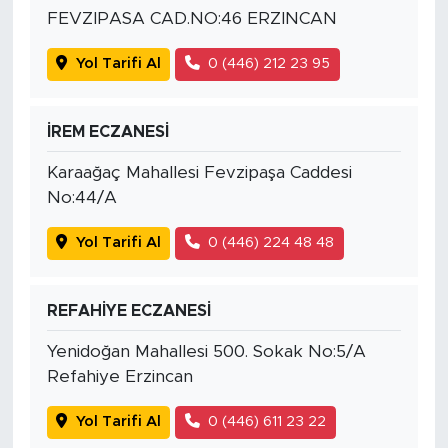
FEVZIPASA CAD.NO:46 ERZINCAN
Yol Tarifi Al
0 (446) 212 23 95
İREM ECZANESİ
Karaağaç Mahallesi Fevzipaşa Caddesi
No:44/A
Yol Tarifi Al
0 (446) 224 48 48
REFAHİYE ECZANESİ
Yenidoğan Mahallesi 500. Sokak No:5/A
Refahiye Erzincan
Yol Tarifi Al
0 (446) 611 23 22