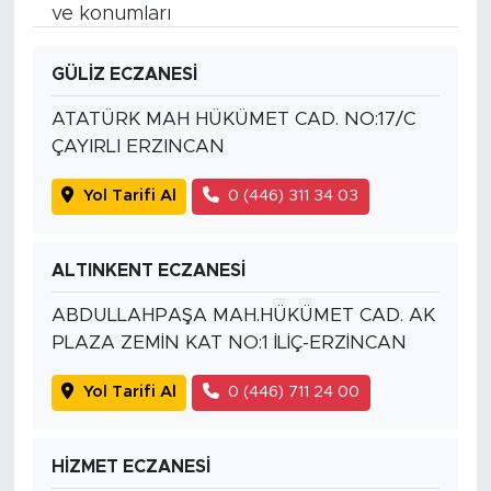
ve konumları
GÜLİZ ECZANESİ
ATATÜRK MAH HÜKÜMET CAD. NO:17/C
ÇAYIRLI ERZINCAN
Yol Tarifi Al
0 (446) 311 34 03
ALTINKENT ECZANESİ
ABDULLAHPAŞA MAH.HÜKÜMET CAD. AK
PLAZA ZEMİN KAT NO:1 İLİÇ-ERZİNCAN
Yol Tarifi Al
0 (446) 711 24 00
HİZMET ECZANESİ