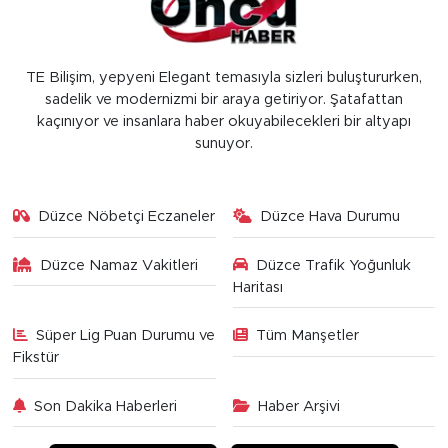
TE Bilişim, yepyeni Elegant temasıyla sizleri buluştururken,
sadelik ve modernizmi bir araya getiriyor. Şatafattan
kaçınıyor ve insanlara haber okuyabilecekleri bir altyapı
sunuyor.
Düzce Nöbetçi Eczaneler
Düzce Hava Durumu
Düzce Namaz Vakitleri
Düzce Trafik Yoğunluk
Haritası
Süper Lig Puan Durumu ve
Tüm Manşetler
Fikstür
Son Dakika Haberleri
Haber Arşivi