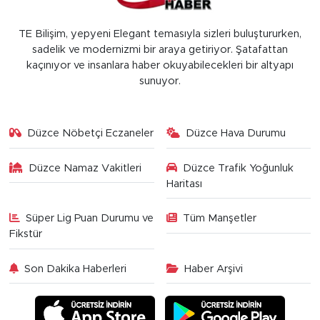
TE Bilişim, yepyeni Elegant temasıyla sizleri buluştururken,
sadelik ve modernizmi bir araya getiriyor. Şatafattan
kaçınıyor ve insanlara haber okuyabilecekleri bir altyapı
sunuyor.
Düzce Nöbetçi Eczaneler
Düzce Hava Durumu
Düzce Namaz Vakitleri
Düzce Trafik Yoğunluk
Haritası
Süper Lig Puan Durumu ve
Tüm Manşetler
Fikstür
Son Dakika Haberleri
Haber Arşivi