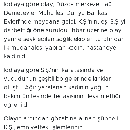
İddiaya göre olay, Düzce merkeze bağlı
Demetevler Mahallesi Dünya Bankası
Evleri'nde meydana geldi. K.Ş.'nin, eşi S.Ş.'yi
darbettiği öne sürüldü. İhbar üzerine olay
yerine sevk edilen sağlık ekipleri tarafından
ilk müdahalesi yapılan kadın, hastaneye
kaldırıldı.
İddiaya göre S.Ş.'nin kafatasında ve
vücudunun çeşitli bölgelerinde kırıklar
oluştu. Ağır yaralanan kadının yoğun
bakım ünitesinde tedavisinin devam ettiği
öğrenildi.
Olayın ardından gözaltına alınan şüpheli
K.Ş., emniyetteki işlemlerinin