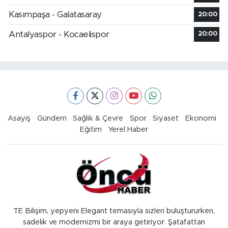
Kasımpaşa - Galatasaray
20:00
Antalyaspor - Kocaelispor
20:00
Asayiş
Gündem
Sağlık & Çevre
Spor
Siyaset
Ekonomi
Eğitim
Yerel Haber
TE Bilişim, yepyeni Elegant temasıyla sizleri buluştururken,
sadelik ve modernizmi bir araya getiriyor. Şatafattan