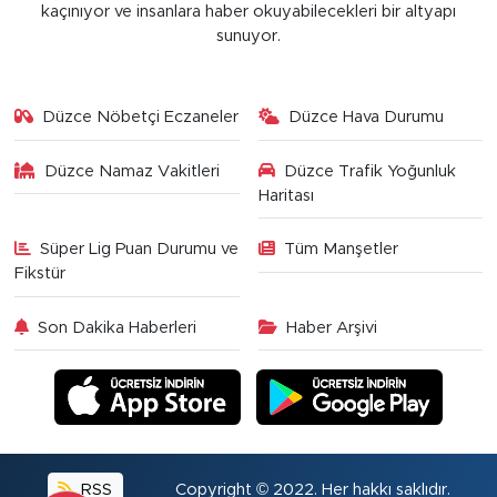
kaçınıyor ve insanlara haber okuyabilecekleri bir altyapı
sunuyor.
Düzce Nöbetçi Eczaneler
Düzce Hava Durumu
Düzce Namaz Vakitleri
Düzce Trafik Yoğunluk
Haritası
Süper Lig Puan Durumu ve
Tüm Manşetler
Fikstür
Son Dakika Haberleri
Haber Arşivi
RSS
Copyright © 2022. Her hakkı saklıdır.