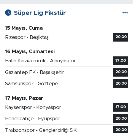
Süper Lig Fikstür
15 Mayıs, Cuma
Rizespor - Beşiktaş
20:00
16 Mayıs, Cumartesi
Fatih Karagümrük - Alanyaspor
17:00
Gaziantep FK - Başakşehir
20:00
Samsunspor - Göztepe
20:00
17 Mayıs, Pazar
Kayserispor - Konyaspor
17:00
Fenerbahçe - Eyüpspor
20:00
Trabzonspor - Gençlerbirliği S.K.
20:00