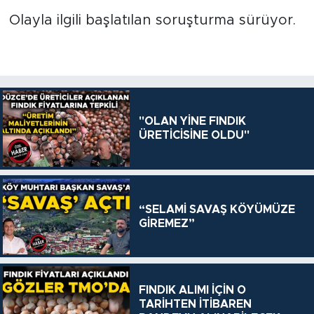
Olayla ilgili başlatılan soruşturma sürüyor.
"OLAN YİNE FINDIK
ÜRETİCİSİNE OLDU"
“SELAMİ SAVAŞ KÖYÜMÜZE
GİREMEZ”
FINDIK ALIMI İÇİN O
TARİHTEN İTİBAREN