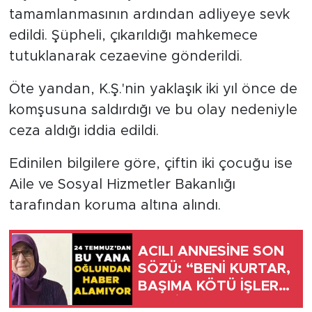
tamamlanmasının ardından adliyeye sevk
edildi. Şüpheli, çıkarıldığı mahkemece
tutuklanarak cezaevine gönderildi.
Öte yandan, K.Ş.'nin yaklaşık iki yıl önce de
komşusuna saldırdığı ve bu olay nedeniyle
ceza aldığı iddia edildi.
Edinilen bilgilere göre, çiftin iki çocuğu ise
Aile ve Sosyal Hizmetler Bakanlığı
tarafından koruma altına alındı.
ACILI ANNESİNE SON
SÖZÜ: “BENİ KURTAR,
BAŞIMA KÖTÜ İŞLER
GELDİ”