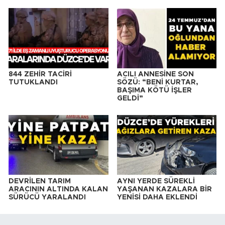
844 ZEHİR TACİRİ
ACILI ANNESİNE SON
TUTUKLANDI
SÖZÜ: “BENİ KURTAR,
BAŞIMA KÖTÜ İŞLER
GELDİ”
DEVRİLEN TARIM
AYNI YERDE SÜREKLİ
ARACININ ALTINDA KALAN
YAŞANAN KAZALARA BİR
SÜRÜCÜ YARALANDI
YENİSİ DAHA EKLENDİ