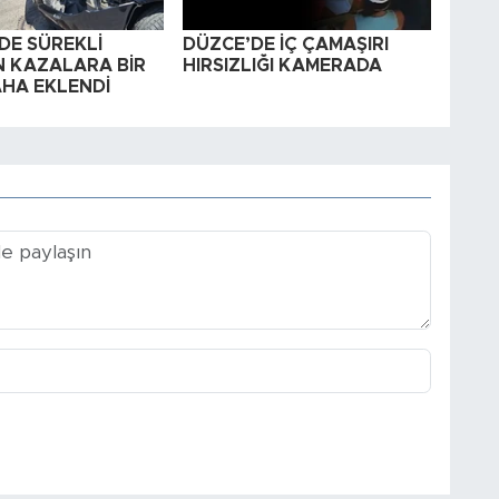
DE SÜREKLİ
DÜZCE’DE İÇ ÇAMAŞIRI
 KAZALARA BİR
HIRSIZLIĞI KAMERADA
AHA EKLENDİ