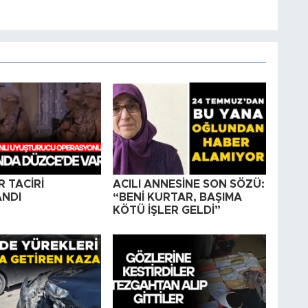
R TACİRİ
ACILI ANNESİNE SON SÖZÜ:
NDI
“BENİ KURTAR, BAŞIMA
KÖTÜ İŞLER GELDİ”