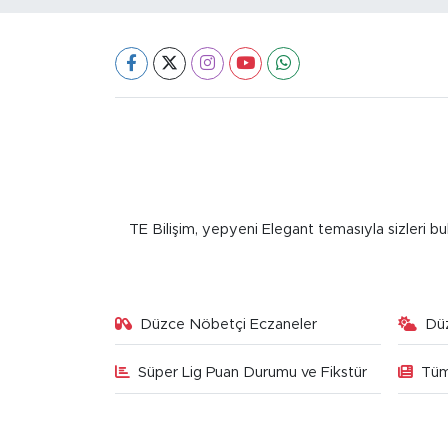
TE Bilişim, yepyeni Elegant temasıyla sizleri bu
Düzce Nöbetçi Eczaneler
Dü
Süper Lig Puan Durumu ve Fikstür
Tüm