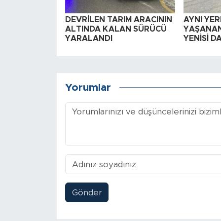
DEVRİLEN TARIM ARACININ
AYNI YER
ALTINDA KALAN SÜRÜCÜ
YAŞANAN
YARALANDI
YENİSİ D
Yorumlar
Gönder