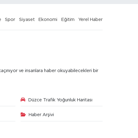
e
Spor
Siyaset
Ekonomi
Eğitim
Yerel Haber
kaçınıyor ve insanlara haber okuyabilecekleri bir
Düzce Trafik Yoğunluk Haritası
Haber Arşivi