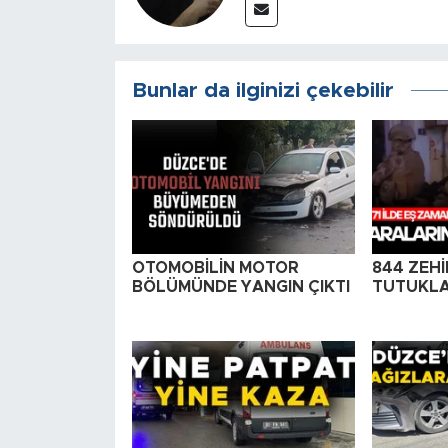
Bunlar da ilginizi çekebilir
OTOMOBİLİN MOTOR
844 ZEHİ
BÖLÜMÜNDE YANGIN ÇIKTI
TUTUKLA