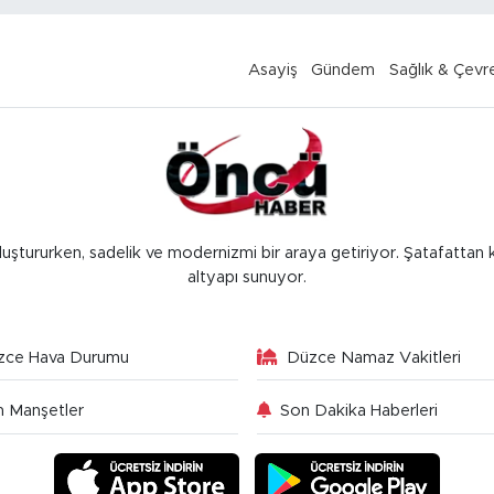
Asayiş
Gündem
Sağlık & Çevr
luştururken, sadelik ve modernizmi bir araya getiriyor. Şatafattan 
altyapı sunuyor.
zce Hava Durumu
Düzce Namaz Vakitleri
 Manşetler
Son Dakika Haberleri