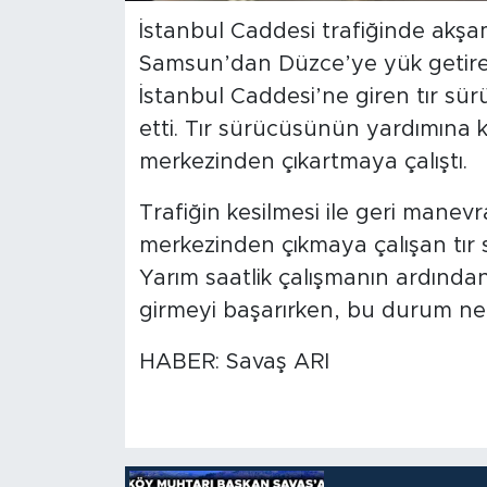
İstanbul Caddesi trafiğinde akşam
Samsun’dan Düzce’ye yük getiren
İstanbul Caddesi’ne giren tır sü
etti. Tır sürücüsünün yardımına k
merkezinden çıkartmaya çalıştı.
Trafiğin kesilmesi ile geri manev
merkezinden çıkmaya çalışan tır 
Yarım saatlik çalışmanın ardında
girmeyi başarırken, bu durum nede
HABER: Savaş ARI