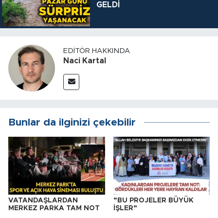
GELDİ
EDITÖR HAKKINDA
Naci Kartal
Bunlar da ilginizi çekebilir
VATANDAŞLARDAN
“BU PROJELER BÜYÜK
MERKEZ PARKA TAM NOT
İŞLER”