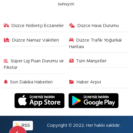
sunuyor.
Düzce Nöbetçi Eczaneler
Düzce Hava Durumu
Düzce Namaz Vakitleri
Düzce Trafik Yoğunluk
Haritası
Süper Lig Puan Durumu ve
Tüm Manşetler
Fikstür
Son Dakika Haberleri
Haber Arşivi
RSS
Copyright © 2022. Her hakkı saklıdır.