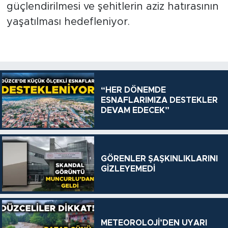
güçlendirilmesi ve şehitlerin aziz hatırasının
yaşatılması hedefleniyor.
“HER DÖNEMDE
ESNAFLARIMIZA DESTEKLER
DEVAM EDECEK”
GÖRENLER ŞAŞKINLIKLARINI
GİZLEYEMEDİ
METEOROLOJİ’DEN UYARI