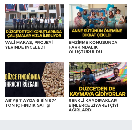
VALİ MAKAS, PROJEYİ
EMZİRME KONUSUNDA
YERİNDE İNCELEDİ
FARKINDALIK
OLUŞTURULDU
AB'YE 7 AYDA 6 BİN 674
RENKLİ KAYDIRAKLAR
TON ÎÇ FINDIK SATIŞI
BİNLERCE ZİYARETÇİYİ
AĞIRLARDI