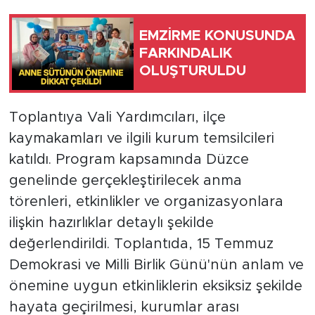
EMZİRME KONUSUNDA
FARKINDALIK
OLUŞTURULDU
Toplantıya Vali Yardımcıları, ilçe
kaymakamları ve ilgili kurum temsilcileri
katıldı. Program kapsamında Düzce
genelinde gerçekleştirilecek anma
törenleri, etkinlikler ve organizasyonlara
ilişkin hazırlıklar detaylı şekilde
değerlendirildi. Toplantıda, 15 Temmuz
Demokrasi ve Milli Birlik Günü'nün anlam ve
önemine uygun etkinliklerin eksiksiz şekilde
hayata geçirilmesi, kurumlar arası