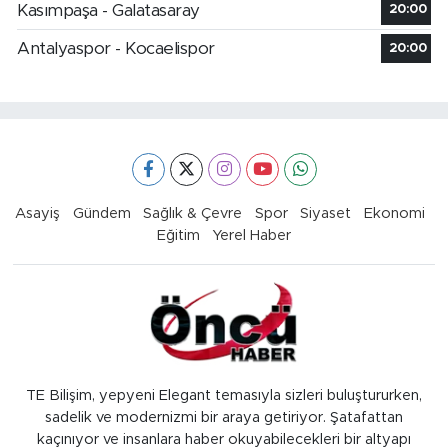
Kasımpaşa - Galatasaray
20:00
Antalyaspor - Kocaelispor
20:00
Asayiş
Gündem
Sağlık & Çevre
Spor
Siyaset
Ekonomi
Eğitim
Yerel Haber
TE Bilişim, yepyeni Elegant temasıyla sizleri buluştururken,
sadelik ve modernizmi bir araya getiriyor. Şatafattan
kaçınıyor ve insanlara haber okuyabilecekleri bir altyapı