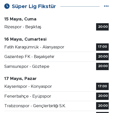
Süper Lig Fikstür
15 Mayıs, Cuma
Rizespor - Beşiktaş
20:00
16 Mayıs, Cumartesi
Fatih Karagümrük - Alanyaspor
17:00
Gaziantep FK - Başakşehir
20:00
Samsunspor - Göztepe
20:00
17 Mayıs, Pazar
Kayserispor - Konyaspor
17:00
Fenerbahçe - Eyüpspor
20:00
Trabzonspor - Gençlerbirliği S.K.
20:00