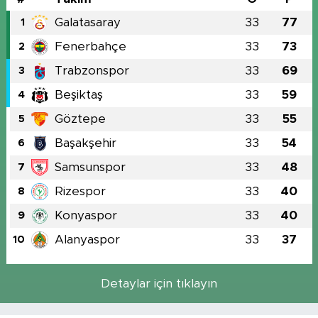
Galatasaray
33
77
1
Fenerbahçe
33
73
2
Trabzonspor
33
69
3
Beşiktaş
33
59
4
Göztepe
33
55
5
Başakşehir
33
54
6
Samsunspor
33
48
7
Rizespor
33
40
8
Konyaspor
33
40
9
Alanyaspor
33
37
10
Detaylar için tıklayın