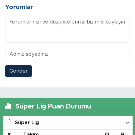
Yorumlar
Gönder
Süper Lig Puan Durumu
Süper Lig
#
Takım
O
P