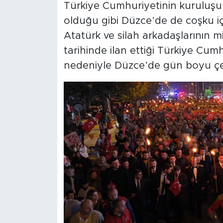
Türkiye Cumhuriyetinin kuruluş
olduğu gibi Düzce’de de coşku i
Atatürk ve silah arkadaşlarının 
tarihinde ilan ettiği Türkiye Cum
nedeniyle Düzce’de gün boyu çeşit