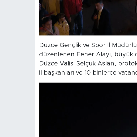
Düzce Gençlik ve Spor İl Müdürl
düzenlenen Fener Alayı, büyük 
Düzce Valisi Selçuk Aslan, protok
il başkanları ve 10 binlerce vatand