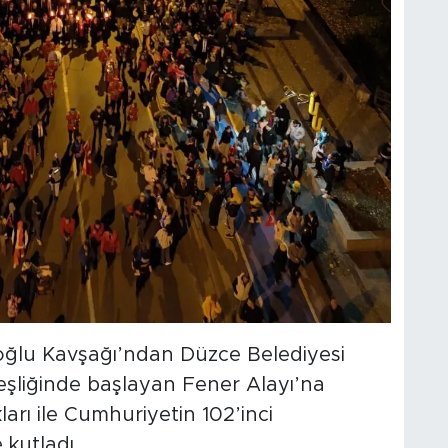
oğlu Kavşağı’ndan Düzce Belediyesi
eşliğinde başlayan Fener Alayı’na
ları ile Cumhuriyetin 102’inci
kutladı.