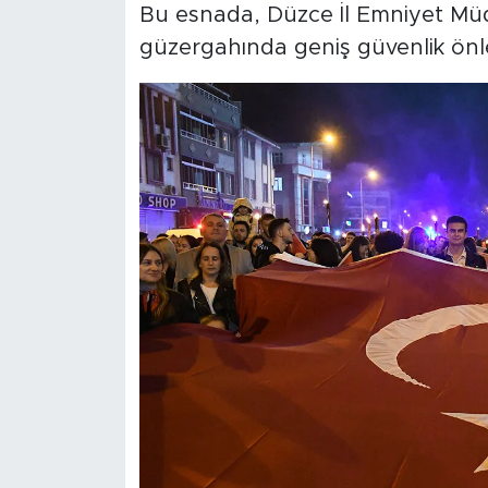
Bu esnada, Düzce İl Emniyet Müdü
güzergahında geniş güvenlik önle