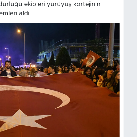
rlüğü ekipleri yürüyüş kortejinin
mleri aldı.