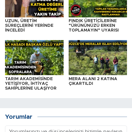
UZUN, ÜRETİM
FINDIK ÜRETİCİLERİNE
SÜREÇLERİNİ YERİNDE
“ÜRÜNÜNÜZÜ ERKEN
İNCELEDİ
TOPLAMAYIN” UYARISI
TARIM AKADEMİSİNDE
MERA ALANI 2 KATINA
YETİŞİYOR, İHTİYAÇ
ÇIKARTILDI
SAHİPLERİNE ULAŞIYOR
Yorumlar