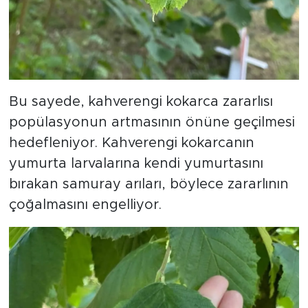
Bu sayede, kahverengi kokarca zararlısı
popülasyonun artmasının önüne geçilmesi
hedefleniyor. Kahverengi kokarcanın
yumurta larvalarına kendi yumurtasını
bırakan samuray arıları, böylece zararlının
çoğalmasını engelliyor.