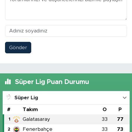
Gönder
Süper Lig Puan Durumu
Süper Lig
#
Takım
O
P
Galatasaray
33
77
1
Fenerbahçe
33
73
2