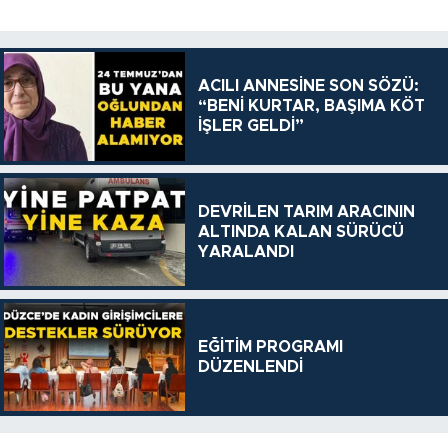
ACILI ANNESİNE SON SÖZÜ:
“BENİ KURTAR, BAŞIMA KÖT
İŞLER GELDİ”
DEVRİLEN TARIM ARACININ
ALTINDA KALAN SÜRÜCÜ
YARALANDI
EĞİTİM PROGRAMI
DÜZENLENDİ