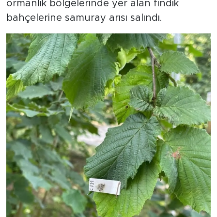
ormanlık bölgelerinde yer alan fındık
bahçelerine samuray arısı salındı.