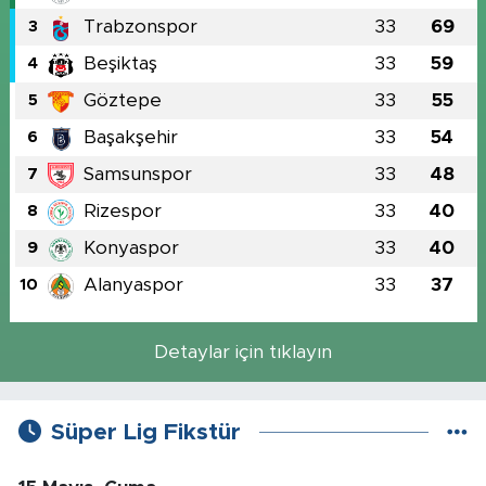
Trabzonspor
33
69
3
Beşiktaş
33
59
4
Göztepe
33
55
5
Başakşehir
33
54
6
Samsunspor
33
48
7
Rizespor
33
40
8
Konyaspor
33
40
9
Alanyaspor
33
37
10
Detaylar için tıklayın
Süper Lig Fikstür