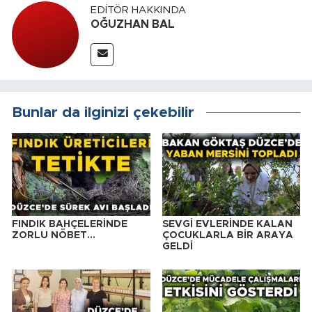
EDITÖR HAKKINDA
OĞUZHAN BAL
Bunlar da ilginizi çekebilir
FINDIK BAHÇELERİNDE
SEVGİ EVLERİNDE KALAN
ZORLU NÖBET…
ÇOCUKLARLA BİR ARAYA
GELDİ