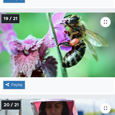
19 / 21
Paylaş
20 / 21