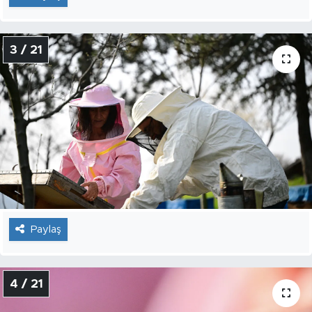
3 / 21
Paylaş
4 / 21