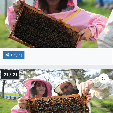
Paylaş
21 / 21