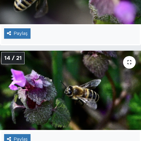
Paylaş
14 / 21
Paylaş