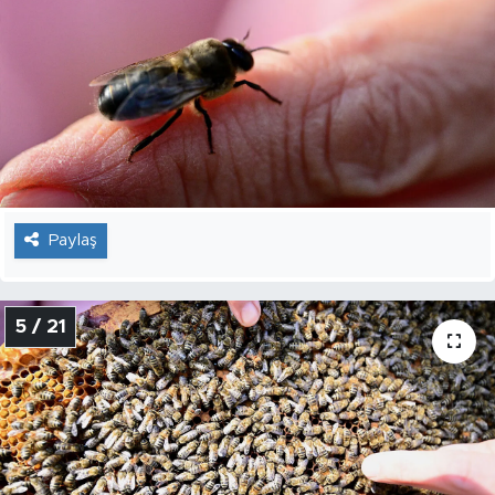
Paylaş
5 / 21