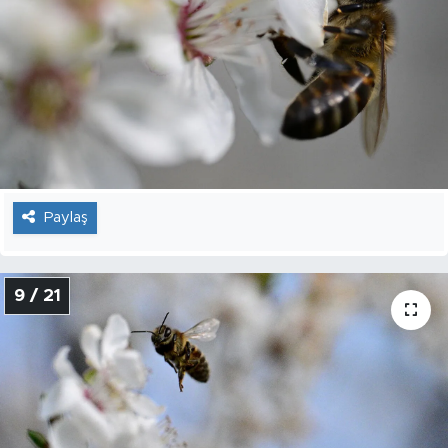
Paylaş
9 / 21