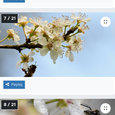
7 / 21
Paylaş
8 / 21