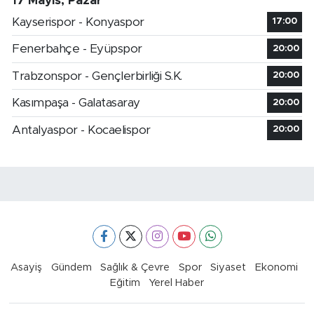
17 Mayıs, Pazar
Kayserispor - Konyaspor
17:00
Fenerbahçe - Eyüpspor
20:00
Trabzonspor - Gençlerbirliği S.K.
20:00
Kasımpaşa - Galatasaray
20:00
Antalyaspor - Kocaelispor
20:00
Asayiş
Gündem
Sağlık & Çevre
Spor
Siyaset
Ekonomi
Eğitim
Yerel Haber