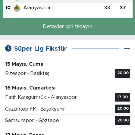
Alanyaspor
33
37
10
Detaylar için tıklayın
Süper Lig Fikstür
15 Mayıs, Cuma
Rizespor - Beşiktaş
20:00
16 Mayıs, Cumartesi
Fatih Karagümrük - Alanyaspor
17:00
Gaziantep FK - Başakşehir
20:00
Samsunspor - Göztepe
20:00