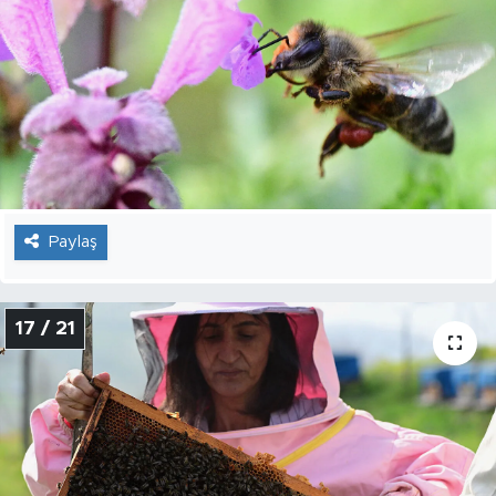
Paylaş
17 / 21