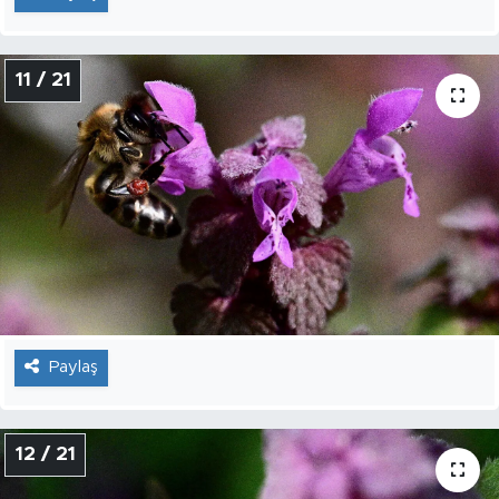
11 / 21
Paylaş
12 / 21