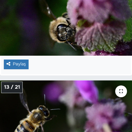
Paylaş
13 / 21