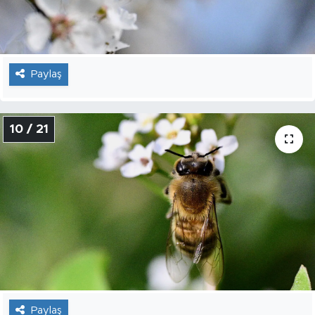
Paylaş
10 / 21
Paylaş