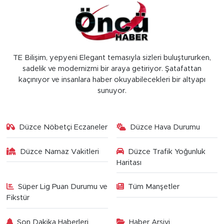
TE Bilişim, yepyeni Elegant temasıyla sizleri buluştururken,
sadelik ve modernizmi bir araya getiriyor. Şatafattan
kaçınıyor ve insanlara haber okuyabilecekleri bir altyapı
sunuyor.
Düzce Nöbetçi Eczaneler
Düzce Hava Durumu
Düzce Namaz Vakitleri
Düzce Trafik Yoğunluk
Haritası
Süper Lig Puan Durumu ve
Tüm Manşetler
Fikstür
Son Dakika Haberleri
Haber Arşivi