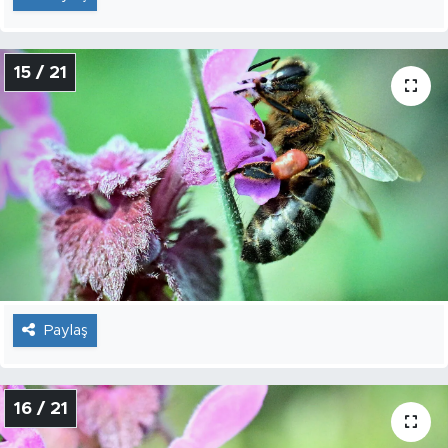
15 / 21
Paylaş
16 / 21