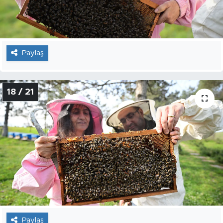
Paylaş
18 / 21
Paylaş