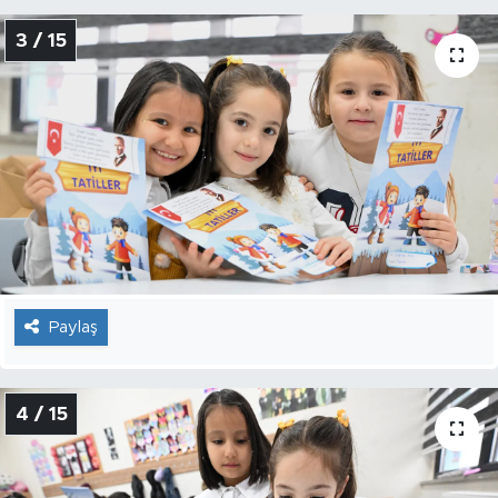
3 / 15
Paylaş
4 / 15