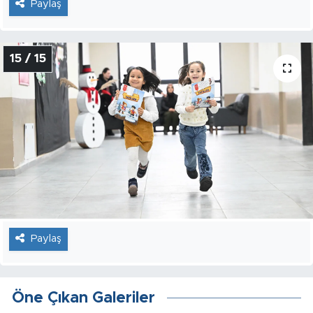
Paylaş
15 / 15
Paylaş
Öne Çıkan Galeriler