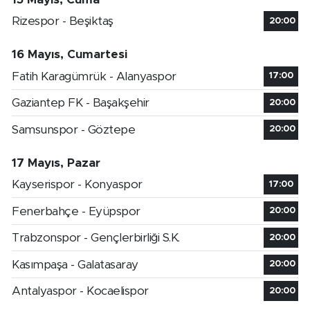
Rizespor - Beşiktaş
20:00
16 Mayıs, Cumartesi
Fatih Karagümrük - Alanyaspor
17:00
Gaziantep FK - Başakşehir
20:00
Samsunspor - Göztepe
20:00
17 Mayıs, Pazar
Kayserispor - Konyaspor
17:00
Fenerbahçe - Eyüpspor
20:00
Trabzonspor - Gençlerbirliği S.K.
20:00
Kasımpaşa - Galatasaray
20:00
Antalyaspor - Kocaelispor
20:00