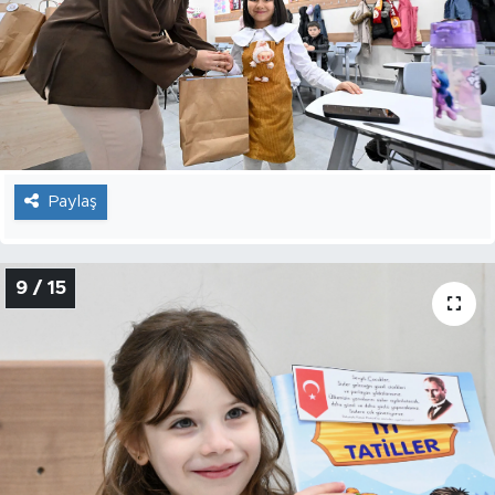
Paylaş
9 / 15