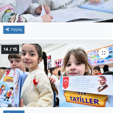
Paylaş
14 / 15