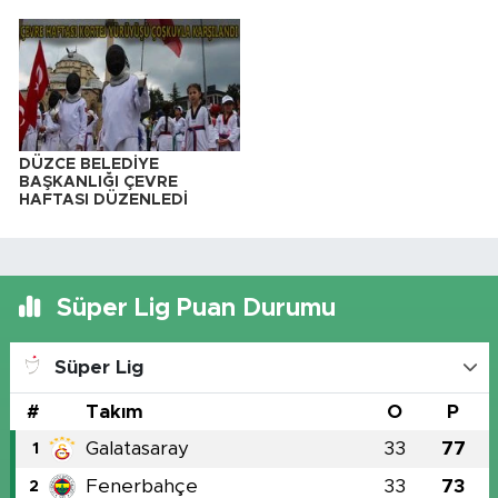
DÜZCE BELEDİYE
BAŞKANLIĞI ÇEVRE
HAFTASI DÜZENLEDİ
Süper Lig Puan Durumu
Süper Lig
#
Takım
O
P
Galatasaray
33
77
1
Fenerbahçe
33
73
2