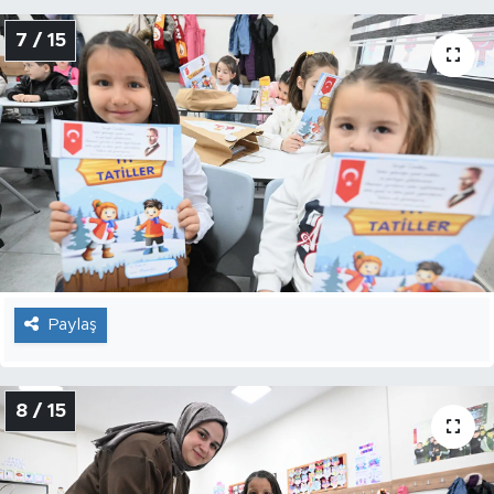
7 / 15
Paylaş
8 / 15