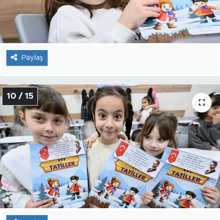
Paylaş
10 / 15