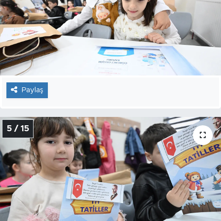
Paylaş
5 / 15