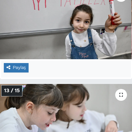
Paylaş
13 / 15