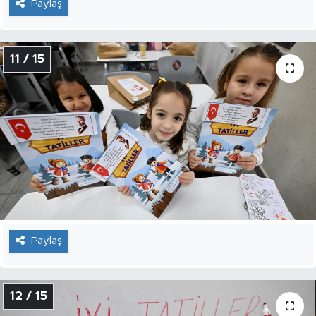
Paylaş
11 / 15
Paylaş
12 / 15