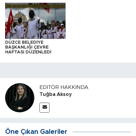
DÜZCE BELEDİYE
BAŞKANLIĞI ÇEVRE
HAFTASI DÜZENLEDİ
EDITÖR HAKKINDA
Tuğba Aksoy
Öne Çıkan Galeriler