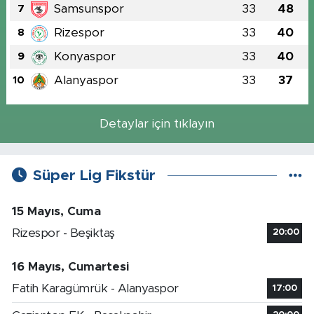
Samsunspor
33
48
7
Rizespor
33
40
8
Konyaspor
33
40
9
Alanyaspor
33
37
10
Detaylar için tıklayın
Süper Lig Fikstür
15 Mayıs, Cuma
Rizespor - Beşiktaş
20:00
16 Mayıs, Cumartesi
Fatih Karagümrük - Alanyaspor
17:00