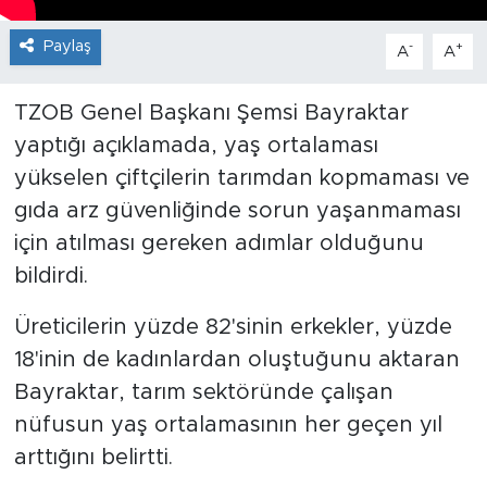
Paylaş
-
+
A
A
TZOB Genel Başkanı Şemsi Bayraktar
yaptığı açıklamada, yaş ortalaması
yükselen çiftçilerin tarımdan kopmaması ve
gıda arz güvenliğinde sorun yaşanmaması
için atılması gereken adımlar olduğunu
bildirdi.
Üreticilerin yüzde 82'sinin erkekler, yüzde
18'inin de kadınlardan oluştuğunu aktaran
Bayraktar, tarım sektöründe çalışan
nüfusun yaş ortalamasının her geçen yıl
arttığını belirtti.