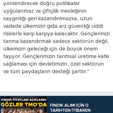
yönlendirecek doğru politikalar
uygulanmaz ve çiftçilik mesleğinin
saygınlığı geri kazandırılmazsa, uzun
vadede ülkemizin gıda arz güvenliği ciddi
risklerle karşı karşıya kalacaktır. Gençlerimizi
tarıma kazandırmak sadece sektörün değil,
ülkemizin geleceği için de büyük önem
taşıyor. Gençlerimizin tarımsal üretime katkı
sağlaması için devletimizin, özel sektörün
ve tüm paydaşların desteği şarttır."
FINDIK ALIMI İÇİN O
TARİHTEN İTİBAREN