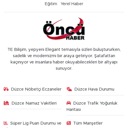
Eğitim
Yerel Haber
TE Bilişim, yepyeni Elegant temasıyla sizleri buluştururken,
sadelik ve modernizmi bir araya getiriyor. Şatafattan
kaçınıyor ve insanlara haber okuyabilecekleri bir altyapı
sunuyor.
Düzce Nöbetçi Eczaneler
Düzce Hava Durumu
Düzce Namaz Vakitleri
Düzce Trafik Yoğunluk
Haritası
Süper Lig Puan Durumu ve
Tüm Manşetler