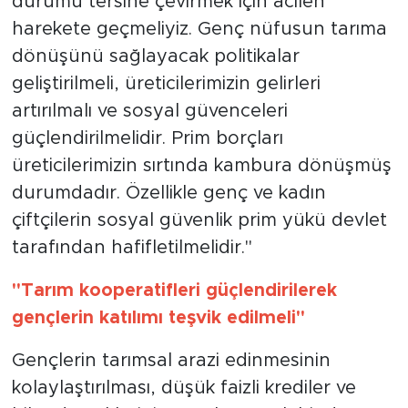
durumu tersine çevirmek için acilen
harekete geçmeliyiz. Genç nüfusun tarıma
dönüşünü sağlayacak politikalar
geliştirilmeli, üreticilerimizin gelirleri
artırılmalı ve sosyal güvenceleri
güçlendirilmelidir. Prim borçları
üreticilerimizin sırtında kambura dönüşmüş
durumdadır. Özellikle genç ve kadın
çiftçilerin sosyal güvenlik prim yükü devlet
tarafından hafifletilmelidir."
"Tarım kooperatifleri güçlendirilerek
gençlerin katılımı teşvik edilmeli"
Gençlerin tarımsal arazi edinmesinin
kolaylaştırılması, düşük faizli krediler ve