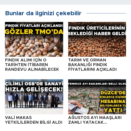
Bunlar da ilginizi çekebilir
FINDIK ALIMI İÇİN O
TARIM VE ORMAN
TARİHTEN İTİBAREN
BAKANLIĞI FINDIK
RANDEVU ALINABİLECEK
FİYATLARINI AÇIKLADI
VALİ MAKAS
AĞUSTOS AYI MAAŞLARI
YETKİLİLERDEN BİLGİ ALDI
ZAMLI YATACAK…