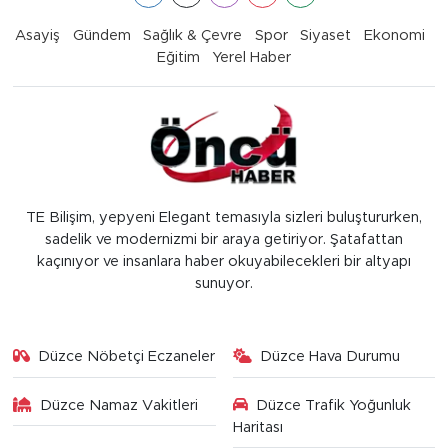
Asayiş
Gündem
Sağlık & Çevre
Spor
Siyaset
Ekonomi
Eğitim
Yerel Haber
TE Bilişim, yepyeni Elegant temasıyla sizleri buluştururken,
sadelik ve modernizmi bir araya getiriyor. Şatafattan
kaçınıyor ve insanlara haber okuyabilecekleri bir altyapı
sunuyor.
Düzce Nöbetçi Eczaneler
Düzce Hava Durumu
Düzce Namaz Vakitleri
Düzce Trafik Yoğunluk
Haritası