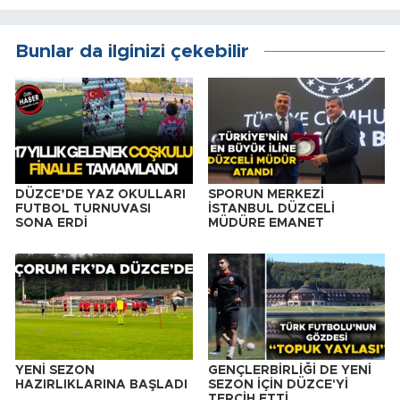
Bunlar da ilginizi çekebilir
DÜZCE’DE YAZ OKULLARI
SPORUN MERKEZİ
FUTBOL TURNUVASI
İSTANBUL DÜZCELİ
SONA ERDİ
MÜDÜRE EMANET
YENİ SEZON
GENÇLERBİRLİĞİ DE YENİ
HAZIRLIKLARINA BAŞLADI
SEZON İÇİN DÜZCE'Yİ
TERCİH ETTİ