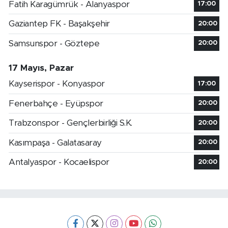
Fatih Karagümrük - Alanyaspor
17:00
Gaziantep FK - Başakşehir
20:00
Samsunspor - Göztepe
20:00
17 Mayıs, Pazar
Kayserispor - Konyaspor
17:00
Fenerbahçe - Eyüpspor
20:00
Trabzonspor - Gençlerbirliği S.K.
20:00
Kasımpaşa - Galatasaray
20:00
Antalyaspor - Kocaelispor
20:00