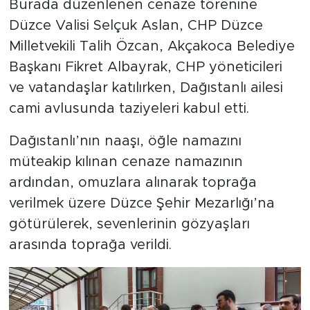
Burada düzenlenen cenaze törenine
Düzce Valisi Selçuk Aslan, CHP Düzce
Milletvekili Talih Özcan, Akçakoca Belediye
Başkanı Fikret Albayrak, CHP yöneticileri
ve vatandaşlar katılırken, Dağıstanlı ailesi
cami avlusunda taziyeleri kabul etti.
Dağıstanlı’nın naaşı, öğle namazını
müteakip kılınan cenaze namazının
ardından, omuzlara alınarak toprağa
verilmek üzere Düzce Şehir Mezarlığı’na
götürülerek, sevenlerinin gözyaşları
arasında toprağa verildi.