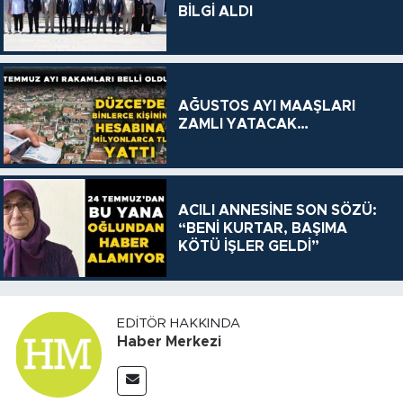
BİLGİ ALDI
AĞUSTOS AYI MAAŞLARI
ZAMLI YATACAK…
ACILI ANNESİNE SON SÖZÜ:
“BENİ KURTAR, BAŞIMA
KÖTÜ İŞLER GELDİ”
EDITÖR HAKKINDA
Haber Merkezi