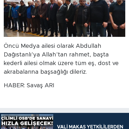
Öncü Medya ailesi olarak Abdullah
Dağıstanlı’ya Allah’tan rahmet, başta
kederli ailesi olmak üzere tüm eş, dost ve
akrabalarına başsağlığı dileriz.
HABER: Savaş ARI
VALİ MAKAS YETKİLİLERDEN