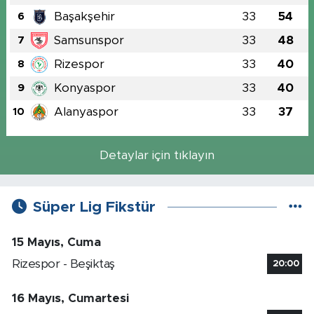
Başakşehir
33
54
6
Samsunspor
33
48
7
Rizespor
33
40
8
Konyaspor
33
40
9
Alanyaspor
33
37
10
Detaylar için tıklayın
Süper Lig Fikstür
15 Mayıs, Cuma
Rizespor - Beşiktaş
20:00
16 Mayıs, Cumartesi