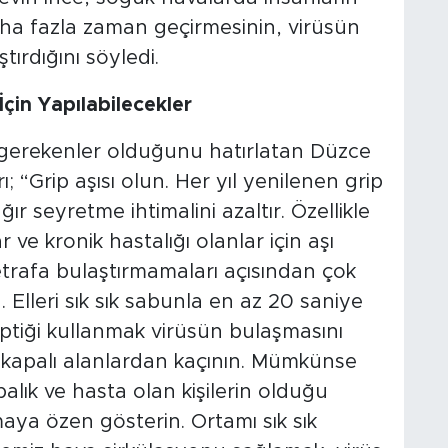
aha fazla zaman geçirmesinin, virüsün
tırdığını söyledi.
in Yapılabilecekler
 gerekenler olduğunu hatırlatan Düzce
; “Grip aşısı olun. Her yıl yenilenen grip
ağır seyretme ihtimalini azaltır. Özellikle
ar ve kronik hastalığı olanlar için aşı
trafa bulaştırmamaları açısından çok
. Elleri sık sık sabunla en az 20 saniye
eptiği kullanmak virüsün bulaşmasını
 kapalı alanlardan kaçının. Mümkünse
alık ve hasta olan kişilerin olduğu
a özen gösterin. Ortamı sık sık