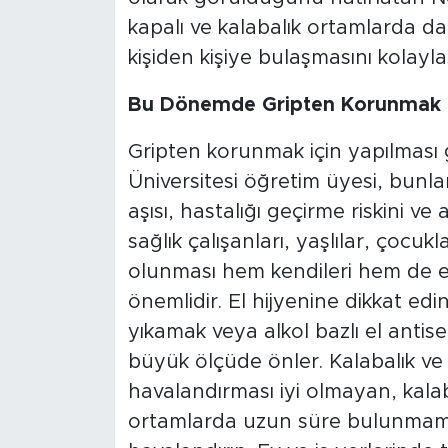
kapalı ve kalabalık ortamlarda d
kişiden kişiye bulaşmasını kolaylaş
Bu Dönemde Gripten Korunmak İç
Gripten korunmak için yapılması
Üniversitesi öğretim üyesi, bunları
aşısı, hastalığı geçirme riskini ve 
sağlık çalışanları, yaşlılar, çocukl
olunması hem kendileri hem de e
önemlidir. El hijyenine dikkat edin
yıkamak veya alkol bazlı el antis
büyük ölçüde önler. Kalabalık ve
havalandırması iyi olmayan, kalab
ortamlarda uzun süre bulunmamay