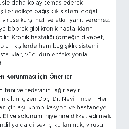
irüsle daha kolay temas ederek
ş ilerledikçe bağışıklık sistemi doğal
irüse karşı hızlı ve etkili yanıt veremez.
ya böbrek gibi kronik hastalıkların
lir. Kronik hastalığı (örneğin diyabet,
olan kişilerde hem bağışıklık sistemi
stalıklar, vücudun enfeksiyonla
i.
ten Korunması İçin Öneriler
 tanı ve tedavinin, ağır seyirli
n altını çizen Doç. Dr. Nevin İnce, “Her
uplar için aşı, komplikasyon ve hastaneye
ır. El ve solunum hijyenine dikkat edilmeli.
ndil ya da dirsek içi kullanmak, virüsün