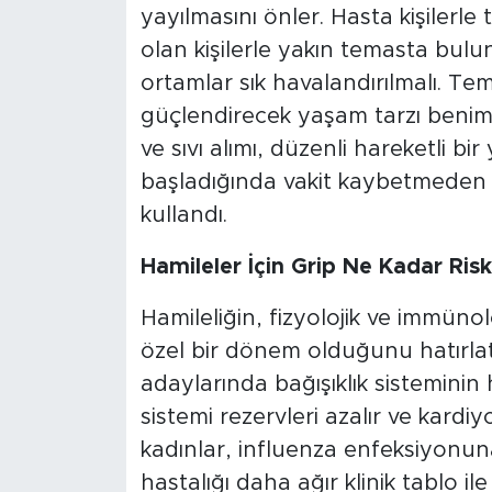
yayılmasını önler. Hasta kişilerl
olan kişilerle yakın temasta bulun
ortamlar sık havalandırılmalı. Tem
güçlendirecek yaşam tarzı benim
ve sıvı alımı, düzenli hareketli bir
başladığında vakit kaybetmeden d
kullandı.
Hamileler İçin Grip Ne Kadar Risk
Hamileliğin, fizyolojik ve immünol
özel bir dönem olduğunu hatırlat
adaylarında bağışıklık sisteminin
sistemi rezervleri azalır ve kard
kadınlar, influenza enfeksiyonuna
hastalığı daha ağır klinik tablo ile