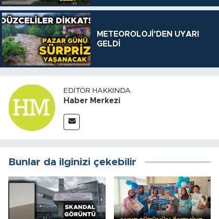
METEOROLOJİ’DEN UYARI
GELDİ
EDITÖR HAKKINDA
Haber Merkezi
Bunlar da ilginizi çekebilir