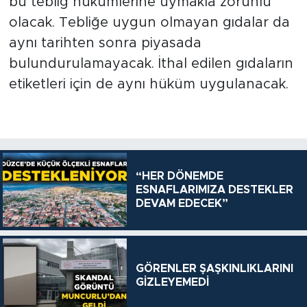
bu tebliğ hükümlerine uymakla zorunlu
olacak. Tebliğe uygun olmayan gıdalar da
aynı tarihten sonra piyasada
bulundurulamayacak. İthal edilen gıdaların
etiketleri için de aynı hüküm uygulanacak.​​​​​​
“HER DÖNEMDE
ESNAFLARIMIZA DESTEKLER
DEVAM EDECEK”
GÖRENLER ŞAŞKINLIKLARINI
GİZLEYEMEDİ