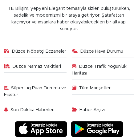
TE Bilişim, yepyeni Elegant temasıyla sizleri buluştururken,
sadelik ve modernizmi bir araya getiriyor. Şatafattan
kaçınıyor ve insanlara haber okuyabilecekleri bir altyapı
sunuyor.
Düzce Nöbetçi Eczaneler
Düzce Hava Durumu
Düzce Namaz Vakitleri
Düzce Trafik Yoğunluk
Haritası
Süper Lig Puan Durumu ve
Tüm Manşetler
Fikstür
Son Dakika Haberleri
Haber Arşivi