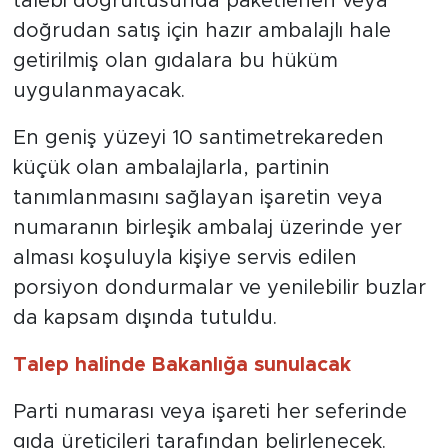
talebi doğrultusunda paketlenen veya
doğrudan satış için hazır ambalajlı hale
getirilmiş olan gıdalara bu hüküm
uygulanmayacak.
En geniş yüzeyi 10 santimetrekareden
küçük olan ambalajlarla, partinin
tanımlanmasını sağlayan işaretin veya
numaranın birleşik ambalaj üzerinde yer
alması koşuluyla kişiye servis edilen
porsiyon dondurmalar ve yenilebilir buzlar
da kapsam dışında tutuldu.
Talep halinde Bakanlığa sunulacak
Parti numarası veya işareti her seferinde
gıda üreticileri tarafından belirlenecek.