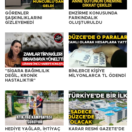
GÖRENLER
EMZİRME KONUSUNDA
ŞAŞKINLIKLARINI
FARKINDALIK
GİZLEYEMEDİ
OLUŞTURULDU
"SİGARA BAĞIMLILIK
BİNLERCE KİŞİYE
DEĞİL, KRONİK
MİLYONLARCA TL ÖDENDİ
HASTALIKTIR"
HEDİYE YAĞLAR, İHTİYAÇ
KARAR RESMİ GAZETE’DE