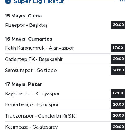
Süper Lig Fikstür
15 Mayıs, Cuma
Rizespor - Beşiktaş
20:00
16 Mayıs, Cumartesi
Fatih Karagümrük - Alanyaspor
17:00
Gaziantep FK - Başakşehir
20:00
Samsunspor - Göztepe
20:00
17 Mayıs, Pazar
Kayserispor - Konyaspor
17:00
Fenerbahçe - Eyüpspor
20:00
Trabzonspor - Gençlerbirliği S.K.
20:00
Kasımpaşa - Galatasaray
20:00