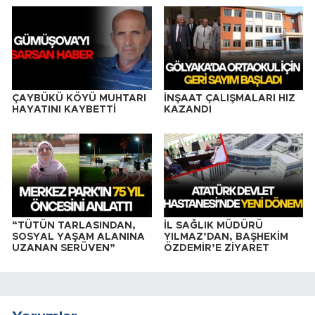
ÇAYBÜKÜ KÖYÜ MUHTARI
İNŞAAT ÇALIŞMALARI HIZ
HAYATINI KAYBETTİ
KAZANDI
“TÜTÜN TARLASINDAN,
İL SAĞLIK MÜDÜRÜ
SOSYAL YAŞAM ALANINA
YILMAZ’DAN, BAŞHEKİM
UZANAN SERÜVEN”
ÖZDEMİR’E ZİYARET