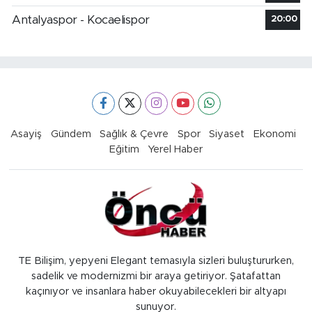
Antalyaspor - Kocaelispor
20:00
Asayiş
Gündem
Sağlık & Çevre
Spor
Siyaset
Ekonomi
Eğitim
Yerel Haber
TE Bilişim, yepyeni Elegant temasıyla sizleri buluştururken,
sadelik ve modernizmi bir araya getiriyor. Şatafattan
kaçınıyor ve insanlara haber okuyabilecekleri bir altyapı
sunuyor.