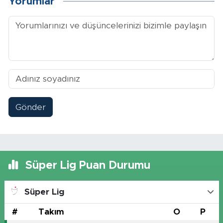
Yorumlar
Gönder
Süper Lig Puan Durumu
Süper Lig
#
Takım
O
P