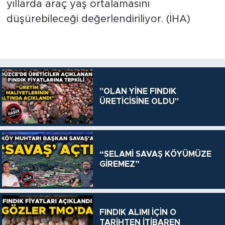
yıllarda araç yaş ortalamasını
düşürebileceği değerlendiriliyor. (İHA)
"OLAN YİNE FINDIK
ÜRETİCİSİNE OLDU"
“SELAMİ SAVAŞ KÖYÜMÜZE
GİREMEZ”
FINDIK ALIMI İÇİN O
TARİHTEN İTİBAREN