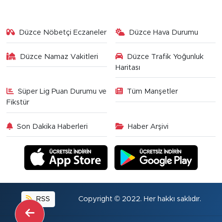
Düzce Nöbetçi Eczaneler
Düzce Hava Durumu
Düzce Namaz Vakitleri
Düzce Trafik Yoğunluk
Haritası
Süper Lig Puan Durumu ve
Tüm Manşetler
Fikstür
Son Dakika Haberleri
Haber Arşivi
RSS
Copyright © 2022. Her hakkı saklıdır.