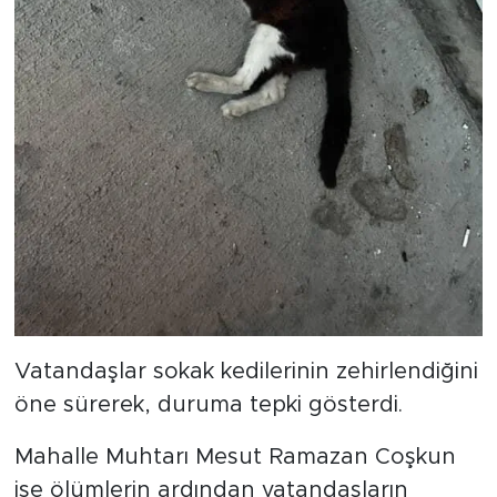
Vatandaşlar sokak kedilerinin zehirlendiğini
öne sürerek, duruma tepki gösterdi.
Mahalle Muhtarı Mesut Ramazan Coşkun
ise ölümlerin ardından vatandaşların