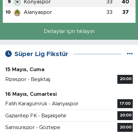
Konyaspor
33
40
9
Alanyaspor
33
37
10
Detaylar için tıklayın
Süper Lig Fikstür
15 Mayıs, Cuma
Rizespor - Beşiktaş
20:00
16 Mayıs, Cumartesi
Fatih Karagümrük - Alanyaspor
17:00
Gaziantep FK - Başakşehir
20:00
Samsunspor - Göztepe
20:00