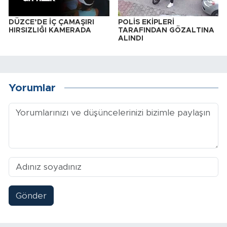
DÜZCE’DE İÇ ÇAMAŞIRI
POLİS EKİPLERİ
HIRSIZLIĞI KAMERADA
TARAFINDAN GÖZALTINA
ALINDI
Yorumlar
Gönder