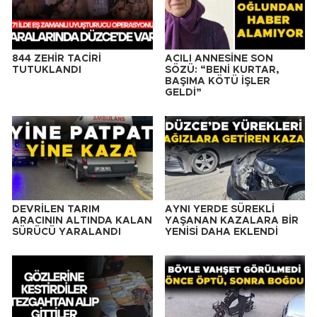
844 ZEHİR TACİRİ
ACILI ANNESİNE SON
TUTUKLANDI
SÖZÜ: “BENİ KURTAR,
BAŞIMA KÖTÜ İŞLER
GELDİ”
DEVRİLEN TARIM
AYNI YERDE SÜREKLİ
ARACININ ALTINDA KALAN
YAŞANAN KAZALARA BİR
SÜRÜCÜ YARALANDI
YENİSİ DAHA EKLENDİ