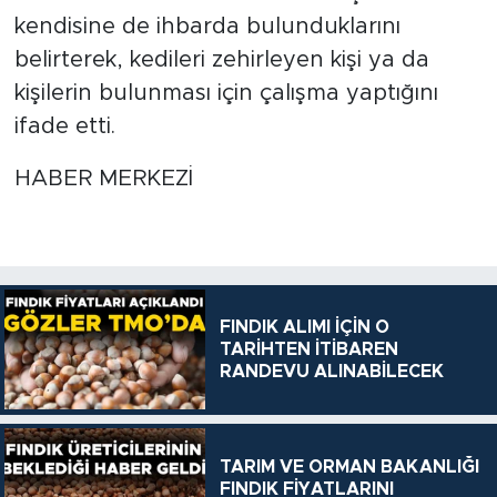
kendisine de ihbarda bulunduklarını
belirterek, kedileri zehirleyen kişi ya da
kişilerin bulunması için çalışma yaptığını
ifade etti.
HABER MERKEZİ
FINDIK ALIMI İÇİN O
TARİHTEN İTİBAREN
RANDEVU ALINABİLECEK
TARIM VE ORMAN BAKANLIĞI
FINDIK FİYATLARINI