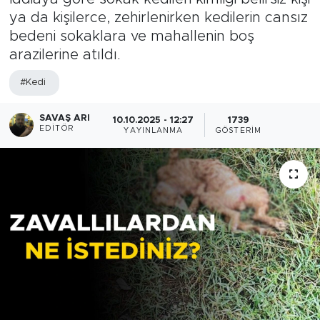
ya da kişilerce, zehirlenirken kedilerin cansız
bedeni sokaklara ve mahallenin boş
arazilerine atıldı.
#Kedi
SAVAŞ ARI
10.10.2025 - 12:27
1739
EDITÖR
YAYINLANMA
GÖSTERIM