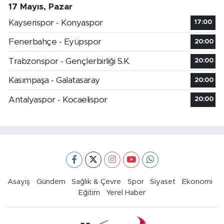
17 Mayıs, Pazar
Kayserispor - Konyaspor
17:00
Fenerbahçe - Eyüpspor
20:00
Trabzonspor - Gençlerbirliği S.K.
20:00
Kasımpaşa - Galatasaray
20:00
Antalyaspor - Kocaelispor
20:00
Asayiş
Gündem
Sağlık & Çevre
Spor
Siyaset
Ekonomi
Eğitim
Yerel Haber