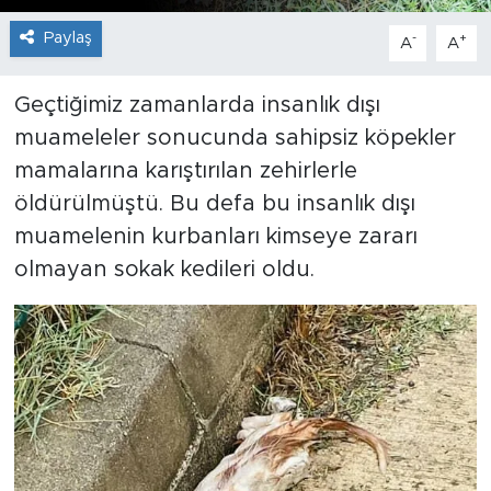
Paylaş
-
+
A
A
Geçtiğimiz zamanlarda insanlık dışı
muameleler sonucunda sahipsiz köpekler
mamalarına karıştırılan zehirlerle
öldürülmüştü. Bu defa bu insanlık dışı
muamelenin kurbanları kimseye zararı
olmayan sokak kedileri oldu.