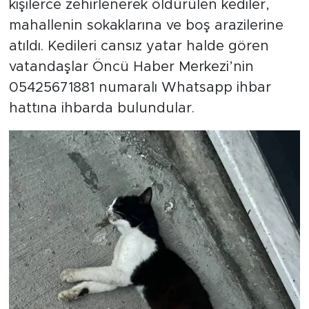
kişilerce zehirlenerek öldürülen kediler,
mahallenin sokaklarına ve boş arazilerine
atıldı. Kedileri cansız yatar halde gören
vatandaşlar Öncü Haber Merkezi’nin
05425671881 numaralı Whatsapp ihbar
hattına ihbarda bulundular.