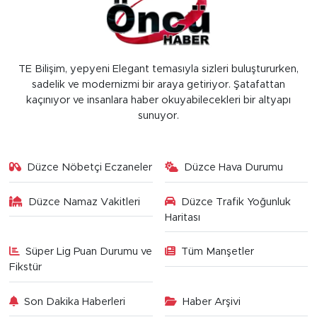
TE Bilişim, yepyeni Elegant temasıyla sizleri buluştururken,
sadelik ve modernizmi bir araya getiriyor. Şatafattan
kaçınıyor ve insanlara haber okuyabilecekleri bir altyapı
sunuyor.
Düzce Nöbetçi Eczaneler
Düzce Hava Durumu
Düzce Namaz Vakitleri
Düzce Trafik Yoğunluk
Haritası
Süper Lig Puan Durumu ve
Tüm Manşetler
Fikstür
Son Dakika Haberleri
Haber Arşivi