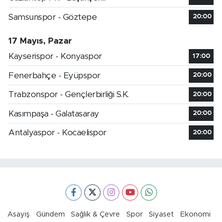
Samsunspor - Göztepe
20:00
17 Mayıs, Pazar
Kayserispor - Konyaspor
17:00
Fenerbahçe - Eyüpspor
20:00
Trabzonspor - Gençlerbirliği S.K.
20:00
Kasımpaşa - Galatasaray
20:00
Antalyaspor - Kocaelispor
20:00
Asayiş
Gündem
Sağlık & Çevre
Spor
Siyaset
Ekonomi