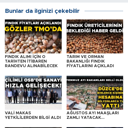
Bunlar da ilginizi çekebilir
FINDIK ALIMI İÇİN O
TARIM VE ORMAN
TARİHTEN İTİBAREN
BAKANLIĞI FINDIK
RANDEVU ALINABİLECEK
FİYATLARINI AÇIKLADI
VALİ MAKAS
AĞUSTOS AYI MAAŞLARI
YETKİLİLERDEN BİLGİ ALDI
ZAMLI YATACAK…