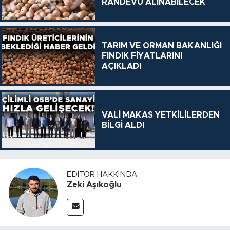
RANDEVU ALINABİLECEK
TARIM VE ORMAN BAKANLIĞI
FINDIK FİYATLARINI
AÇIKLADI
VALİ MAKAS YETKİLİLERDEN
BİLGİ ALDI
EDITÖR HAKKINDA
Zeki Aşıkoğlu