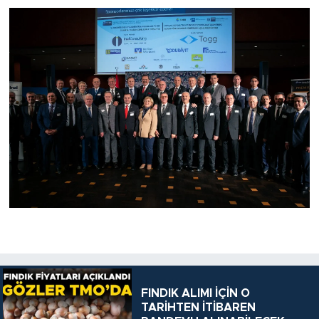
FINDIK ALIMI İÇİN O
TARİHTEN İTİBAREN