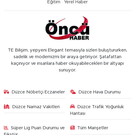
Eğitim
Yerel Haber
TE Bilişim, yepyeni Elegant temasıyla sizleri buluştururken,
sadelik ve modernizmi bir araya getiriyor. Şatafattan
kaçınıyor ve insanlara haber okuyabilecekleri bir altyapı
sunuyor.
Düzce Nöbetçi Eczaneler
Düzce Hava Durumu
Düzce Namaz Vakitleri
Düzce Trafik Yoğunluk
Haritası
Süper Lig Puan Durumu ve
Tüm Manşetler
Fikstür