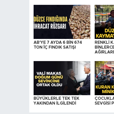
AB'YE 7 AYDA 6 BİN 674
RENKLİ 
TON ÎÇ FINDIK SATIŞI
BİNLERCE
AĞIRLAR
BÜYÜKLERLE TEK TEK
ÇOCUKLA
YAKINDAN İLGİLENDİ
SEVGİSİ 