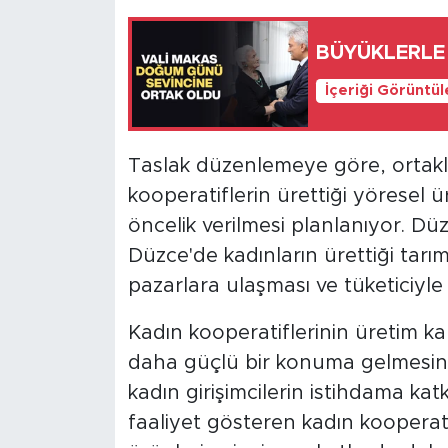
BÜYÜKLERLE 
İçeriği Görüntü
Taslak düzenlemeye göre, ortakl
kooperatiflerin ürettiği yöresel ü
öncelik verilmesi planlanıyor. Dü
Düzce'de kadınların ürettiği tarı
pazarlara ulaşması ve tüketiciyl
Kadın kooperatiflerinin üretim ka
daha güçlü bir konuma gelmesi
kadın girişimcilerin istihdama kat
faaliyet gösteren kadın kooperati