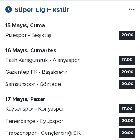
Süper Lig Fikstür
15 Mayıs, Cuma
Rizespor - Beşiktaş
20:00
16 Mayıs, Cumartesi
Fatih Karagümrük - Alanyaspor
17:00
Gaziantep FK - Başakşehir
20:00
Samsunspor - Göztepe
20:00
17 Mayıs, Pazar
Kayserispor - Konyaspor
17:00
Fenerbahçe - Eyüpspor
20:00
Trabzonspor - Gençlerbirliği S.K.
20:00