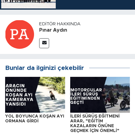
EDITÖR HAKKINDA
Pınar Aydın
Bunlar da ilginizi çekebilir
YOL BOYUNCA KOŞAN AYI
İLERİ SÜRÜŞ EĞİTMENİ
ORMANA GİRDİ
ARAR, “EĞİTİM
KAZALARIN ÖNÜNE
GEÇMEK İÇİN ÖNEMLİ”