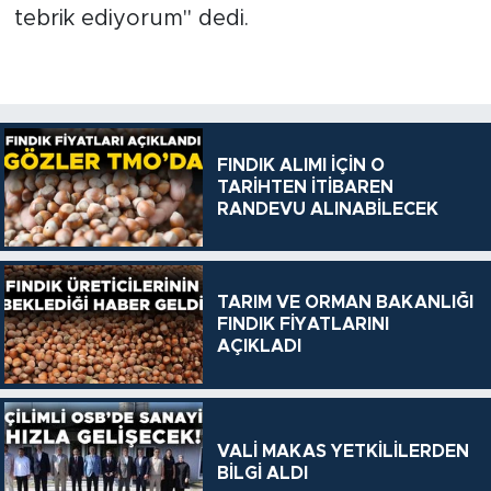
tebrik ediyorum" dedi.
FINDIK ALIMI İÇİN O
TARİHTEN İTİBAREN
RANDEVU ALINABİLECEK
TARIM VE ORMAN BAKANLIĞI
FINDIK FİYATLARINI
AÇIKLADI
VALİ MAKAS YETKİLİLERDEN
BİLGİ ALDI