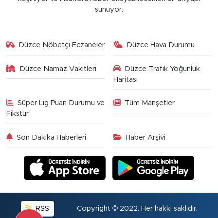
sunuyor.
Düzce Nöbetçi Eczaneler
Düzce Hava Durumu
Düzce Namaz Vakitleri
Düzce Trafik Yoğunluk
Haritası
Süper Lig Puan Durumu ve
Tüm Manşetler
Fikstür
Son Dakika Haberleri
Haber Arşivi
RSS
Copyright © 2022. Her hakkı saklıdır.