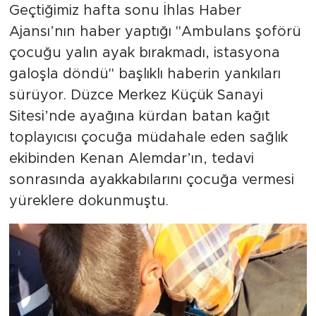
Geçtiğimiz hafta sonu İhlas Haber
Ajansı’nın haber yaptığı "Ambulans şoförü
çocuğu yalın ayak bırakmadı, istasyona
galoşla döndü" başlıklı haberin yankıları
sürüyor. Düzce Merkez Küçük Sanayi
Sitesi’nde ayağına kürdan batan kağıt
toplayıcısı çocuğa müdahale eden sağlık
ekibinden Kenan Alemdar’ın, tedavi
sonrasında ayakkabılarını çocuğa vermesi
yüreklere dokunmuştu.