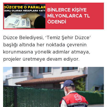
BİNLERCE KİŞİYE
MİLYONLARCA TL
ÖDENDİ
Düzce Belediyesi, ‘Temiz Şehir Düzce’
başlığı altında her noktada çevrenin
korunmasına yönelik adımlar atmaya,
projeler üretmeye devam ediyor.