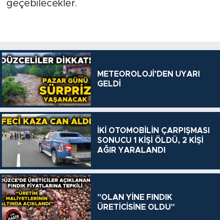
geçebilecekler.
METEOROLOJİ’DEN UYARI
GELDİ
İKİ OTOMOBİLİN ÇARPIŞMASI
SONUCU 1 KİŞİ ÖLDÜ, 2 KİŞİ
AĞIR YARALANDI
"OLAN YİNE FINDIK
ÜRETİCİSİNE OLDU"