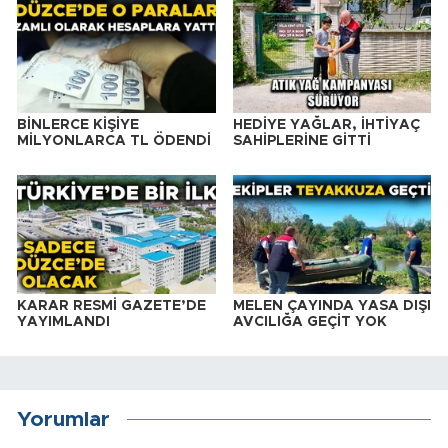
BİNLERCE KİŞİYE
HEDİYE YAĞLAR, İHTİYAÇ
MİLYONLARCA TL ÖDENDİ
SAHİPLERİNE GİTTİ
KARAR RESMİ GAZETE’DE
MELEN ÇAYINDA YASA DIŞI
YAYIMLANDI
AVCILIĞA GEÇİT YOK
Yorumlar