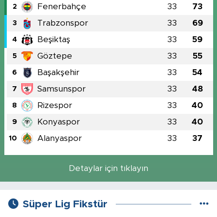
Fenerbahçe
33
73
2
Trabzonspor
33
69
3
Beşiktaş
33
59
4
Göztepe
33
55
5
Başakşehir
33
54
6
Samsunspor
33
48
7
Rizespor
33
40
8
Konyaspor
33
40
9
Alanyaspor
33
37
10
Detaylar için tıklayın
Süper Lig Fikstür