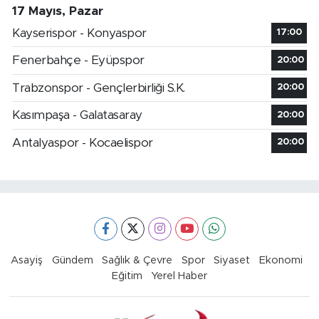
17 Mayıs, Pazar
Kayserispor - Konyaspor
17:00
Fenerbahçe - Eyüpspor
20:00
Trabzonspor - Gençlerbirliği S.K.
20:00
Kasımpaşa - Galatasaray
20:00
Antalyaspor - Kocaelispor
20:00
Asayiş
Gündem
Sağlık & Çevre
Spor
Siyaset
Ekonomi
Eğitim
Yerel Haber