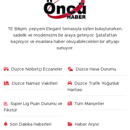
TE Bilişim, yepyeni Elegant temasıyla sizleri buluştururken,
sadelik ve modernizmi bir araya getiriyor. Şatafattan
kaçınıyor ve insanlara haber okuyabilecekleri bir altyapı
sunuyor.
Düzce Nöbetçi Eczaneler
Düzce Hava Durumu
Düzce Namaz Vakitleri
Düzce Trafik Yoğunluk
Haritası
Süper Lig Puan Durumu ve
Tüm Manşetler
Fikstür
Son Dakika Haberleri
Haber Arşivi