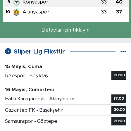
Konyaspor
33
40
9
Alanyaspor
33
37
10
Detaylar için tıklayın
Süper Lig Fikstür
15 Mayıs, Cuma
Rizespor - Beşiktaş
20:00
16 Mayıs, Cumartesi
Fatih Karagümrük - Alanyaspor
17:00
Gaziantep FK - Başakşehir
20:00
Samsunspor - Göztepe
20:00