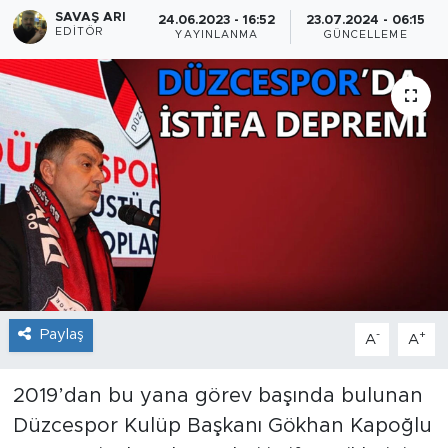
SAVAŞ ARI
24.06.2023 - 16:52
23.07.2024 - 06:15
EDITÖR
YAYINLANMA
GÜNCELLEME
Paylaş
-
+
A
A
2019’dan bu yana görev başında bulunan
Düzcespor Kulüp Başkanı Gökhan Kapoğlu