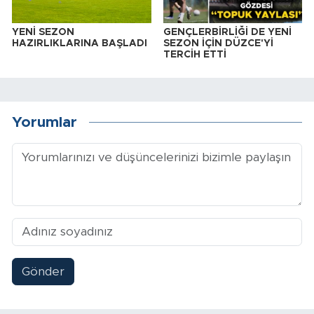
YENİ SEZON
GENÇLERBİRLİĞİ DE YENİ
HAZIRLIKLARINA BAŞLADI
SEZON İÇİN DÜZCE'Yİ
TERCİH ETTİ
Yorumlar
Gönder