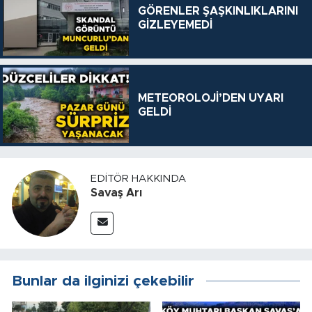
GÖRENLER ŞAŞKINLIKLARINI
GİZLEYEMEDİ
METEOROLOJİ’DEN UYARI
GELDİ
EDITÖR HAKKINDA
Savaş Arı
Bunlar da ilginizi çekebilir