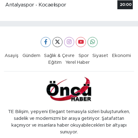
Antalyaspor - Kocaelispor
20:00
Asayiş
Gündem
Sağlık & Çevre
Spor
Siyaset
Ekonomi
Eğitim
Yerel Haber
TE Bilişim, yepyeni Elegant temasıyla sizleri buluştururken,
sadelik ve modernizmi bir araya getiriyor. Şatafattan
kaçınıyor ve insanlara haber okuyabilecekleri bir altyapı
sunuyor.