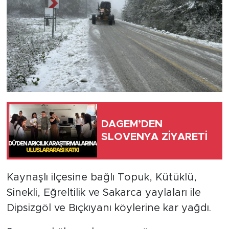
DAGEM’DEN
SLOVENYA ZİYARETİ
Kaynaşlı ilçesine bağlı Topuk, Kütüklü,
Sinekli, Eğreltilik ve Sakarca yaylaları ile
Dipsizgöl ve Bıçkıyanı köylerine kar yağdı.