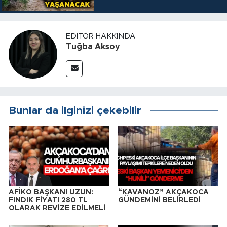
EDITÖR HAKKINDA
Tuğba Aksoy
Bunlar da ilginizi çekebilir
AFİKO BAŞKANI UZUN:
“KAVANOZ” AKÇAKOCA
FINDIK FİYATI 280 TL
GÜNDEMİNİ BELİRLEDİ
OLARAK REVİZE EDİLMELİ