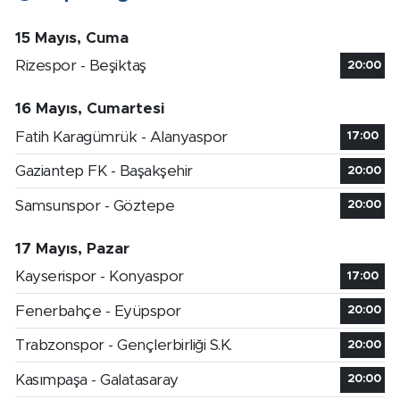
15 Mayıs, Cuma
Rizespor - Beşiktaş
20:00
16 Mayıs, Cumartesi
Fatih Karagümrük - Alanyaspor
17:00
Gaziantep FK - Başakşehir
20:00
Samsunspor - Göztepe
20:00
17 Mayıs, Pazar
Kayserispor - Konyaspor
17:00
Fenerbahçe - Eyüpspor
20:00
Trabzonspor - Gençlerbirliği S.K.
20:00
Kasımpaşa - Galatasaray
20:00