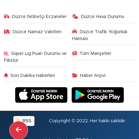
Düzce Nöbetçi Eczaneler
Düzce Hava Durumu
Düzce Namaz Vakitleri
Düzce Trafik Yoğunluk
Haritası
Süper Lig Puan Durumu ve
Tüm Manşetler
Fikstür
Son Dakika Haberleri
Haber Arşivi
RSS
Copyright © 2022. Her hakkı saklıdır.