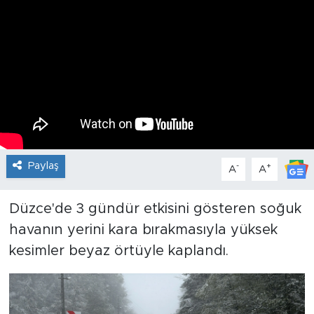
Paylaş
-
+
A
A
Düzce'de 3 gündür etkisini gösteren soğuk
havanın yerini kara bırakmasıyla yüksek
kesimler beyaz örtüyle kaplandı.