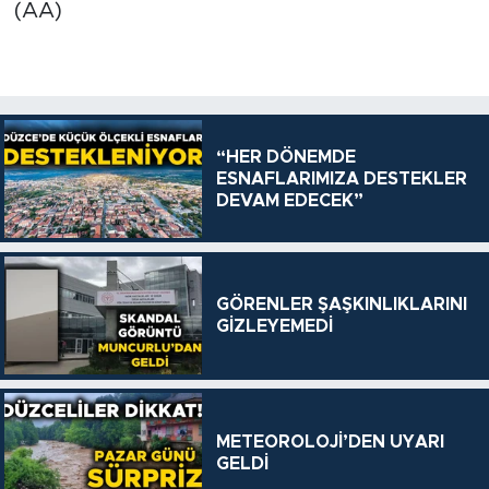
(AA)
“HER DÖNEMDE
ESNAFLARIMIZA DESTEKLER
DEVAM EDECEK”
GÖRENLER ŞAŞKINLIKLARINI
GİZLEYEMEDİ
METEOROLOJİ’DEN UYARI
GELDİ