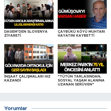
DAGEM’DEN SLOVENYA
ÇAYBÜKÜ KÖYÜ MUHTARI
ZİYARETİ
HAYATINI KAYBETTİ
İNŞAAT ÇALIŞMALARI HIZ
“TÜTÜN TARLASINDAN,
KAZANDI
SOSYAL YAŞAM ALANINA
UZANAN SERÜVEN”
Yorumlar