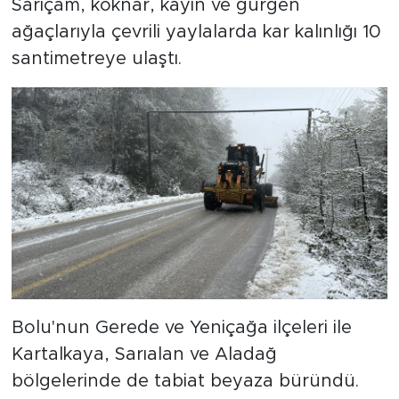
Sarıçam, köknar, kayın ve gürgen
ağaçlarıyla çevrili yaylalarda kar kalınlığı 10
santimetreye ulaştı.
Bolu'nun Gerede ve Yeniçağa ilçeleri ile
Kartalkaya, Sarıalan ve Aladağ
bölgelerinde de tabiat beyaza büründü.